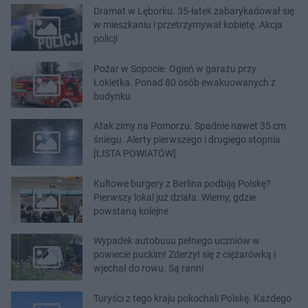
Dramat w Lęborku. 35-latek zabarykadował się
w mieszkaniu i przetrzymywał kobietę. Akcja
policji
Pożar w Sopocie. Ogień w garażu przy
Łokietka. Ponad 80 osób ewakuowanych z
budynku
Atak zimy na Pomorzu. Spadnie nawet 35 cm
śniegu. Alerty pierwszego i drugiego stopnia
[LISTA POWIATÓW]
Kultowe burgery z Berlina podbiją Polskę?
Pierwszy lokal już działa. Wiemy, gdzie
powstaną kolejne
Wypadek autobusu pełnego uczniów w
powiecie puckim! Zderzył się z ciężarówką i
wjechał do rowu. Są ranni
Turyści z tego kraju pokochali Polskę. Każdego