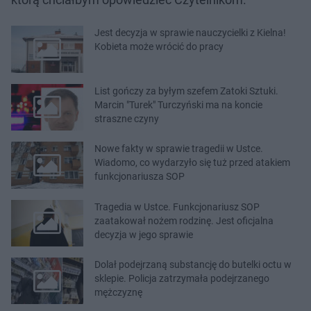
Jest decyzja w sprawie nauczycielki z Kielna!
Kobieta może wrócić do pracy
List gończy za byłym szefem Zatoki Sztuki.
Marcin "Turek" Turczyński ma na koncie
straszne czyny
Nowe fakty w sprawie tragedii w Ustce.
Wiadomo, co wydarzyło się tuż przed atakiem
funkcjonariusza SOP
Tragedia w Ustce. Funkcjonariusz SOP
zaatakował nożem rodzinę. Jest oficjalna
decyzja w jego sprawie
Dolał podejrzaną substancję do butelki octu w
sklepie. Policja zatrzymała podejrzanego
mężczyznę