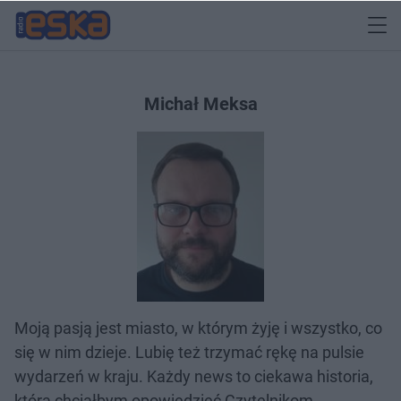
Michał Meksa
Moją pasją jest miasto, w którym żyję i wszystko, co
się w nim dzieje. Lubię też trzymać rękę na pulsie
wydarzeń w kraju. Każdy news to ciekawa historia,
którą chciałbym opowiedzieć Czytelnikom.