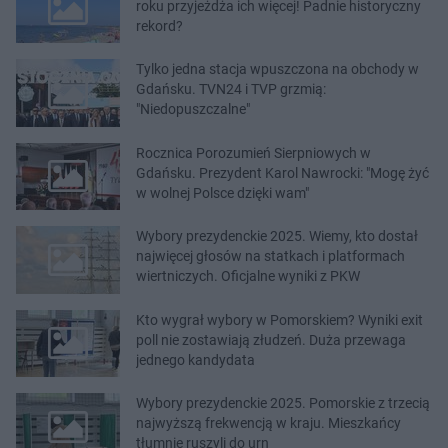
roku przyjeżdża ich więcej! Padnie historyczny
rekord?
Tylko jedna stacja wpuszczona na obchody w
Gdańsku. TVN24 i TVP grzmią:
"Niedopuszczalne"
Rocznica Porozumień Sierpniowych w
Gdańsku. Prezydent Karol Nawrocki: "Mogę żyć
w wolnej Polsce dzięki wam"
Wybory prezydenckie 2025. Wiemy, kto dostał
najwięcej głosów na statkach i platformach
wiertniczych. Oficjalne wyniki z PKW
Kto wygrał wybory w Pomorskiem? Wyniki exit
poll nie zostawiają złudzeń. Duża przewaga
jednego kandydata
Wybory prezydenckie 2025. Pomorskie z trzecią
najwyższą frekwencją w kraju. Mieszkańcy
tłumnie ruszyli do urn