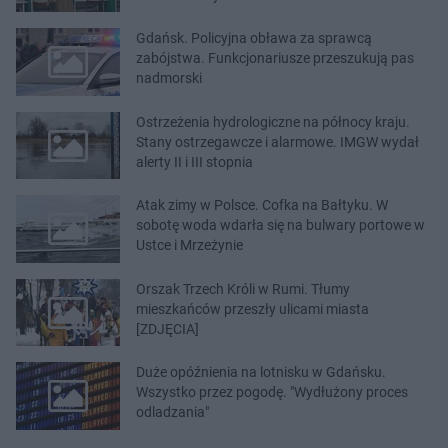
Gdańsk. Policyjna obława za sprawcą
zabójstwa. Funkcjonariusze przeszukują pas
nadmorski
Ostrzeżenia hydrologiczne na północy kraju.
Stany ostrzegawcze i alarmowe. IMGW wydał
alerty II i III stopnia
Atak zimy w Polsce. Cofka na Bałtyku. W
sobotę woda wdarła się na bulwary portowe w
Ustce i Mrzeżynie
Orszak Trzech Króli w Rumi. Tłumy
mieszkańców przeszły ulicami miasta
[ZDJĘCIA]
Duże opóźnienia na lotnisku w Gdańsku.
Wszystko przez pogodę. "Wydłużony proces
odladzania"