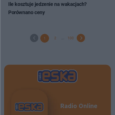
Ile kosztuje jedzenie na wakacjach?
Porównano ceny
2
...
100
1
Radio Online