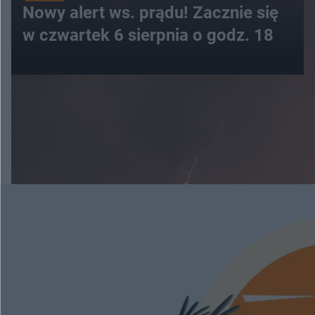
Nowy alert ws. prądu! Zacznie się
w czwartek 6 sierpnia o godz. 18
WIĘCEJ
ESKAPADY