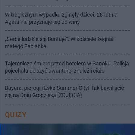
W tragicznym wypadku zginęły dzieci. 28-letnia
Agata nie przyznaje się do winy
„Serce ludzkie się buntuje”. W kościele żegnali
małego Fabianka
Tajemnicza śmierć przed hotelem w Sanoku. Policja
pojechała uciszyć awanturę, znaleźli ciało
Bayera, pierogi i Eska Summer City! Tak bawiliście
się na Dniu Grodziska [ZDJĘCIA]
QUIZY