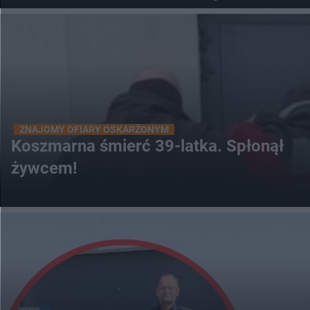
ZNAJOMY OFIARY OSKARŻONYM
Koszmarna śmierć 39-latka. Spłonął
żywcem!