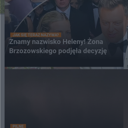
JAK SIĘ TERAZ NAZYWA?
Znamy nazwisko Heleny! Żona
Brzozowskiego podjęła decyzję
PILNE