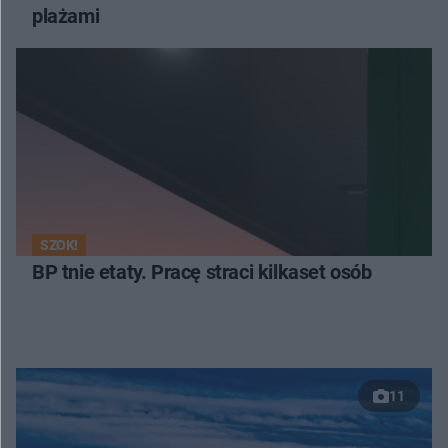
plażami
SZOK!
BP tnie etaty. Pracę straci kilkaset osób
11