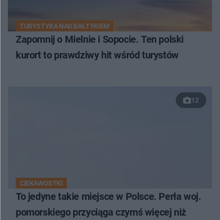
TURYSTYKA NAD BAŁTYKIEM
Zapomnij o Mielnie i Sopocie. Ten polski
kurort to prawdziwy hit wśród turystów
12
CIEKAWOSTKI
To jedyne takie miejsce w Polsce. Perła woj.
pomorskiego przyciąga czymś więcej niż