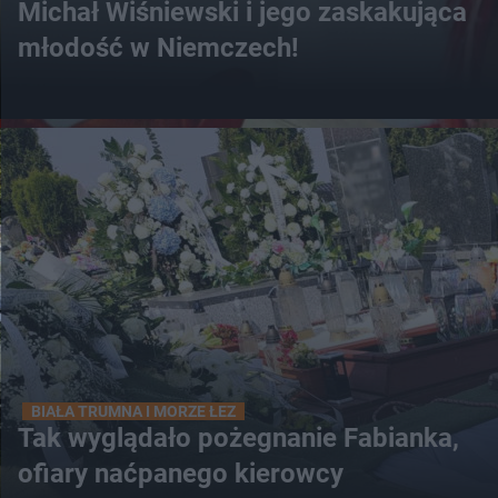
Michał Wiśniewski i jego zaskakująca
młodość w Niemczech!
BIAŁA TRUMNA I MORZE ŁEZ
Tak wyglądało pożegnanie Fabianka,
ofiary naćpanego kierowcy