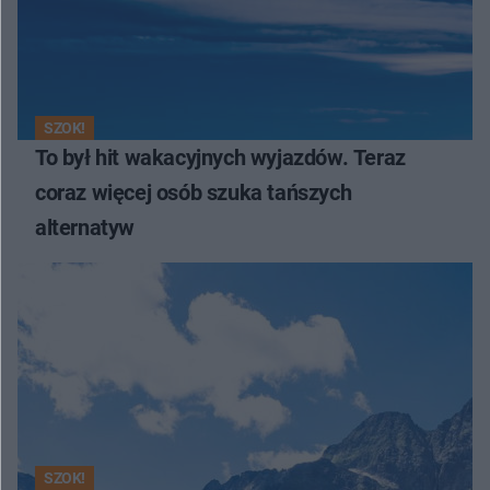
SZOK!
To był hit wakacyjnych wyjazdów. Teraz
coraz więcej osób szuka tańszych
alternatyw
SZOK!