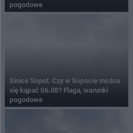
pogodowe
Sinice Sopot. Czy w Sopocie można
się kąpać 06.08? Flaga, warunki
pogodowe