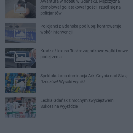
Awantura w hotelu w Gdańsku. Mężczyzna
demolował go, atakował gości i rzucił się na
policjantów
Policjanci z Gdańska pod lupą: kontrowersje
wokół interwencji
Kradzież lexusa Tuska: zagadkowe wątki i nowe
podejrzenia
Spektakularna dominacja Arki Gdynia nad Stalą
Rzeszów! Wysoki wynik!
Lechia Gdańsk z mocnym zwycięstwem.
Sukces na wyjeździe