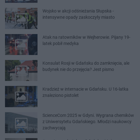
Wojsko w akcji odśnieżania Słupska -
intensywne opady zaskoczyły miasto
Atak na ratowników w Wejherowie. Pijany 19-
latek pobił medyka
Konsulat Rosji w Gdańsku do zamknięcia, ale
budynek nie do przejęcia? Jest pismo
Kradzież w internacie w Gdańsku. U 16-latka
znaleziono pistolet
ScienceCom 2025 w Gdyni. Wygrana chemików
z Uniwersytetu Gdańskiego. Młodzi naukowcy
zachwycają