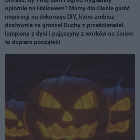
upiornie na Halloween? Mamy dla Ciebie garść
inspiracji na dekoracje DIY, które zrobisz
dosłownie za grosze! Duchy z prześcieradeł,
lampiony z dyni i pajęczyny z worków na śmieci
to dopiero początek!