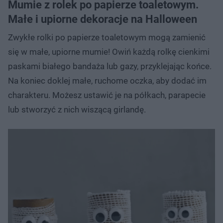
Mumie z rolek po papierze toaletowym.
Małe i upiorne dekoracje na Halloween
Zwykłe rolki po papierze toaletowym mogą zamienić
się w małe, upiorne mumie! Owiń każdą rolkę cienkimi
paskami białego bandaża lub gazy, przyklejając końce.
Na koniec doklej małe, ruchome oczka, aby dodać im
charakteru. Możesz ustawić je na półkach, parapecie
lub stworzyć z nich wiszącą girlandę.