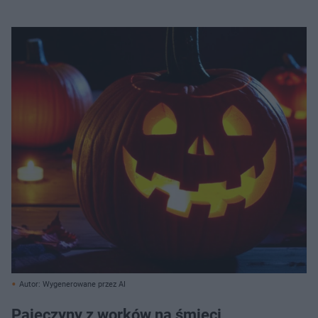
Autor: Wygenerowane przez AI
Pajęczyny z worków na śmieci