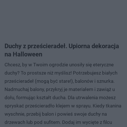
Duchy z prześcieradeł. Upiorna dekoracja
na Halloween
Chcesz, by w Twoim ogrodzie unosiły się eteryczne
duchy? To prostsze niż myślisz! Potrzebujesz białych
prześcieradeł (mogą być stare!), balonów i sznurka.
Nadmuchaj balony, przykryj je materiałem i zawiąż u
dołu, formując kształt ducha. Dla utrwalenia możesz
spryskać prześcieradło klejem w sprayu. Kiedy tkanina
wyschnie, przebij balon i powieś swoje duchy na
drzewach lub pod sufitem. Dodaj im wycięte z filcu