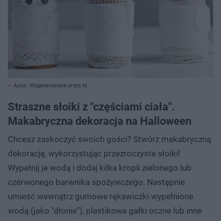
Autor: Wygenerowane przez AI
Straszne słoiki z "częściami ciała".
Makabryczna dekoracja na Halloween
Chcesz zaskoczyć swoich gości? Stwórz makabryczną
dekorację, wykorzystując przezroczyste słoiki!
Wypełnij je wodą i dodaj kilka kropli zielonego lub
czerwonego barwnika spożywczego. Następnie
umieść wewnątrz gumowe rękawiczki wypełnione
wodą (jako "dłonie"), plastikowe gałki oczne lub inne