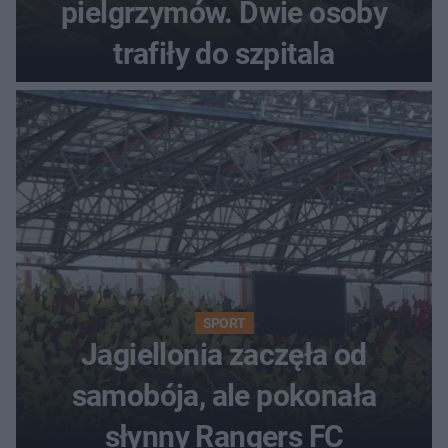
pielgrzymów. Dwie osoby
trafiły do szpitala
SPORT
Jagiellonia zaczęła od
samobója, ale pokonała
słynny Rangers FC