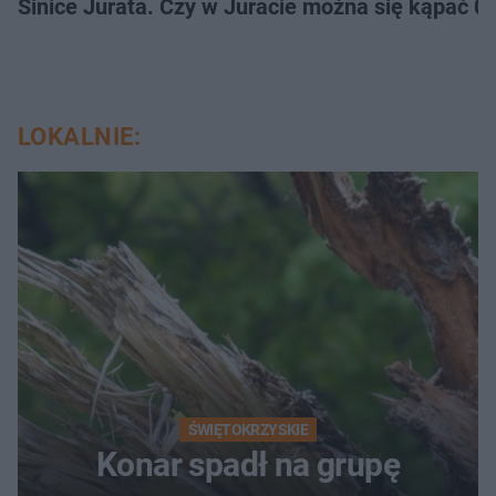
Sinice Jurata. Czy w Juracie można się kąpać 0
LOKALNIE:
ŚWIĘTOKRZYSKIE
Konar spadł na grupę