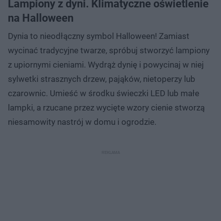
Lampiony z dyni. Klimatyczne oświetlenie
na Halloween
Dynia to nieodłączny symbol Halloween! Zamiast
wycinać tradycyjne twarze, spróbuj stworzyć lampiony
z upiornymi cieniami. Wydrąż dynię i powycinaj w niej
sylwetki strasznych drzew, pająków, nietoperzy lub
czarownic. Umieść w środku świeczki LED lub małe
lampki, a rzucane przez wycięte wzory cienie stworzą
niesamowity nastrój w domu i ogrodzie.