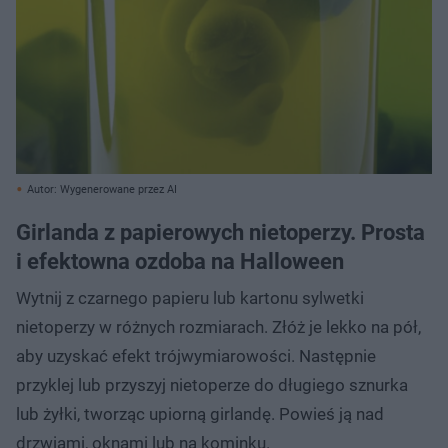
Autor: Wygenerowane przez AI
Girlanda z papierowych nietoperzy. Prosta
i efektowna ozdoba na Halloween
Wytnij z czarnego papieru lub kartonu sylwetki
nietoperzy w różnych rozmiarach. Złóż je lekko na pół,
aby uzyskać efekt trójwymiarowości. Następnie
przyklej lub przyszyj nietoperze do długiego sznurka
lub żyłki, tworząc upiorną girlandę. Powieś ją nad
drzwiami, oknami lub na kominku.