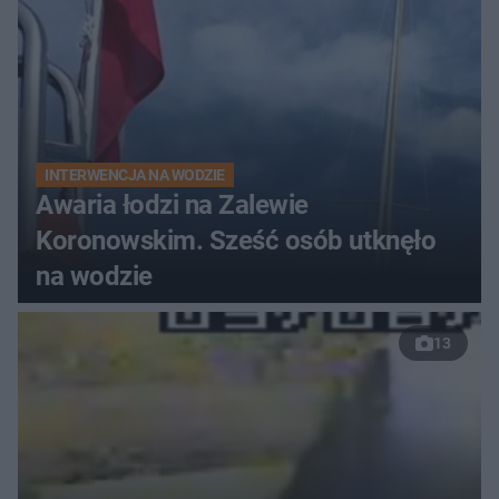
INTERWENCJA NA WODZIE
Awaria łodzi na Zalewie
Koronowskim. Sześć osób utknęło
na wodzie
13