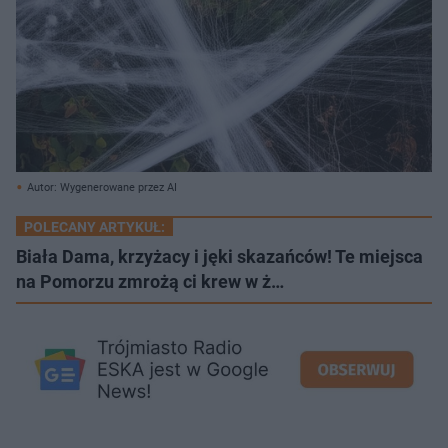
Autor: Wygenerowane przez AI
POLECANY ARTYKUŁ:
Biała Dama, krzyżacy i jęki skazańców! Te miejsca
na Pomorzu zmrożą ci krew w ż…