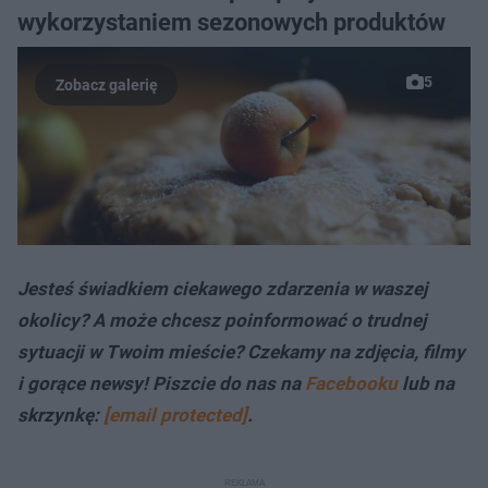
wykorzystaniem sezonowych produktów
5
Jesteś świadkiem ciekawego zdarzenia w waszej
okolicy? A może chcesz poinformować o trudnej
sytuacji w Twoim mieście? Czekamy na zdjęcia, filmy
i gorące newsy! Piszcie do nas na
Facebooku
lub na
skrzynkę:
[email protected]
.