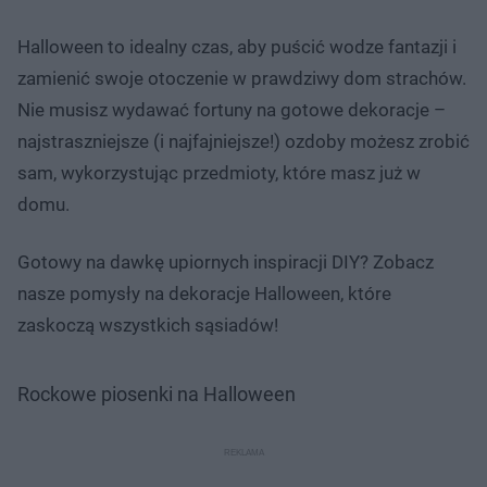
Halloween to idealny czas, aby puścić wodze fantazji i
zamienić swoje otoczenie w prawdziwy dom strachów.
Nie musisz wydawać fortuny na gotowe dekoracje –
najstraszniejsze (i najfajniejsze!) ozdoby możesz zrobić
sam, wykorzystując przedmioty, które masz już w
domu.
Gotowy na dawkę upiornych inspiracji DIY? Zobacz
nasze pomysły na dekoracje Halloween, które
zaskoczą wszystkich sąsiadów!
Rockowe piosenki na Halloween