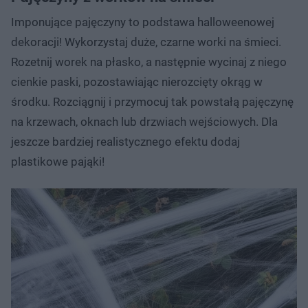
Imponujące pajęczyny to podstawa halloweenowej
dekoracji! Wykorzystaj duże, czarne worki na śmieci.
Rozetnij worek na płasko, a następnie wycinaj z niego
cienkie paski, pozostawiając nierozcięty okrąg w
środku. Rozciągnij i przymocuj tak powstałą pajęczynę
na krzewach, oknach lub drzwiach wejściowych. Dla
jeszcze bardziej realistycznego efektu dodaj
plastikowe pająki!