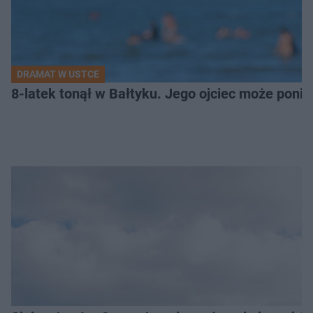
DRAMAT W USTCE
8-latek tonął w Bałtyku. Jego ojciec może pon