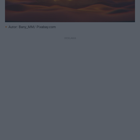
Autor: Bany_MM/ Pixabay.com