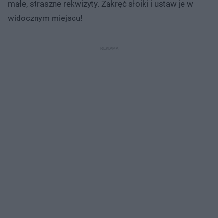
małe, straszne rekwizyty. Zakręć słoiki i ustaw je w
widocznym miejscu!