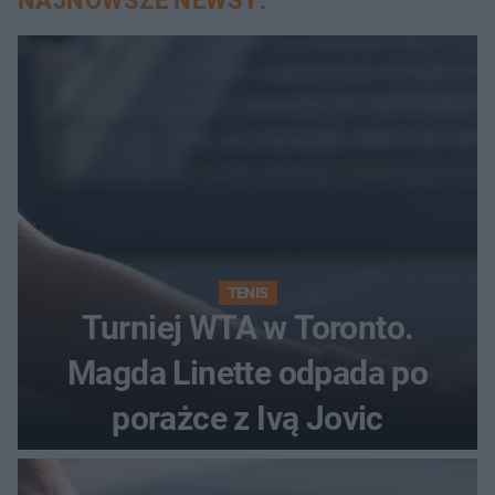
NAJNOWSZE NEWSY:
TENIS
Turniej WTA w Toronto.
Magda Linette odpada po
porażce z Ivą Jovic