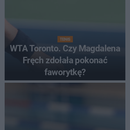
TENIS
WTA Toronto. Czy Magdalena
Fręch zdołała pokonać
faworytkę?