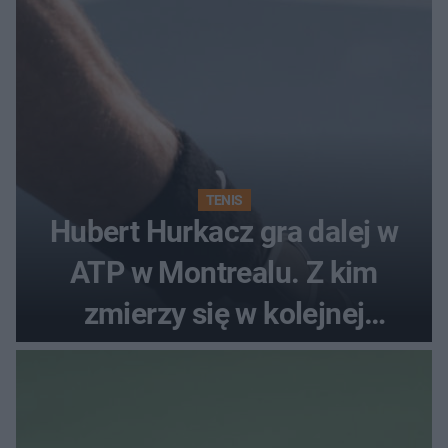
TENIS
Hubert Hurkacz gra dalej w
ATP w Montrealu. Z kim
zmierzy się w kolejnej
rundzie?