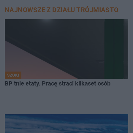
NAJNOWSZE Z DZIAŁU TRÓJMIASTO
SZOK!
BP tnie etaty. Pracę straci kilkaset osób