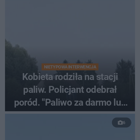
NIETYPOWA INTERWENCJA
Kobieta rodziła na stacji
paliw. Policjant odebrał
poród. "Paliwo za darmo lub
50 %!"
6