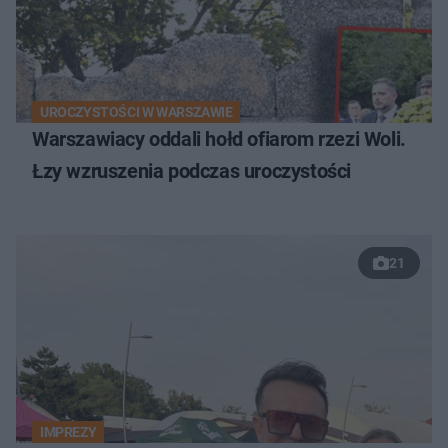
UROCZYSTOŚCI W WARSZAWIE
Warszawiacy oddali hołd ofiarom rzezi Woli.
Łzy wzruszenia podczas uroczystości
21
IMPREZY