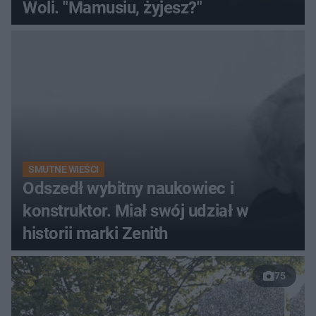
Woli. "Mamusiu, żyjesz?"
SMUTNE WIEŚCI
Odszedł wybitny naukowiec i
konstruktor. Miał swój udział w
historii marki Zenith
75