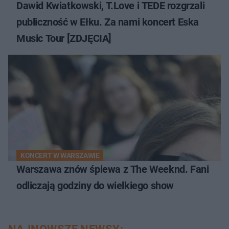
Dawid Kwiatkowski, T.Love i TEDE rozgrzali
publiczność w Ełku. Za nami koncert Eska
Music Tour [ZDJĘCIA]
KONCERT W WARSZAWIE
Warszawa znów śpiewa z The Weeknd. Fani
odliczają godziny do wielkiego show