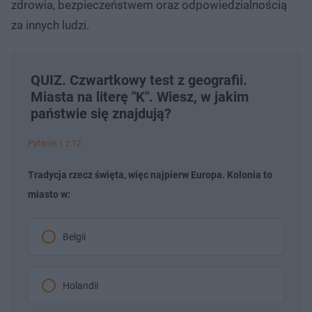
zdrowia, bezpieczeństwem oraz odpowiedzialnością
za innych ludzi.
QUIZ. Czwartkowy test z geografii.
Miasta na literę "K". Wiesz, w jakim
państwie się znajdują?
Pytanie 1 z 12
Tradycja rzecz święta, więc najpierw Europa. Kolonia to
miasto w:
Belgii
Holandii