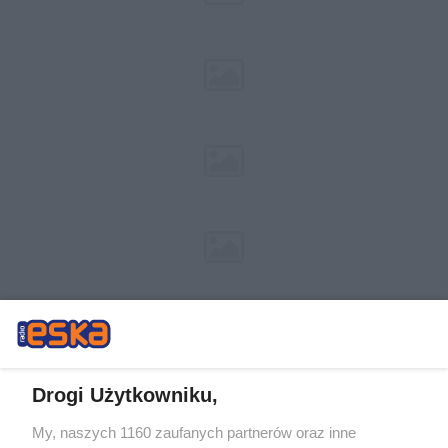
Drogi Użytkowniku,
My, naszych 1160 zaufanych partnerów oraz inne