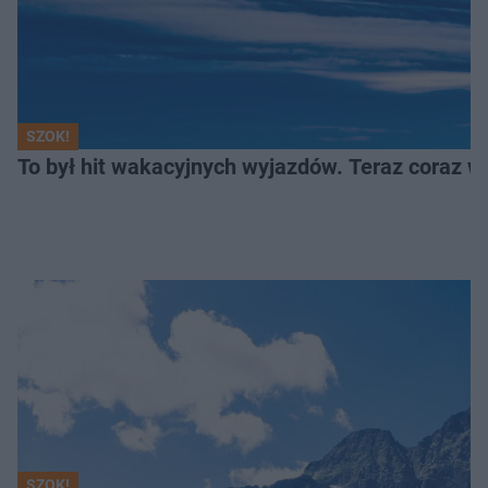
SZOK!
To był hit wakacyjnych wyjazdów. Teraz coraz w
SZOK!