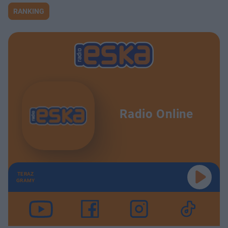
RANKING
Radio Online
TERAZ
GRAMY