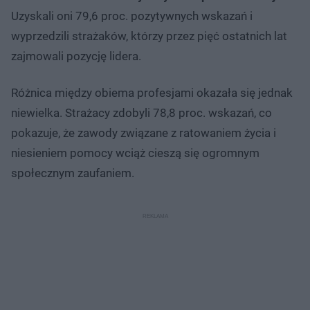
Uzyskali oni 79,6 proc. pozytywnych wskazań i
wyprzedzili strażaków, którzy przez pięć ostatnich lat
zajmowali pozycję lidera.
Różnica między obiema profesjami okazała się jednak
niewielka. Strażacy zdobyli 78,8 proc. wskazań, co
pokazuje, że zawody związane z ratowaniem życia i
niesieniem pomocy wciąż cieszą się ogromnym
społecznym zaufaniem.