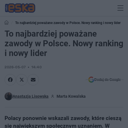
To najbardziej poważane zawody w Polsce. Nowy ranking i nowy lider
To najbardziej poważane
zawody w Polsce. Nowy ranking
i nowy lider
2026-05-07
14:40
Dodaj do Google
Anastazja Lisowska
Marta Kowalska
Polacy ponownie wskazali zawody, które cieszą
się największym społecznym uznaniem. W