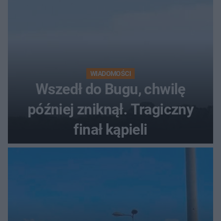
WIADOMOŚCI
Wszedł do Bugu, chwilę
później zniknął. Tragiczny
finał kąpieli