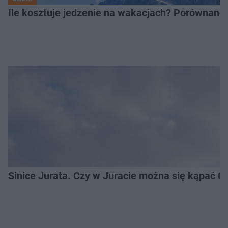
Ile kosztuje jedzenie na wakacjach? Porównano
Sinice Jurata. Czy w Juracie można się kąpać 0