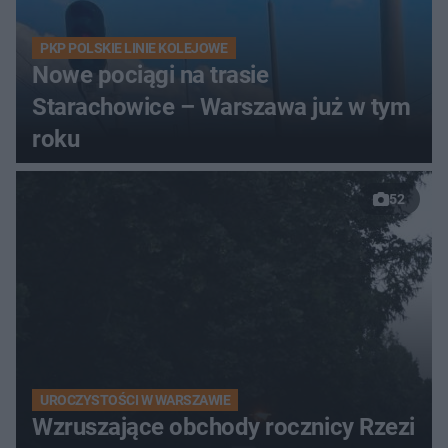
PKP POLSKIE LINIE KOLEJOWE
Nowe pociągi na trasie
Starachowice – Warszawa już w tym
roku
52
UROCZYSTOŚCI W WARSZAWIE
Wzruszające obchody rocznicy Rzezi