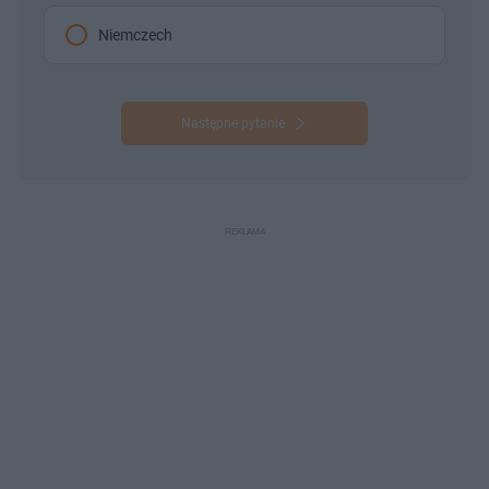
Niemczech
Następne pytanie