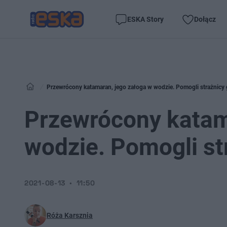
ESKA Story
Dołącz
Przewrócony katamaran, jego załoga w wodzie. Pomogli strażnicy 
Przewrócony katam
wodzie. Pomogli st
2021-08-13
11:50
Róża Karsznia