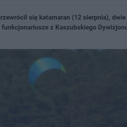
rzewrócił się katamaran (12 sierpnia), dwi
 funkcjonariusze z Kaszubskiego Dywizjonu