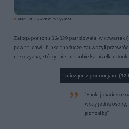
Autor: MOSG/ Archiwum prywatne
Załoga pontonu SG-039 patrolowała w czwartek (12
pewnej chwili funkcjonariusze zauważyli przewróc
mężczyzna, którzy mieli na sobie kamizelki ratun
Tańczące z promocjami (12.
"Funkcjonariusze na
wody jedną osobę,
jednostkę"