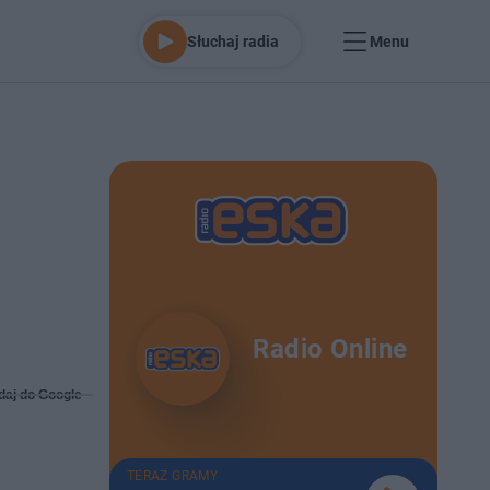
Słuchaj radia
Menu
Radio Online
daj do Google
TERAZ GRAMY