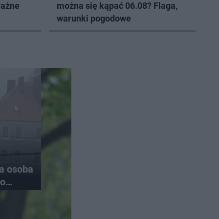
ważne
można się kąpać 06.08? Flaga,
warunki pogodowe
na osoba
do