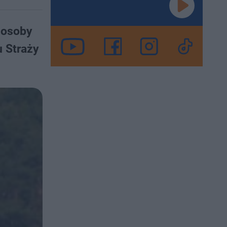
e osoby
 Straży