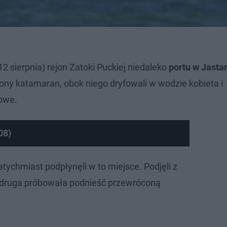
 sierpnia) rejon Zatoki Puckiej niedaleko
portu w Jastar
ony katamaran, obok niego dryfowali w wodzie kobieta i
kowe.
08)
tychmiast podpłynęli w to miejsce. Podjęli z
 druga próbowała podnieść przewróconą