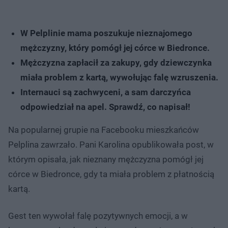
W Pelplinie mama poszukuje nieznajomego
mężczyzny, który pomógł jej córce w Biedronce.
Mężczyzna zapłacił za zakupy, gdy dziewczynka
miała problem z kartą, wywołując falę wzruszenia.
Internauci są zachwyceni, a sam darczyńca
odpowiedział na apel. Sprawdź, co napisał!
Na popularnej grupie na Facebooku mieszkańców
Pelplina zawrzało. Pani Karolina opublikowała post, w
którym opisała, jak nieznany mężczyzna pomógł jej
córce w Biedronce, gdy ta miała problem z płatnością
kartą.
Gest ten wywołał falę pozytywnych emocji, a w