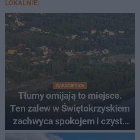
LOKALNIE:
WAKACJE 2026
Tłumy omijają to miejsce.
Ten zalew w Świętokrzyskiem
zachwyca spokojem i czystą
wodą