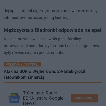
Jej apel spotkał się z ogromnym odzewem ze strony
internautów, poruszonych tą historią.
Mężczyzna z Biedronki odpowiada na apel
Ku zaskoczeniu wielu, na wpis pani Karoliny
odpowiedział sam darczyńca, pan Leszek. Jego słowa
były równie ciepłe i pełne empatii.
POLECANY ARTYKUŁ:
Atak na SOR w Wejherowie. 24-latek groził
ratownikom śmiercią