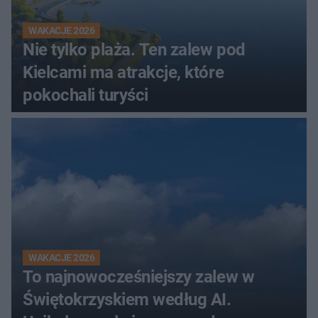
WAKACJE 2026
Nie tylko plaża. Ten zalew pod
Kielcami ma atrakcje, które
pokochali turyści
WAKACJE 2026
To najnowocześniejszy zalew w
Świętokrzyskiem według AI.