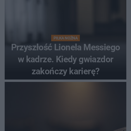
PIŁKA NOŻNA
Przyszłość Lionela Messiego
w kadrze. Kiedy gwiazdor
zakończy karierę?