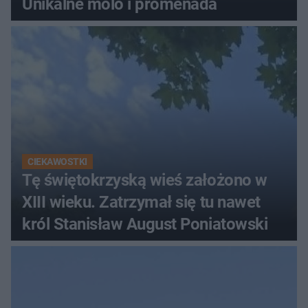
Unikalne molo i promenada
CIEKAWOSTKI
Tę świętokrzyską wieś założono w
XIII wieku. Zatrzymał się tu nawet
król Stanisław August Poniatowski