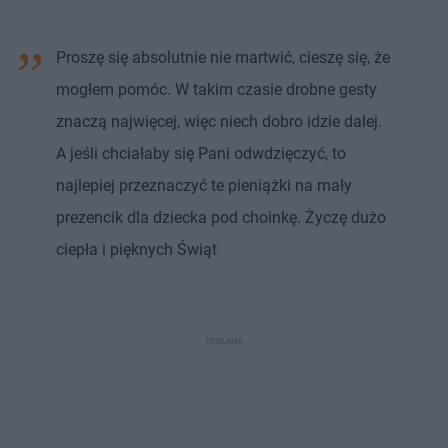
Proszę się absolutnie nie martwić, cieszę się, że
mogłem pomóc. W takim czasie drobne gesty
znaczą najwięcej, więc niech dobro idzie dalej.
A jeśli chciałaby się Pani odwdzięczyć, to
najlepiej przeznaczyć te pieniążki na mały
prezencik dla dziecka pod choinkę. Życzę dużo
ciepła i pięknych Świąt