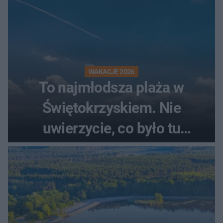
WAKACJE 2026
To najmłodsza plaża w
Świętokrzyskiem. Nie
uwierzycie, co było tu
wcześniej