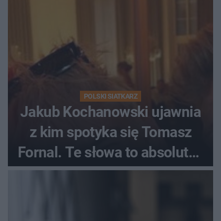
POLSKI SIATKARZ
Jakub Kochanowski ujawnia
z kim spotyka się Tomasz
Fornal. Te słowa to absolutny
hit