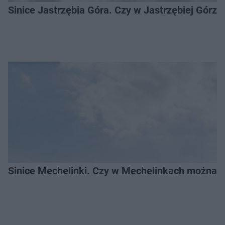
Sinice Jastrzębia Góra. Czy w Jastrzębiej Górz
Sinice Mechelinki. Czy w Mechelinkach można s