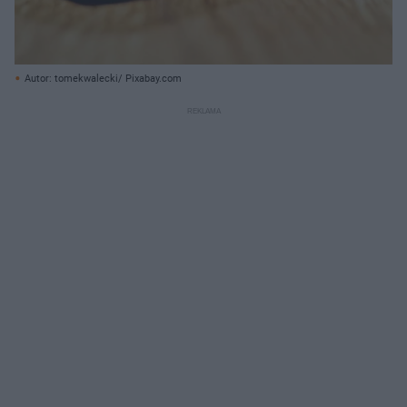
Autor: tomekwalecki/ Pixabay.com