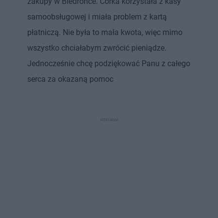
zakupy w Biedronce. Córka korzystała z kasy
samoobsługowej i miała problem z kartą
płatniczą. Nie była to mała kwota, więc mimo
wszystko chciałabym zwrócić pieniądze.
Jednocześnie chcę podziękować Panu z całego
serca za okazaną pomoc