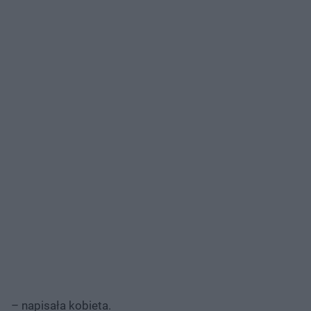
– napisała kobieta.