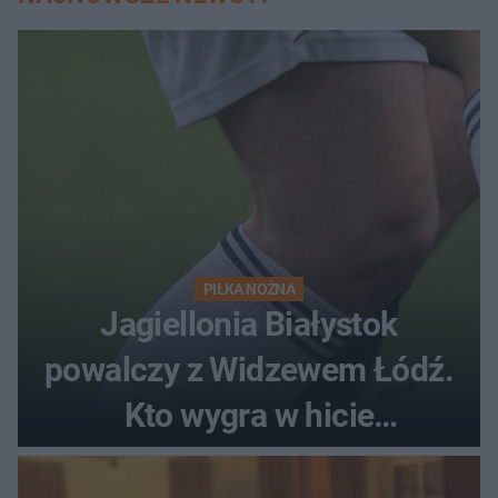
PIŁKA NOŻNA
Jagiellonia Białystok
powalczy z Widzewem Łódź.
Kto wygra w hicie
Ekstraklasy?