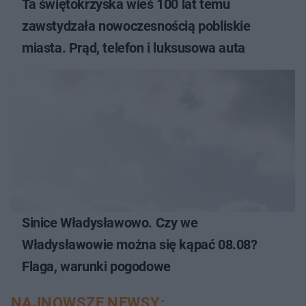
Ta świętokrzyska wieś 100 lat temu
zawstydzała nowoczesnością pobliskie
miasta. Prąd, telefon i luksusowa auta
Sinice Władysławowo. Czy we
Władysławowie można się kąpać 08.08?
Flaga, warunki pogodowe
NAJNOWSZE NEWSY: