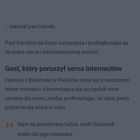
– napisał pan Leszek.
Pani Karolina nie kryła wzruszenia i podziękowała za
okazane serce i bezinteresowną pomoc.
Gest, który poruszył serca internautów
Historia z Biedronki w Pelplinie stała się prawdziwym
hitem internetu. Komentujący nie szczędzili słów
uznania dla pana Leszka, podkreślając, że takie gesty
przywracają wiarę w ludzi.
Serio są jeszcze tacy ludzie, szok! Szacunek
wielki dla tego człowieka.