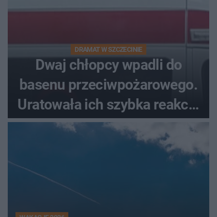
DRAMAT W SZCZECINIE
Dwaj chłopcy wpadli do
basenu przeciwpożarowego.
Uratowała ich szybka reakcja
świadków