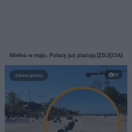
Mielno w maju. Polacy juz plażują [ZDJĘCIA]
39