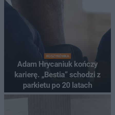
KOSZYKÓWKA
Adam Hrycaniuk kończy
karierę. „Bestia” schodzi z
parkietu po 20 latach