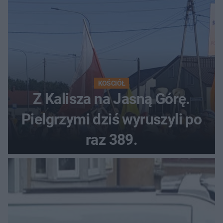
KOŚCIÓŁ
Z Kalisza na Jasną Górę.
Pielgrzymi dziś wyruszyli po
raz 389.