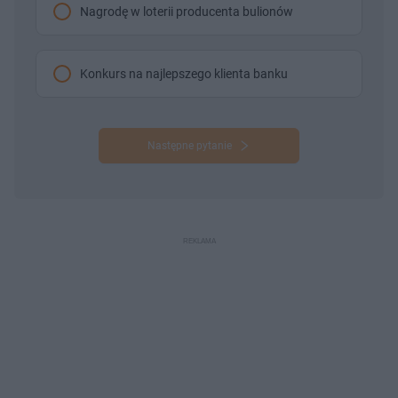
Nagrodę w loterii producenta bulionów
Konkurs na najlepszego klienta banku
Następne pytanie