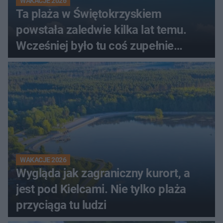
WAKACJE 2026
Ta plaża w Świętokrzyskiem
powstała zaledwie kilka lat temu.
Wcześniej było tu coś zupełnie
innego
WAKACJE 2026
Wygląda jak zagraniczny kurort, a
jest pod Kielcami. Nie tylko plaża
przyciąga tu ludzi