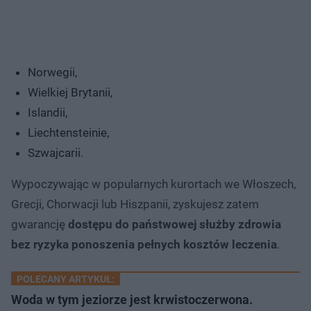
Norwegii,
Wielkiej Brytanii,
Islandii,
Liechtensteinie,
Szwajcarii.
Wypoczywając w popularnych kurortach we Włoszech,
Grecji, Chorwacji lub Hiszpanii, zyskujesz zatem
gwarancję
dostępu do państwowej służby zdrowia
bez ryzyka ponoszenia pełnych kosztów leczenia
.
POLECANY ARTYKUŁ:
Woda w tym jeziorze jest krwistoczerwona.