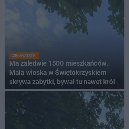
CIEKAWOSTKI
Ma zaledwie 1500 mieszkańców.
Mała wioska w Świętokrzyskiem
skrywa zabytki, bywał tu nawet król