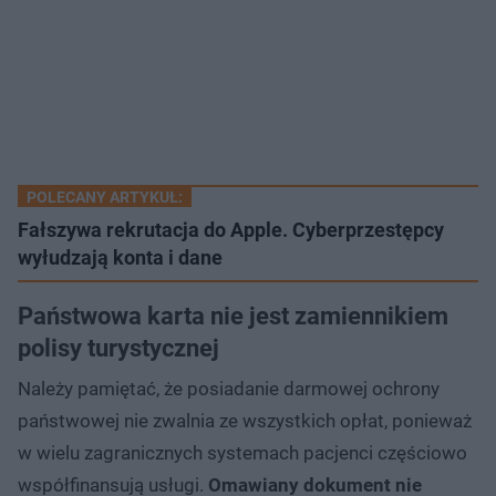
POLECANY ARTYKUŁ:
Fałszywa rekrutacja do Apple. Cyberprzestępcy
wyłudzają konta i dane
Państwowa karta nie jest zamiennikiem
polisy turystycznej
Należy pamiętać, że posiadanie darmowej ochrony
państwowej nie zwalnia ze wszystkich opłat, ponieważ
w wielu zagranicznych systemach pacjenci częściowo
współfinansują usługi.
Omawiany dokument nie