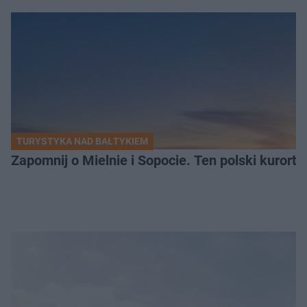
TURYSTYKA NAD BAŁTYKIEM
Zapomnij o Mielnie i Sopocie. Ten polski kurort 