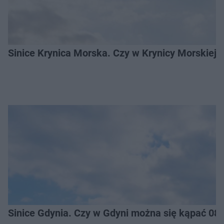
Sinice Krynica Morska. Czy w Krynicy Morskiej
Sinice Gdynia. Czy w Gdyni można się kąpać 08