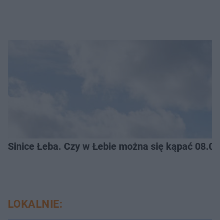
Sinice Łeba. Czy w Łebie można się kąpać 08.0
LOKALNIE: