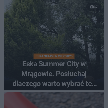
37
ESKA SUMMER CITY 2026
Eska Summer City w
Mrągowie. Posłuchaj
dlaczego warto wybrać ten
kierunek na urlop!