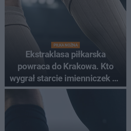
PIŁKA NOŻNA
Ekstraklasa piłkarska
powraca do Krakowa. Kto
wygrał starcie imienniczek na
pełnym stadionie