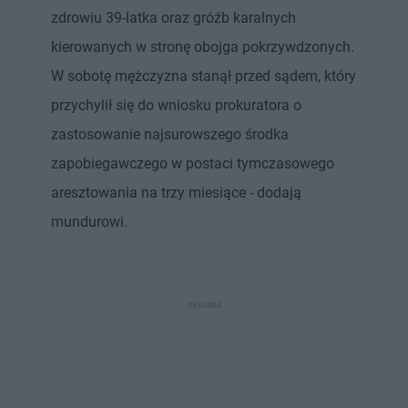
zdrowiu 39-latka oraz gróźb karalnych
kierowanych w stronę obojga pokrzywdzonych.
W sobotę mężczyzna stanął przed sądem, który
przychylił się do wniosku prokuratora o
zastosowanie najsurowszego środka
zapobiegawczego w postaci tymczasowego
aresztowania na trzy miesiące - dodają
mundurowi.