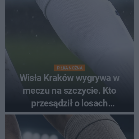
PIŁKA NOŻNA
Wisła Kraków wygrywa w
meczu na szczycie. Kto
przesądził o losach
spotkania?