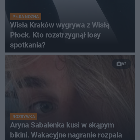
PIŁKA NOŻNA
Wisła Kraków wygrywa z Wisłą
Płock. Kto rozstrzygnął losy
spotkania?
62
ROZRYWKA
Aryna Sabalenka kusi w skąpym
bikini. Wakacyjne nagranie rozpala