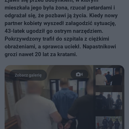
mieszkała jego była żona, rzucał petardami i
odgrażał się, że pozbawi ją życia. Kiedy nowy
partner kobiety wyszedł załagodzić sytuację,
43-latek ugodził go ostrym narzędziem.
Pokrzywdzony trafił do szpitala z ciężkimi
obrażeniami, a sprawca uciekł. Napastnikowi
grozi nawet 20 lat za kratami.
4