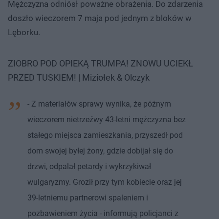
Mężczyzna odniósł poważne obrażenia. Do zdarzenia
doszło wieczorem 7 maja pod jednym z bloków w
Lęborku.
ZIOBRO POD OPIEKĄ TRUMPA! ZNOWU UCIEKŁ
PRZED TUSKIEM! | Miziołek & Olczyk
- Z materiałów sprawy wynika, że późnym
wieczorem nietrzeźwy 43-letni mężczyzna bez
stałego miejsca zamieszkania, przyszedł pod
dom swojej byłej żony, gdzie dobijał się do
drzwi, odpalał petardy i wykrzykiwał
wulgaryzmy. Groził przy tym kobiecie oraz jej
39-letniemu partnerowi spaleniem i
pozbawieniem życia - informują policjanci z