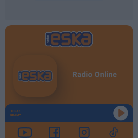
Radio Online
TERAZ
GRAMY