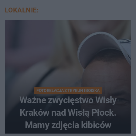
LOKALNIE:
FOTORELACJA Z TRYBUN I BOISKA
Ważne zwycięstwo Wisły
Kraków nad Wisłą Płock.
Mamy zdjęcia kibiców