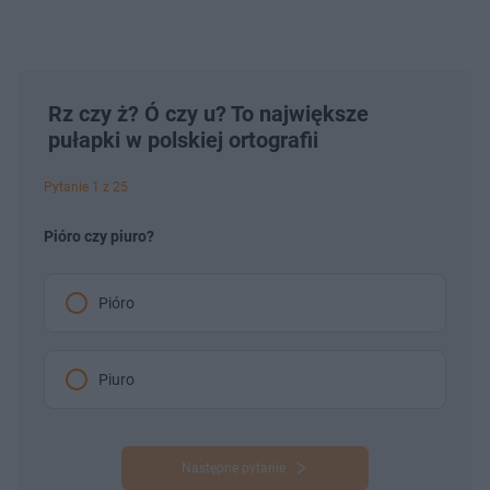
Rz czy ż? Ó czy u? To największe
pułapki w polskiej ortografii
Pytanie 1 z 25
Pióro czy piuro?
Pióro
Piuro
Następne pytanie