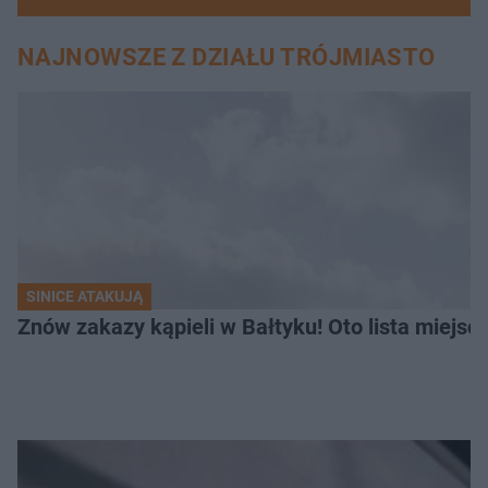
NAJNOWSZE Z DZIAŁU TRÓJMIASTO
SINICE ATAKUJĄ
Znów zakazy kąpieli w Bałtyku! Oto lista miejsc