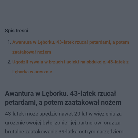
Spis treści
Awantura w Lęborku. 43-latek rzucał petardami, a potem
zaatakował nożem
Ugodził rywala w brzuch i uciekł na obdukcję. 43-latek z
Lęborka w areszcie
Awantura w Lęborku. 43-latek rzucał
petardami, a potem zaatakował nożem
43-latek może spędzić nawet 20 lat w więzieniu za
grożenie swojej byłej żonie i jej partnerowi oraz za
brutalne zaatakowanie 39-latka ostrym narzędziem.