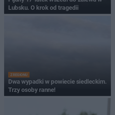
Lubsku. O krok od tragedii
Z REGIONU
Dwa wypadki w powiecie siedleckim.
Trzy osoby ranne!