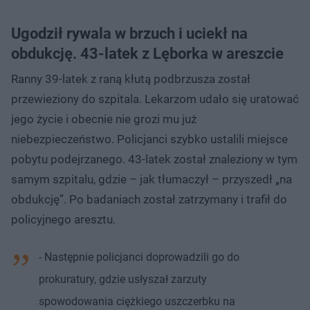
Ugodził rywala w brzuch i uciekł na
obdukcję. 43-latek z Lęborka w areszcie
Ranny 39-latek z raną kłutą podbrzusza został
przewieziony do szpitala. Lekarzom udało się uratować
jego życie i obecnie nie grozi mu już
niebezpieczeństwo. Policjanci szybko ustalili miejsce
pobytu podejrzanego. 43-latek został znaleziony w tym
samym szpitalu, gdzie – jak tłumaczył – przyszedł „na
obdukcję”. Po badaniach został zatrzymany i trafił do
policyjnego aresztu.
- Następnie policjanci doprowadzili go do
prokuratury, gdzie usłyszał zarzuty
spowodowania ciężkiego uszczerbku na