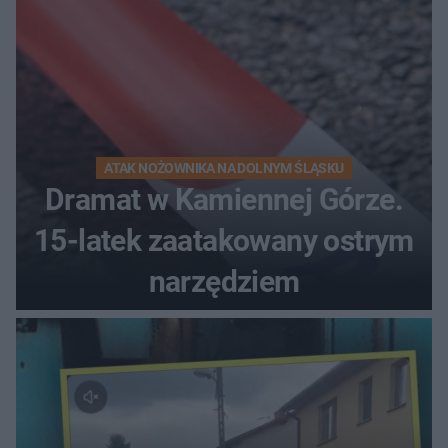
ATAK NOŻOWNIKA NA DOLNYM ŚLĄSKU
Dramat w Kamiennej Górze.
15-latek zaatakowany ostrym
narzędziem