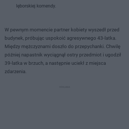
lęborskiej komendy.
W pewnym momencie partner kobiety wyszedł przed
budynek, próbując uspokoić agresywnego 43-latka.
Między mężczyznami doszło do przepychanki. Chwilę
później napastnik wyciągnął ostry przedmiot i ugodził
39-latka w brzuch, a następnie uciekł z miejsca
zdarzenia.