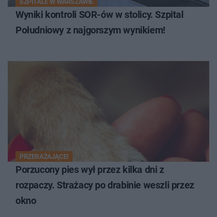
SZPITALE W WARSZAWIE
Wyniki kontroli SOR-ów w stolicy. Szpital
Południowy z najgorszym wynikiem!
PRZERAŻAJĄCE!
Porzucony pies wył przez kilka dni z
rozpaczy. Strażacy po drabinie weszli przez
okno