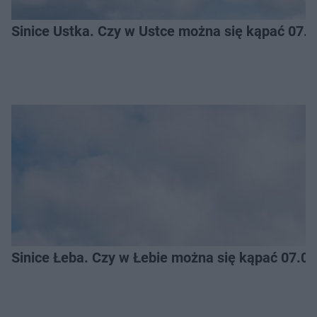
Sinice Ustka. Czy w Ustce można się kąpać 07.
Sinice Łeba. Czy w Łebie można się kąpać 07.0