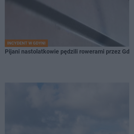
INCYDENT W GDYNI
Pijani nastolatkowie pędzili rowerami przez Gd