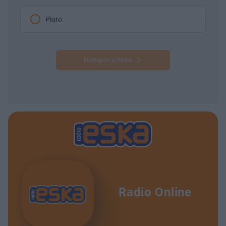
Piuro
Następne pytanie
Radio Online