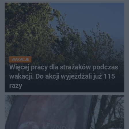
tolerancja?"
WAKACJE
Więcej pracy dla strażaków podczas
wakacji. Do akcji wyjeżdżali już 115
razy