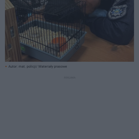
Autor: mat. policji/ Materiały prasowe