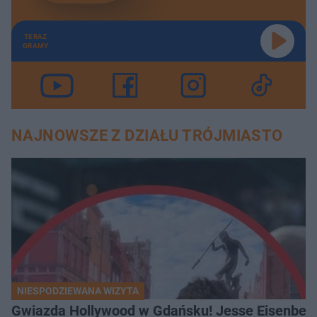
TERAZ
GRAMY
NAJNOWSZE Z DZIAŁU TRÓJMIASTO
NIESPODZIEWANA WIZYTA
Gwiazda Hollywood w Gdańsku! Jesse Eisenberg