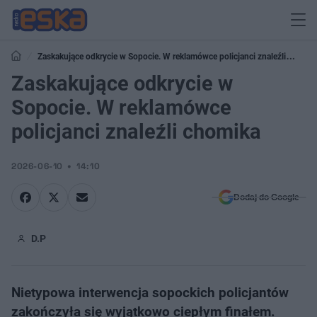
Zaskakujące odkrycie w Sopocie. W reklamówce policjanci znaleźli
chomika
Zaskakujące odkrycie w
Sopocie. W reklamówce
policjanci znaleźli chomika
2026-06-10
14:10
Dodaj do Google
D.P
Nietypowa interwencja sopockich policjantów
zakończyła się wyjątkowo ciepłym finałem.