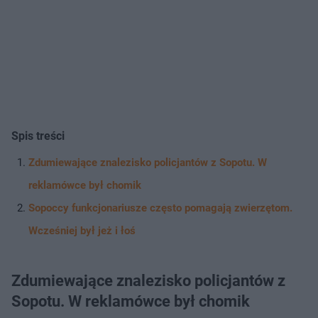
Spis treści
Zdumiewające znalezisko policjantów z Sopotu. W
reklamówce był chomik
Sopoccy funkcjonariusze często pomagają zwierzętom.
Wcześniej był jeż i łoś
Zdumiewające znalezisko policjantów z
Sopotu. W reklamówce był chomik