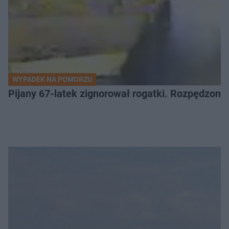
WYPADEK NA POMORZU
Pijany 67-latek zignorował rogatki. Rozpędzony p