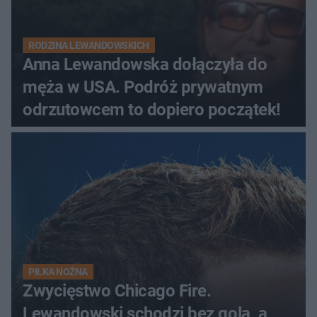
RODZINA LEWANDOWSKICH
Anna Lewandowska dołączyła do
męża w USA. Podróż prywatnym
odrzutowcem to dopiero początek!
PIŁKA NOŻNA
Zwycięstwo Chicago Fire.
Lewandowski schodzi bez gola, a