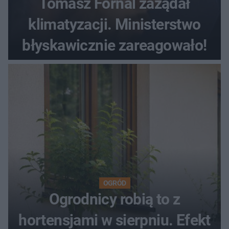
Tomasz Fornal zażądał
klimatyzacji. Ministerstwo
błyskawicznie zareagowało!
OGRÓD
Ogrodnicy robią to z
hortensjami w sierpniu. Efekt