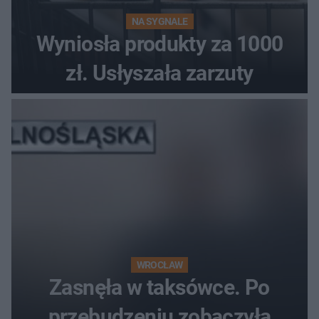
NA SYGNALE
Wyniosła produkty za 1000
zł. Usłyszała zarzuty
WROCŁAW
Zasnęła w taksówce. Po
przebudzeniu zobaczyła