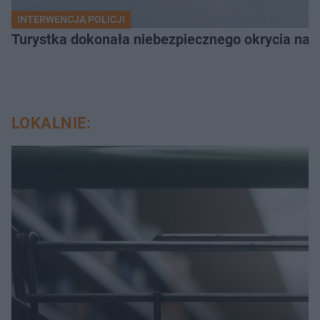
INTERWENCJA POLICJI
Turystka dokonała niebezpiecznego okrycia na 
LOKALNIE: