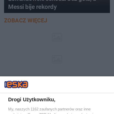
Messi bije rekordy
ZOBACZ WIĘCEJ
Drogi Użytkowniku,
My, naszych 1162 zaufanych partnerów oraz inne