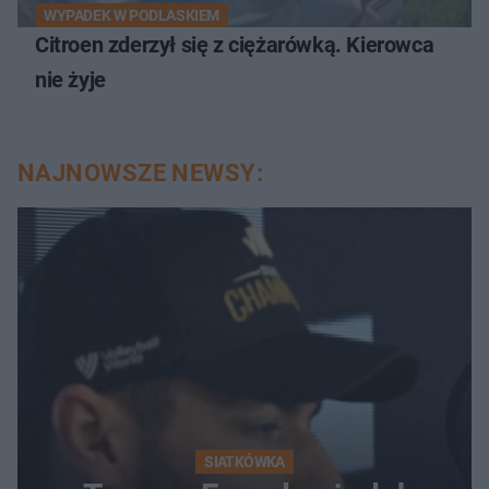
WYPADEK W PODLASKIEM
Citroen zderzył się z ciężarówką. Kierowca
nie żyje
NAJNOWSZE NEWSY:
SIATKÓWKA