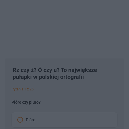
Rz czy ż? Ó czy u? To największe
pułapki w polskiej ortografii
Pytanie 1 z 25
Pióro czy piuro?
Pióro