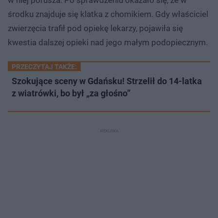
środku znajduje się klatka z chomikiem. Gdy właściciel
zwierzęcia trafił pod opiekę lekarzy, pojawiła się
kwestia dalszej opieki nad jego małym podopiecznym.
PRZECZYTAJ TAKŻE:
Szokujące sceny w Gdańsku! Strzelił do 14-latka
z wiatrówki, bo był „za głośno”