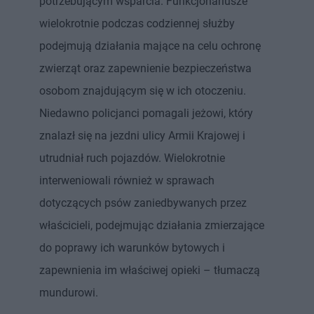
potrzebującym wsparcia. Funkcjonariusze
wielokrotnie podczas codziennej służby
podejmują działania mające na celu ochronę
zwierząt oraz zapewnienie bezpieczeństwa
osobom znajdującym się w ich otoczeniu.
Niedawno policjanci pomagali jeżowi, który
znalazł się na jezdni ulicy Armii Krajowej i
utrudniał ruch pojazdów. Wielokrotnie
interweniowali również w sprawach
dotyczących psów zaniedbywanych przez
właścicieli, podejmując działania zmierzające
do poprawy ich warunków bytowych i
zapewnienia im właściwej opieki – tłumaczą
mundurowi.