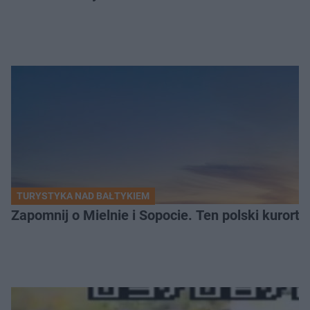
TURYSTYKA NAD BAŁTYKIEM
Zapomnij o Mielnie i Sopocie. Ten polski kurort 