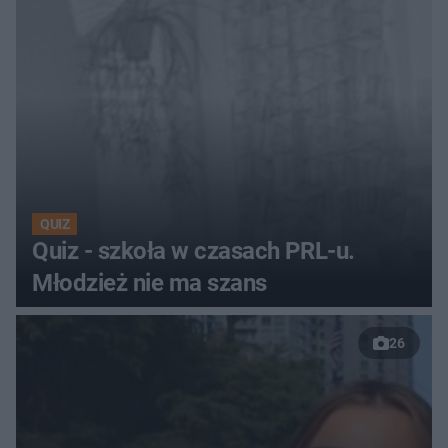
QUIZ
Quiz - szkoła w czasach PRL-u.
Młodzież nie ma szans
26