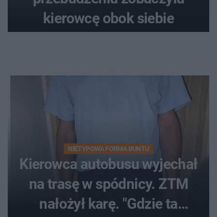
kierowcę obok siebie
NIETYPOWA FORMA BUNTU
Kierowca autobusu wyjechał
na trasę w spódnicy. ZTM
nałożył karę. "Gdzie ta