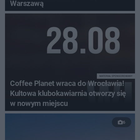
Warszawą
MATERIAŁ SPONSOROWANY
Coffee Planet wraca do Wrocławia!
Kultowa klubokawiarnia otworzy się
w nowym miejscu
6