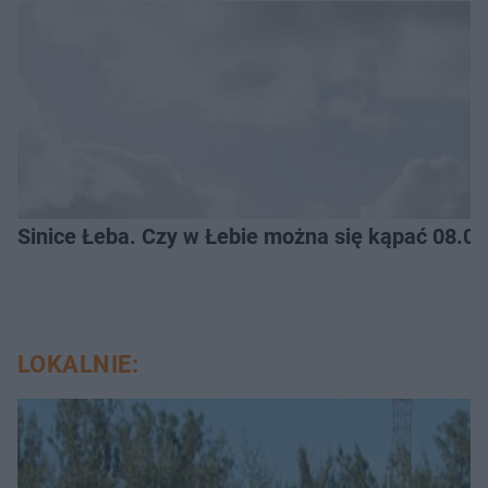
Sinice Łeba. Czy w Łebie można się kąpać 08.0
LOKALNIE: