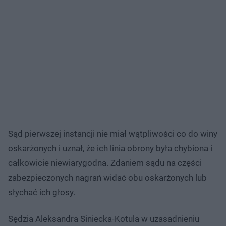
Sąd pierwszej instancji nie miał wątpliwości co do winy
oskarżonych i uznał, że ich linia obrony była chybiona i
całkowicie niewiarygodna. Zdaniem sądu na części
zabezpieczonych nagrań widać obu oskarżonych lub
słychać ich głosy.
Sędzia Aleksandra Siniecka-Kotula w uzasadnieniu