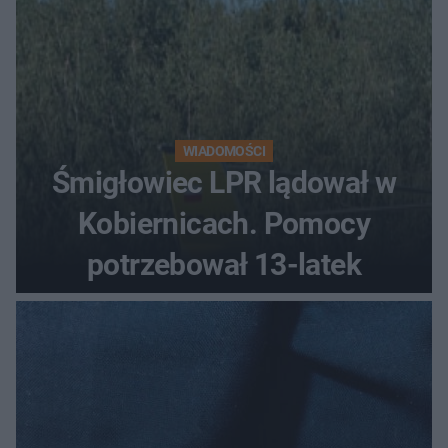
WIADOMOŚCI
Śmigłowiec LPR lądował w
Kobiernicach. Pomocy
potrzebował 13-latek