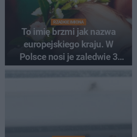
RZADKIE IMIONA
To imię brzmi jak nazwa
europejskiego kraju. W
Polsce nosi je zaledwie 3
kobiety