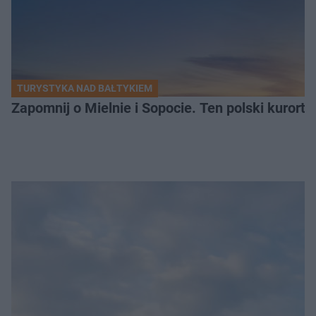
TURYSTYKA NAD BAŁTYKIEM
Zapomnij o Mielnie i Sopocie. Ten polski kurort 