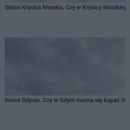
Sinice Krynica Morska. Czy w Krynicy Morskiej
Sinice Gdynia. Czy w Gdyni można się kąpać 09