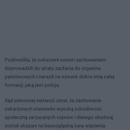
Podkreśliła, że oskarżeni swoim zachowaniem
doprowadzili do utraty zaufania do organów
państwowych i narazili na szwank dobre imię całej
formacji, jaką jest policja.
Sąd pierwszej instancji uznał, że zachowanie
oskarżonych stanowiło wysoką szkodliwość
społeczną zarzucanych czynów i dlatego obydwaj
zostali skazani na bezwzględną karę więzienia.