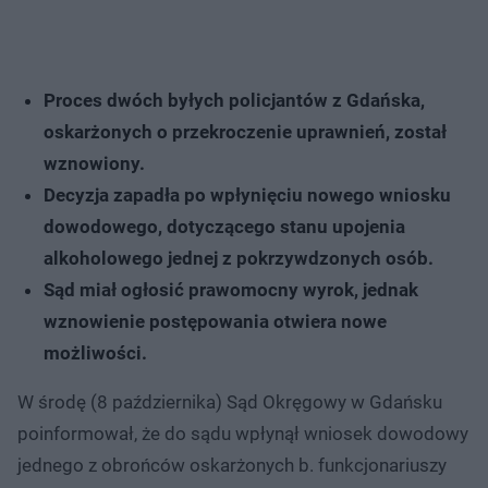
Proces dwóch byłych policjantów z Gdańska,
oskarżonych o przekroczenie uprawnień, został
wznowiony.
Decyzja zapadła po wpłynięciu nowego wniosku
dowodowego, dotyczącego stanu upojenia
alkoholowego jednej z pokrzywdzonych osób.
Sąd miał ogłosić prawomocny wyrok, jednak
wznowienie postępowania otwiera nowe
możliwości.
W środę (8 października) Sąd Okręgowy w Gdańsku
poinformował, że do sądu wpłynął wniosek dowodowy
jednego z obrońców oskarżonych b. funkcjonariuszy