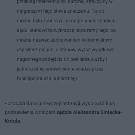
przebieg interwencji był bardziej atrakcyjny w
najgorszym tego słowa znaczeniu. To, co
można było zobaczyć na nagraniach, zdaniem
sądu, stanowczo wykracza poza ramy tego, co
można nazwać zachowaniem lekkomyślnym,
czy wręcz głupim, a stanowi wyraz wyjątkowo
nagannego podejścia do pełnienia służby i
jednocześnie sprawowania władzy przez
funkcjonariusza publicznego
- uzasadniła w pierwszej instancji wysokość kary
pozbawienia wolności
sędzia Aleksandra Siniecka-
Kotula.