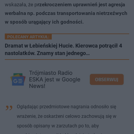
wskazała, że p
rzekroczeniem uprawnień jest agresja
werbalna np. podczas transportowania nietrzeźwych
w sposób urągający ich godności.
POLECANY ARTYKUŁ:
Dramat w Łebieńskiej Hucie. Kierowca potrącił 4
nastolatków. Znamy stan jednego…
Oglądając przedmiotowe nagrania odnosiło się
wrażenie, że oskarżeni celowo zachowują się w
sposób opisany w zarzutach po to, aby