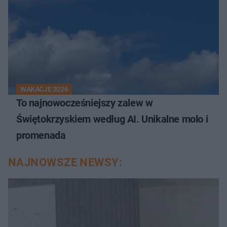
WAKACJE 2026
To najnowocześniejszy zalew w
Świętokrzyskiem według AI. Unikalne molo i
promenada
NAJNOWSZE NEWSY: