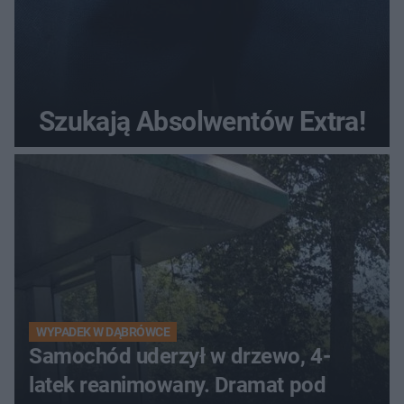
Szukają Absolwentów Extra!
WYPADEK W DĄBRÓWCE
Samochód uderzył w drzewo, 4-
latek reanimowany. Dramat pod