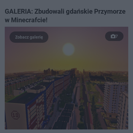
GALERIA: Zbudowali gdańskie Przymorze
w Minecrafcie!
7