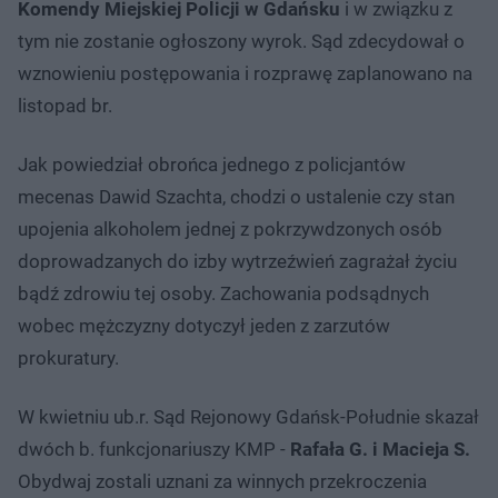
Komendy Miejskiej Policji w Gdańsku
i w związku z
tym nie zostanie ogłoszony wyrok. Sąd zdecydował o
wznowieniu postępowania i rozprawę zaplanowano na
listopad br.
Jak powiedział obrońca jednego z policjantów
mecenas Dawid Szachta, chodzi o ustalenie czy stan
upojenia alkoholem jednej z pokrzywdzonych osób
doprowadzanych do izby wytrzeźwień zagrażał życiu
bądź zdrowiu tej osoby. Zachowania podsądnych
wobec mężczyzny dotyczył jeden z zarzutów
prokuratury.
W kwietniu ub.r. Sąd Rejonowy Gdańsk-Południe skazał
dwóch b. funkcjonariuszy KMP -
Rafała G. i Macieja S.
Obydwaj zostali uznani za winnych przekroczenia