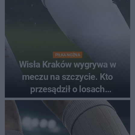
PIŁKA NOŻNA
Wisła Kraków wygrywa w
meczu na szczycie. Kto
przesądził o losach
spotkania?