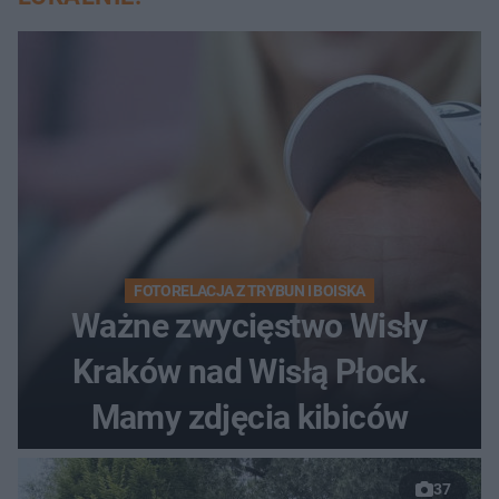
FOTORELACJA Z TRYBUN I BOISKA
Ważne zwycięstwo Wisły
Kraków nad Wisłą Płock.
Mamy zdjęcia kibiców
37