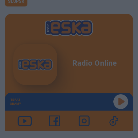
SŁUPSK
Radio Online
TERAZ
GRAMY