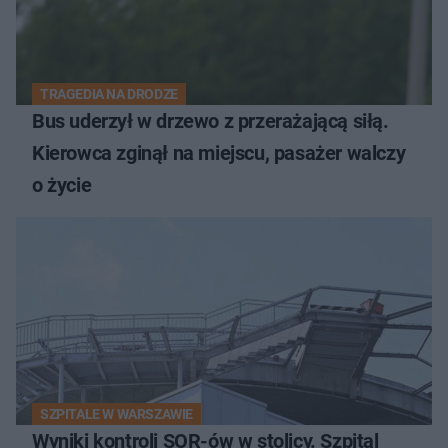
TRAGEDIA NA DRODZE
Bus uderzył w drzewo z przerażającą siłą.
Kierowca zginął na miejscu, pasażer walczy
o życie
SZPITALE W WARSZAWIE
Wyniki kontroli SOR-ów w stolicy. Szpital