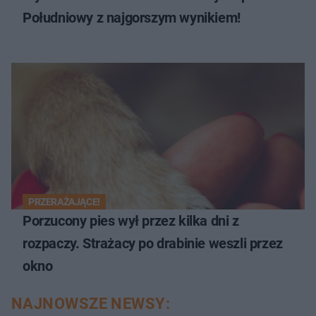
Południowy z najgorszym wynikiem!
PRZERAŻAJĄCE!
Porzucony pies wył przez kilka dni z
rozpaczy. Strażacy po drabinie weszli przez
okno
NAJNOWSZE NEWSY: