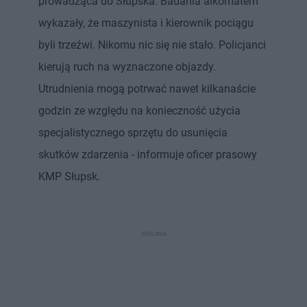
prowadząca do Słupska. Badania alkomatem
wykazały, że maszynista i kierownik pociągu
byli trzeźwi. Nikomu nic się nie stało. Policjanci
kierują ruch na wyznaczone objazdy.
Utrudnienia mogą potrwać nawet kilkanaście
godzin ze względu na konieczność użycia
specjalistycznego sprzętu do usunięcia
skutków zdarzenia - informuje oficer prasowy
KMP Słupsk.