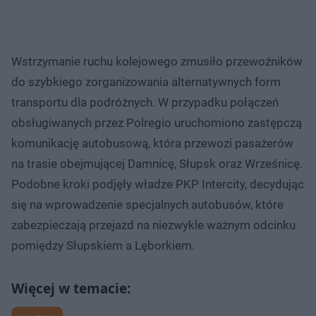
Wstrzymanie ruchu kolejowego zmusiło przewoźników
do szybkiego zorganizowania alternatywnych form
transportu dla podróżnych. W przypadku połączeń
obsługiwanych przez Polregio uruchomiono zastępczą
komunikację autobusową, która przewozi pasażerów
na trasie obejmującej Damnicę, Słupsk oraz Wrześnicę.
Podobne kroki podjęły władze PKP Intercity, decydując
się na wprowadzenie specjalnych autobusów, które
zabezpieczają przejazd na niezwykle ważnym odcinku
pomiędzy Słupskiem a Lęborkiem.