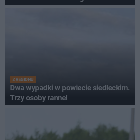
Z REGIONU
Dwa wypadki w powiecie siedleckim.
Trzy osoby ranne!