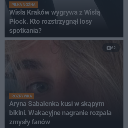
PIŁKA NOŻNA
Wisła Kraków wygrywa z Wisłą
Płock. Kto rozstrzygnął losy
spotkania?
62
ROZRYWKA
Aryna Sabalenka kusi w skąpym
bikini. Wakacyjne nagranie rozpala
zmysły fanów