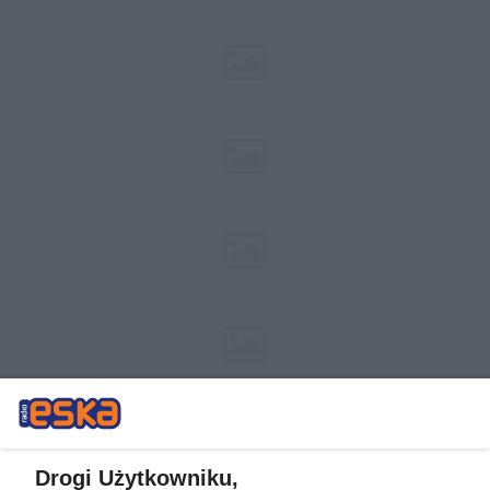
Drogi Użytkowniku,