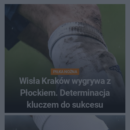
PIŁKA NOŻNA
Wisła Kraków wygrywa z
Płockiem. Determinacja
kluczem do sukcesu