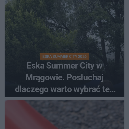
ESKA SUMMER CITY 2026
Eska Summer City w
Mrągowie. Posłuchaj
dlaczego warto wybrać ten
kierunek na urlop!