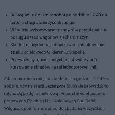
Do wypadku doszło w sobotę o godzinie 12.40 na
terenie stacji Jezierzyce Słupskie.
W trakcie wykonywania manewrów przestawiania
pociągu sześć wagonów zjechało z szyn.
Skutkiem incydentu jest całkowite zablokowanie
szlaku kolejowego w kierunku Słupska.
Przewoźnicy musieli natychmiast wstrzymać
kursowanie składów na tej jednotorowej linii.
Zdarzenie miało miejsce dokładnie o godzinie 12.40 w
sobotę, gdy na stacji Jezierzyce Słupskie prowadzono
rutynową jazdę manewrową. Przedstawiciel zespołu
prasowego Polskich Linii Kolejowych S.A. Rafał
Wilgusiak poinformował, że do zbadania wszystkich