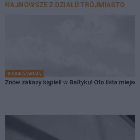
NAJNOWSZE Z DZIAŁU TRÓJMIASTO
SINICE ATAKUJĄ
Znów zakazy kąpieli w Bałtyku! Oto lista miejsc