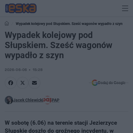
Wypadek kolejowy pod Słupskiem. Sześć wagonów wypadło z szyn
Wypadek kolejowy pod
Słupskiem. Sześć wagonów
wypadło z szyn
2026-06-06
15:28
Dodaj do Google
Jacek Chlewicki
PAP
W sobotę (6.06) na terenie stacji Jezierzyce
Słupskie doszło do groźnego incydentu, w