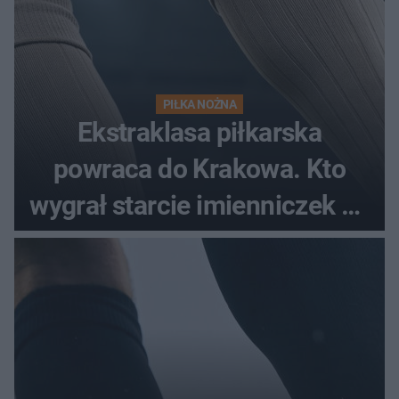
PIŁKA NOŻNA
Ekstraklasa piłkarska
powraca do Krakowa. Kto
wygrał starcie imienniczek na
pełnym stadionie