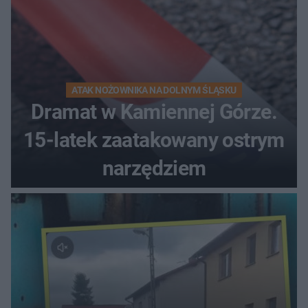
ATAK NOŻOWNIKA NA DOLNYM ŚLĄSKU
Dramat w Kamiennej Górze.
15-latek zaatakowany ostrym
narzędziem