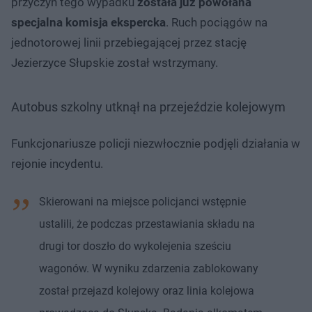
przyczyn tego wypadku
została już powołana
specjalna komisja ekspercka
. Ruch pociągów na
jednotorowej linii przebiegającej przez stację
Jezierzyce Słupskie został wstrzymany.
Autobus szkolny utknął na przejeździe kolejowym
Funkcjonariusze policji niezwłocznie podjęli działania w
rejonie incydentu.
Skierowani na miejsce policjanci wstępnie
ustalili, że podczas przestawiania składu na
drugi tor doszło do wykolejenia sześciu
wagonów. W wyniku zdarzenia zablokowany
został przejazd kolejowy oraz linia kolejowa