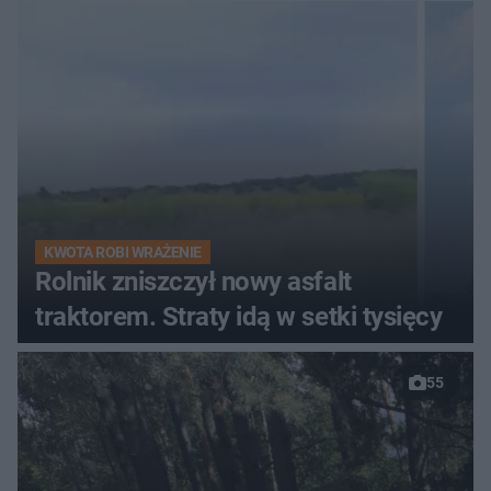
KWOTA ROBI WRAŻENIE
Rolnik zniszczył nowy asfalt
traktorem. Straty idą w setki tysięcy
55