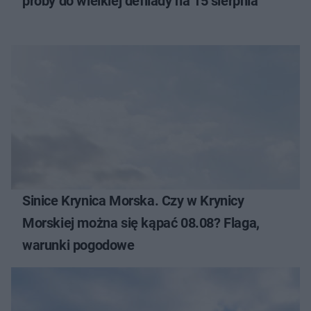
próby do wielkiej defilady na 15 sierpnia
Sinice Krynica Morska. Czy w Krynicy
Morskiej można się kąpać 08.08? Flaga,
warunki pogodowe