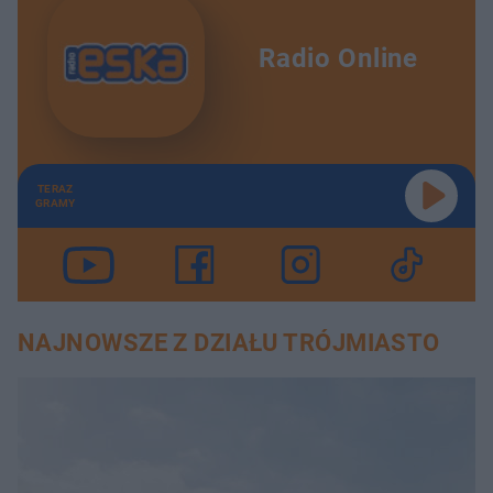
Radio Online
TERAZ
GRAMY
NAJNOWSZE Z DZIAŁU TRÓJMIASTO