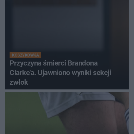
KOSZYKÓWKA
Przyczyna śmierci Brandona
Clarke'a. Ujawniono wyniki sekcji
zwłok