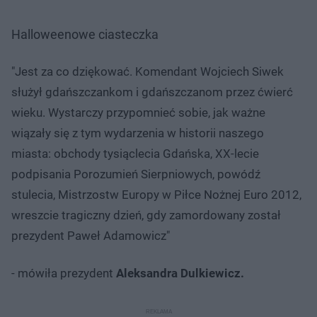
Halloweenowe ciasteczka
"Jest za co dziękować. Komendant Wojciech Siwek
służył gdańszczankom i gdańszczanom przez ćwierć
wieku. Wystarczy przypomnieć sobie, jak ważne
wiązały się z tym wydarzenia w historii naszego
miasta: obchody tysiąclecia Gdańska, XX-lecie
podpisania Porozumień Sierpniowych, powódź
stulecia, Mistrzostw Europy w Piłce Nożnej Euro 2012,
wreszcie tragiczny dzień, gdy zamordowany został
prezydent Paweł Adamowicz"
- mówiła prezydent
Aleksandra Dulkiewicz.