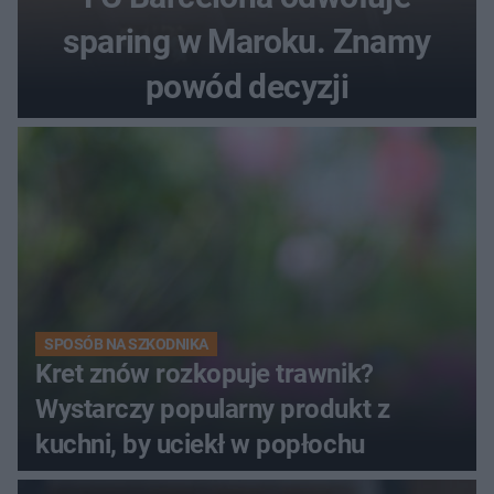
sparing w Maroku. Znamy
powód decyzji
SPOSÓB NA SZKODNIKA
Kret znów rozkopuje trawnik?
Wystarczy popularny produkt z
kuchni, by uciekł w popłochu