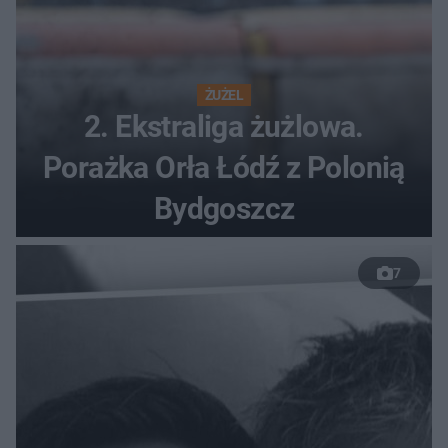
ŻUŻEL
2. Ekstraliga żużlowa.
Porażka Orła Łódź z Polonią
Bydgoszcz
7