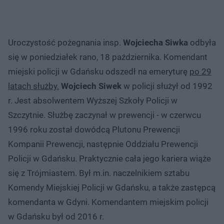
Uroczystość pożegnania insp.
Wojciecha Siwka
odbyła
się w poniedziałek rano, 18 października. Komendant
miejski policji w Gdańsku odszedł na emeryturę
po 29
latach służby.
Wojciech Siwek
w policji służył od 1992
r. Jest absolwentem Wyższej Szkoły Policji w
Szczytnie. Służbę zaczynał w prewencji - w czerwcu
1996 roku został dowódcą Plutonu Prewencji
Kompanii Prewencji, następnie Oddziału Prewencji
Policji w Gdańsku. Praktycznie cała jego kariera wiąże
się z Trójmiastem. Był m.in. naczelnikiem sztabu
Komendy Miejskiej Policji w Gdańsku, a także zastępcą
komendanta w Gdyni. Komendantem miejskim policji
w Gdańsku był od 2016 r.