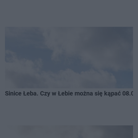
Sinice Łeba. Czy w Łebie można się kąpać 08.0