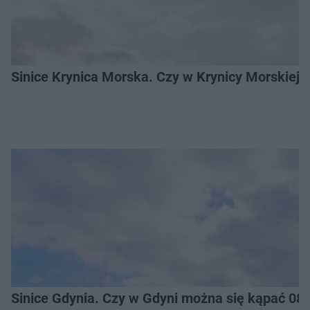
Sinice Krynica Morska. Czy w Krynicy Morskiej
Sinice Gdynia. Czy w Gdyni można się kąpać 08