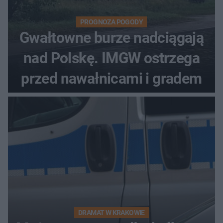
PROGNOZA POGODY
Gwałtowne burze nadciągają
nad Polskę. IMGW ostrzega
przed nawałnicami i gradem
DRAMAT W KRAKOWIE