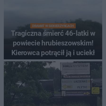
DRAMAT W SIEKIERZYŃCACH
Tragiczna śmierć 46-latki w
powiecie hrubieszowskim!
Kierowca potrącił ją i uciekł