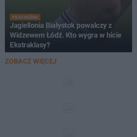
PIŁKA NOŻNA
Jagiellonia Białystok powalczy z
Widzewem Łódź. Kto wygra w hicie
Ekstraklasy?
ZOBACZ WIĘCEJ