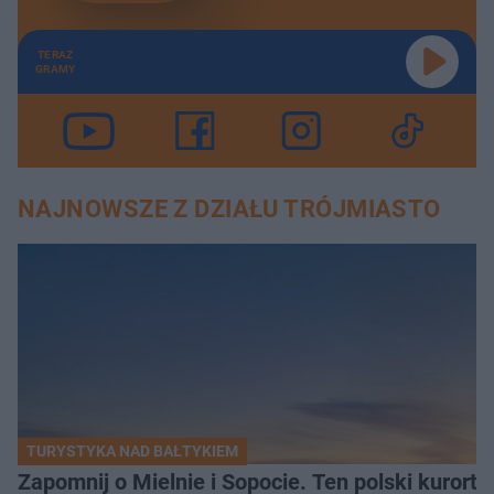
TERAZ
GRAMY
NAJNOWSZE Z DZIAŁU TRÓJMIASTO
TURYSTYKA NAD BAŁTYKIEM
Zapomnij o Mielnie i Sopocie. Ten polski kurort 