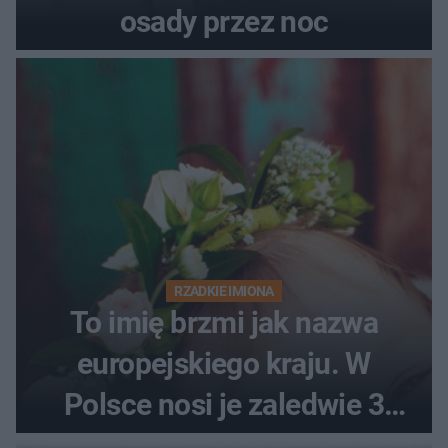
osady przez noc
RZADKIE IMIONA
To imię brzmi jak nazwa
europejskiego kraju. W
Polsce nosi je zaledwie 3
kobiety