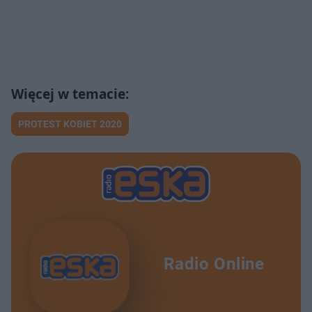
PROTEST KOBIET 2020
Radio Online