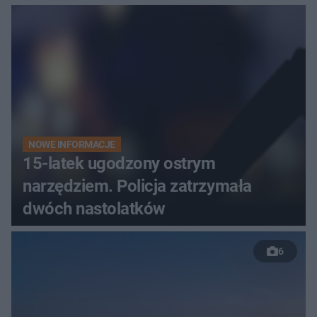
bezradne
NOWE INFORMACJE
15-latek ugodzony ostrym
narzędziem. Policja zatrzymała
dwóch nastolatków
6