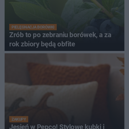
PIELĘGNACJA BORÓWKI
Zrób to po zebraniu borówek, a za
rok zbiory będą obfite
ZAKUPY
Jesień w Pepco! Stylowe kubki i