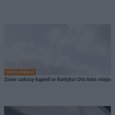
SINICE ATAKUJĄ
Znów zakazy kąpieli w Bałtyku! Oto lista miejsc