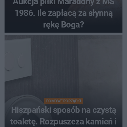
Aukcja piłki Maradony z MŚ
1986. Ile zapłacą za słynną
rękę Boga?
DOMOWE PORZĄDKI
Hiszpański sposób na czystą
toaletę. Rozpuszcza kamień i