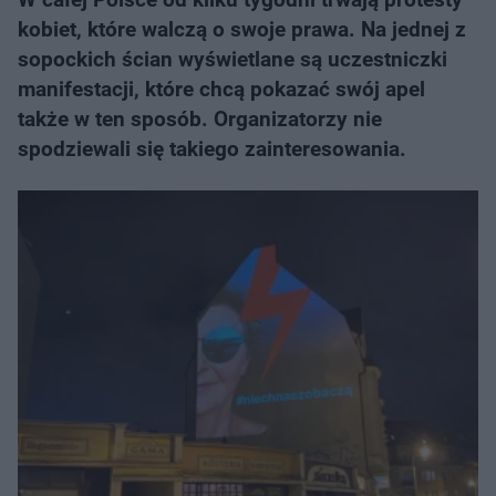
kobiet, które walczą o swoje prawa. Na jednej z
sopockich ścian wyświetlane są uczestniczki
manifestacji, które chcą pokazać swój apel
także w ten sposób. Organizatorzy nie
spodziewali się takiego zainteresowania.