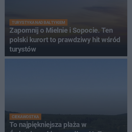
TURYSTYKA NAD BAŁTYKIEM
Zapomnij o Mielnie i Sopocie. Ten
polski kurort to prawdziwy hit wśród
turystów
CIEKAWOSTKA
To najpiękniejsza plaża w