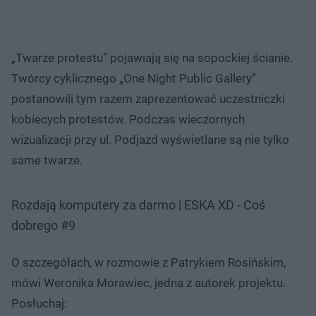
„Twarze protestu” pojawiają się na sopockiej ścianie.
Twórcy cyklicznego „One Night Public Gallery”
postanowili tym razem zaprezentować uczestniczki
kobiecych protestów. Podczas wieczornych
wizualizacji przy ul. Podjazd wyświetlane są nie tylko
same twarze.
Rozdają komputery za darmo | ESKA XD - Coś
dobrego #9
O szczegółach, w rozmowie z Patrykiem Rosińskim,
mówi Weronika Morawiec, jedna z autorek projektu.
Posłuchaj: