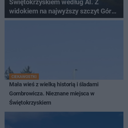
Świętokrzyskiem według AI. Z
widokiem na najwyższy szczyt Gór
Świętokrzyskich
CIEKAWOSTKI
Mała wieś z wielką historią i śladami
Gombrowicza. Nieznane miejsca w
Świętokrzyskiem