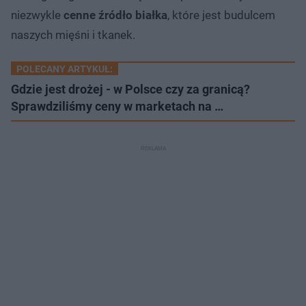
niezwykle
cenne źródło białka
, które jest budulcem
naszych mięśni i tkanek.
POLECANY ARTYKUŁ:
Gdzie jest drożej - w Polsce czy za granicą?
Sprawdziliśmy ceny w marketach na …