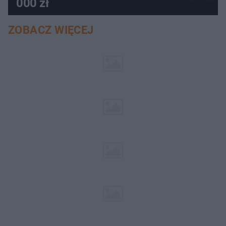
000 zł
ZOBACZ WIĘCEJ