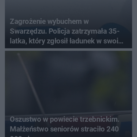
Zagrożenie wybuchem w
Swarzędzu. Policja zatrzymała 35-
latka, który zgłosił ładunek w swoim
aucie
Oszustwo w powiecie trzebnickim.
Małżeństwo seniorów straciło 240