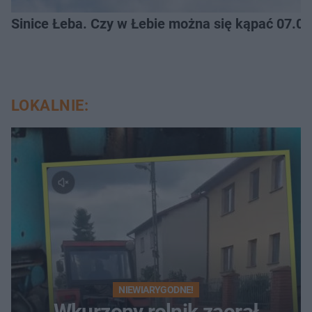
Sinice Łeba. Czy w Łebie można się kąpać 07.0
LOKALNIE:
NIEWIARYGODNE!
Wkurzony rolnik zaorał