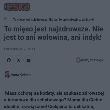
To mięso jest najzdrowsze. Nie jest to ani wołowina, ani indyk!
To mięso jest najzdrowsze. Nie
jest to ani wołowina, ani indyk!
2025-09-04
17:39
Dodaj do Google
Anna Kobryń
Masz ochotę na kotlety, ale szukasz zdrowszej
alternatywy dla schabowego? Mamy dla Ciebie
idealne rozwiązanie! Cielęcina to delikatne,