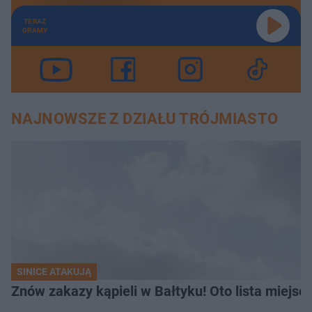
TERAZ
GRAMY
NAJNOWSZE Z DZIAŁU TRÓJMIASTO
SINICE ATAKUJĄ
Znów zakazy kąpieli w Bałtyku! Oto lista miejsc