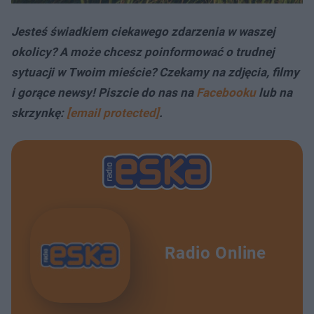
Jesteś świadkiem ciekawego zdarzenia w waszej
okolicy? A może chcesz poinformować o trudnej
sytuacji w Twoim mieście? Czekamy na zdjęcia, filmy
i gorące newsy! Piszcie do nas na
Facebooku
lub na
skrzynkę:
[email protected]
.
Radio Online