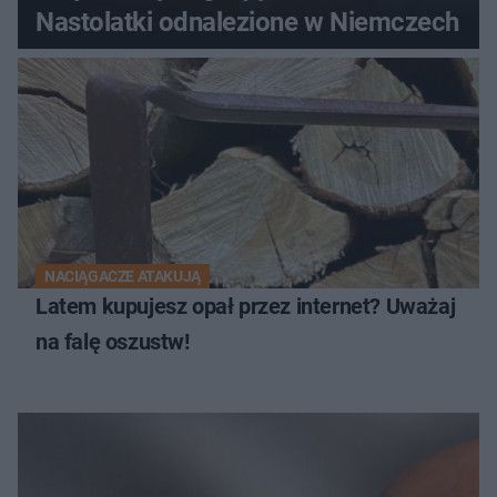
Nastolatki odnalezione w Niemczech
NACIĄGACZE ATAKUJĄ
Latem kupujesz opał przez internet? Uważaj
na falę oszustw!