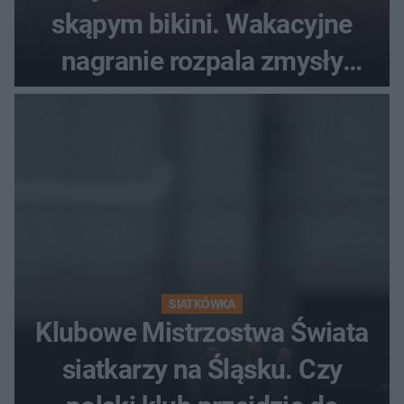
skąpym bikini. Wakacyjne
nagranie rozpala zmysły
fanów
SIATKÓWKA
Klubowe Mistrzostwa Świata
siatkarzy na Śląsku. Czy