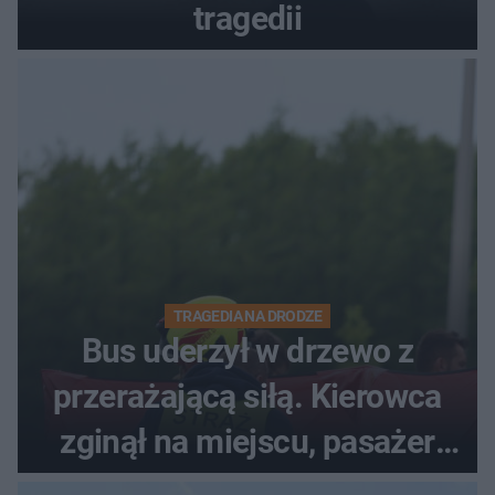
tragedii
TRAGEDIA NA DRODZE
Bus uderzył w drzewo z
przerażającą siłą. Kierowca
zginął na miejscu, pasażer
walczy o życie