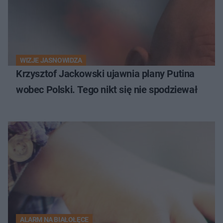
WIZJE JASNOWIDZA
Krzysztof Jackowski ujawnia plany Putina
wobec Polski. Tego nikt się nie spodziewał
ALARM NA BIAŁOŁĘCE