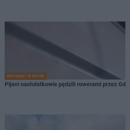
INCYDENT W GDYNI
Pijani nastolatkowie pędzili rowerami przez Gd