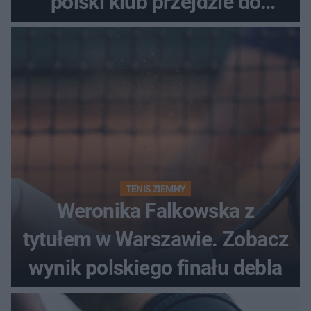
polski klub przejdzie do
historii
TENIS ZIEMNY
Weronika Falkowska z
tytułem w Warszawie. Zobacz
wynik polskiego finału debla