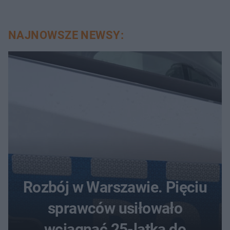
NAJNOWSZE NEWSY:
Rozbój w Warszawie. Pięciu
sprawców usiłowało
wciągnąć 25-latka do