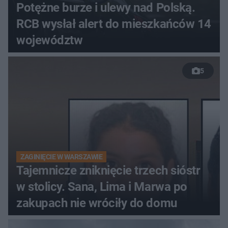
Potężne burze i ulewy nad Polską.
RCB wysłał alert do mieszkańców 14
województw
5
ZAGINIĘCIE W WARSZAWIE
Tajemnicze zniknięcie trzech sióstr
w stolicy. Sana, Lima i Marwa po
zakupach nie wróciły do domu