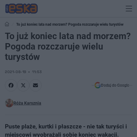
To już koniec lata nad morzem? Pogoda rozczaruje wielu turystów
To już koniec lata nad morzem?
Pogoda rozczaruje wielu
turystów
2021-08-19
11:53
Dodaj do Google
Róża Karsznia
Puste plaże, kurtki i płaszcze - nie tak turyści i
miejscowi wyobrażali sobie koniec wakacji.