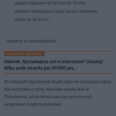
opadu miejscami od 50 mm do 70 mm.
Opadom towarzyszyć będą burze z porywami
wiatru do 80 km/h"
- czytamy w komunikatach.
POLECANY ARTYKUŁ:
Gdańsk: Sprzedajesz coś w internecie? Uważaj!
Kilka osób straciło już SPORO pie…
W kolejnych tygodniach słupki rtęci na półwyspie także
nie wystrzelą w górę. Niewiele cieplej jest w
Trójmieście, gdzie letnia aura zaczyna powoli
ustępować miejsca jesiennej.