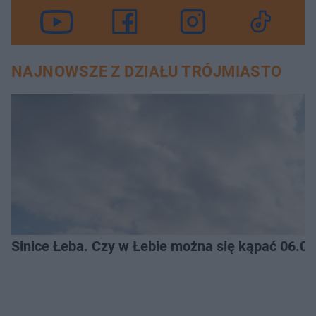
NAJNOWSZE Z DZIAŁU TRÓJMIASTO
Sinice Łeba. Czy w Łebie można się kąpać 06.0