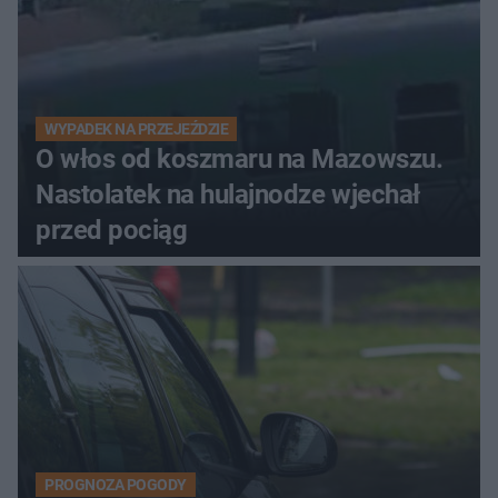
WYPADEK NA PRZEJEŹDZIE
O włos od koszmaru na Mazowszu.
Nastolatek na hulajnodze wjechał
przed pociąg
PROGNOZA POGODY