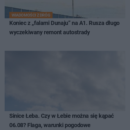
WIADOMOŚCI Z DRÓG
Koniec z „falami Dunaju” na A1. Rusza długo
wyczekiwany remont autostrady
Sinice Łeba. Czy w Łebie można się kąpać
06.08? Flaga, warunki pogodowe