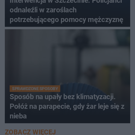
Interwencja w Szczecinie. Policjanci
odnaleźli w zaroślach
potrzebującego pomocy mężczyznę
SPRAWDZONE SPOSOBY
Sposób na upały bez klimatyzacji.
Połóż na parapecie, gdy żar leje się z
nieba
ZOBACZ WIĘCEJ