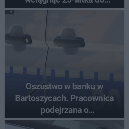
samochodu
Oszustwo w banku w
Bartoszycach. Pracownica
podejrzana o
przywłaszczenie 470 000 zł