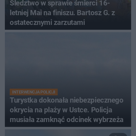
Śledztwo w sprawie śmierci 16-
letniej Mai na finiszu. Bartosz G. z
ostatecznymi zarzutami
INTERWENCJA POLICJI
Turystka dokonała niebezpiecznego
okrycia na plaży w Ustce. Policja
musiała zamknąć odcinek wybrzeża