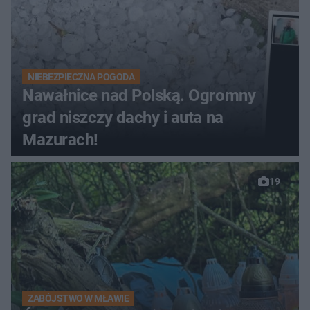
NIEBEZPIECZNA POGODA
Nawałnice nad Polską. Ogromny
grad niszczy dachy i auta na
Mazurach!
19
ZABÓJSTWO W MŁAWIE