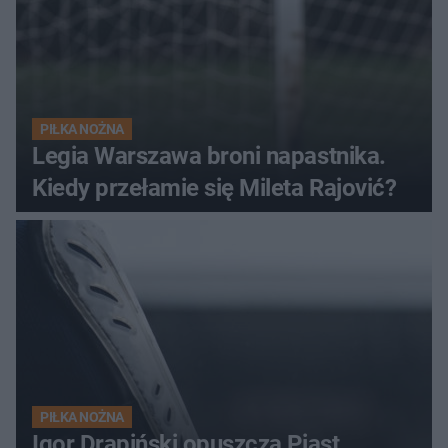
PIŁKA NOŻNA
Legia Warszawa broni napastnika.
Kiedy przełamie się Mileta Rajović?
PIŁKA NOŻNA
Igor Drapiński opuszcza Piast