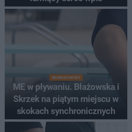
SKOKI DO WODY
ME w pływaniu. Błażowska i
Skrzek na piątym miejscu w
skokach synchronicznych