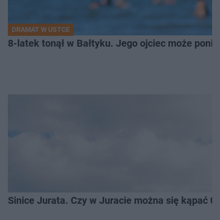
DRAMAT W USTCE
8-latek tonął w Bałtyku. Jego ojciec może pon
Sinice Jurata. Czy w Juracie można się kąpać 0