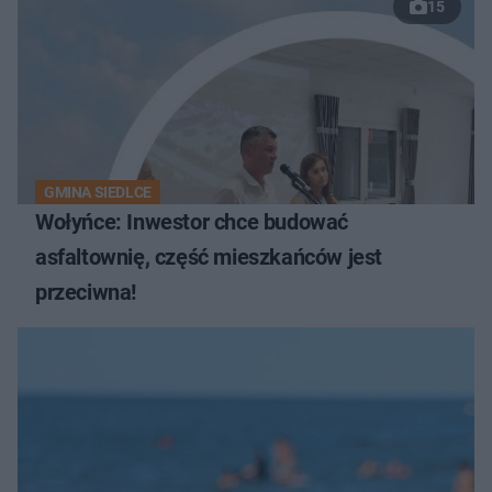
15
GMINA SIEDLCE
Wołyńce: Inwestor chce budować
asfaltownię, część mieszkańców jest
przeciwna!