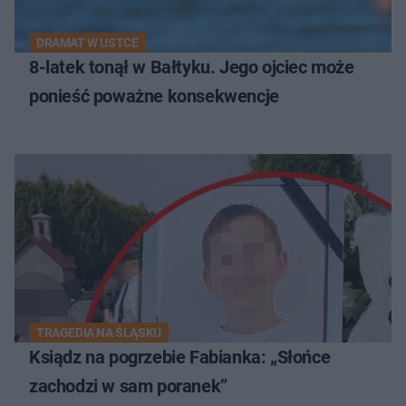
DRAMAT W USTCE
8-latek tonął w Bałtyku. Jego ojciec może
ponieść poważne konsekwencje
TRAGEDIA NA ŚLĄSKU
Ksiądz na pogrzebie Fabianka: „Słońce
zachodzi w sam poranek”