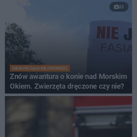
22
NIEKOŃCZĄCA SIĘ OPOWIEŚĆ
Znów awantura o konie nad Morskim
Okiem. Zwierzęta dręczone czy nie?