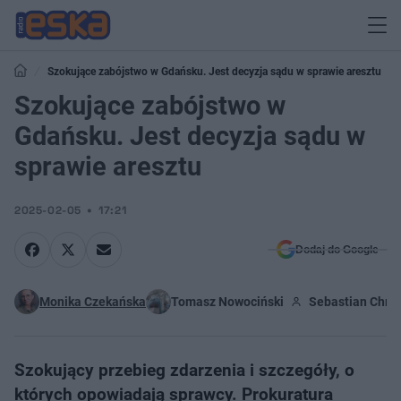
Szokujące zabójstwo w Gdańsku. Jest decyzja sądu w sprawie aresztu
Szokujące zabójstwo w
Gdańsku. Jest decyzja sądu w
sprawie aresztu
2025-02-05
17:21
Dodaj do Google
Monika Czekańska
Tomasz Nowociński
Sebastian Chro
Szokujący przebieg zdarzenia i szczegóły, o
których opowiadają sprawcy. Prokuratura