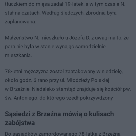
tłuczkiem do mięsa zadał 19-latek, a w tym czasie N.
stał na czatach. Według śledczych, zbrodnia była
zaplanowana.
Małżeństwo N. mieszkało u Józefa D. z uwagi na to, że
para nie była w stanie wynająć samodzielnie
mieszkania.
78-letni mężczyzna został zaatakowany w niedzielę,
około godz. 6 rano przy ul. Młodzieży Polskiej
w Brzeźnie. Niedaleko stamtąd znajduje się kościół pw.
św. Antoniego, do którego szedł pokrzywdzony
Sąsiedzi z Brzeźna mówią o kulisach
zabójstwa
Do sąsiadków zamordowanego 78-latka z Brzeźna