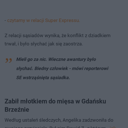
-
czytamy w relacji Super Expressu.
Z relacji sąsiadów wynika, że konflikt z dziadkiem
trwał, i było słychać jak się zaostrza.
Mieli go za nic. Wieczne awantury było
słychać. Biedny człowiek - mówi reporterowi
SE wstrząśnięta sąsiadka.
Zabił młotkiem do mięsa w Gdańsku
Brzeźnie
Według ustaleń śledczych, Angelika zadzwoniła do