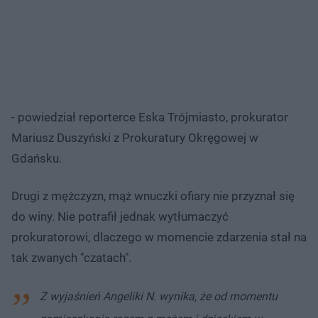
- powiedział reporterce Eska Trójmiasto, prokurator
Mariusz Duszyński z Prokuratury Okręgowej w
Gdańsku.
Drugi z mężczyzn, mąż wnuczki ofiary nie przyznał się
do winy. Nie potrafił jednak wytłumaczyć
prokuratorowi, dlaczego w momencie zdarzenia stał na
tak zwanych "czatach".
Z wyjaśnień Angeliki N. wynika, że od momentu