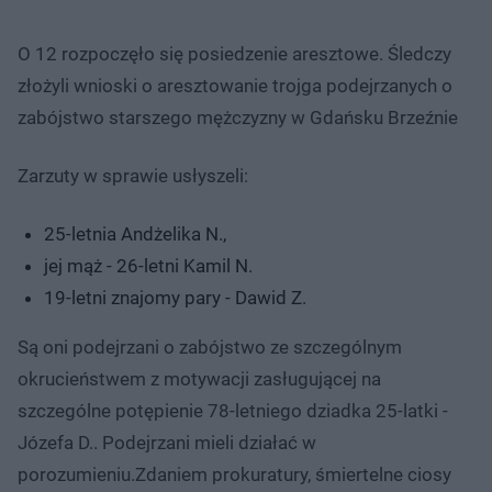
O 12 rozpoczęło się posiedzenie aresztowe. Śledczy
złożyli wnioski o aresztowanie trojga podejrzanych o
zabójstwo starszego mężczyzny w Gdańsku Brzeźnie
Zarzuty w sprawie usłyszeli:
25-letnia Andżelika N.,
jej mąż - 26-letni Kamil N.
19-letni znajomy pary - Dawid Z.
Są oni podejrzani o zabójstwo ze szczególnym
okrucieństwem z motywacji zasługującej na
szczególne potępienie 78-letniego dziadka 25-latki -
Józefa D.. Podejrzani mieli działać w
porozumieniu.Zdaniem prokuratury, śmiertelne ciosy