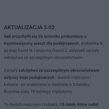
AKTUALIZACJA 5.02
Sąd przychylił się do wniosku prokuratury o
trzymiesięczny areszt dla podejrzanych.
Andżelika N.,
jej mąż Kamil N. i znajomy Dawid Z. usłyszeli zarzuty
zabójstwa ze szczególnym okrucieństwem
Zarzuty
zabójstwa ze szczególnym okrucieństwem
usłyszy troje podejrzanych
- dwóch mężczyzn i
kobieta - po znalezieniu w niedzielę w Gdańsku
Brzeźnie ciała 78-letniego mężczyzny.
To dwóch mężczyzn i kobieta.
19-latek, który zadał