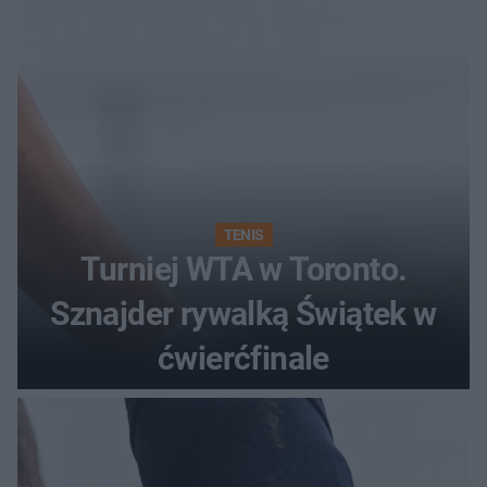
TENIS
Turniej WTA w Toronto.
Sznajder rywalką Świątek w
ćwierćfinale