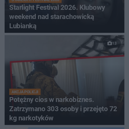
Starlight Festival 2026. Klubowy
weekend nad starachowicką
Lubianką
13
AKCJA POLICJI
Potężny cios w narkobiznes.
Zatrzymano 303 osoby i przejęto 72
kg narkotyków