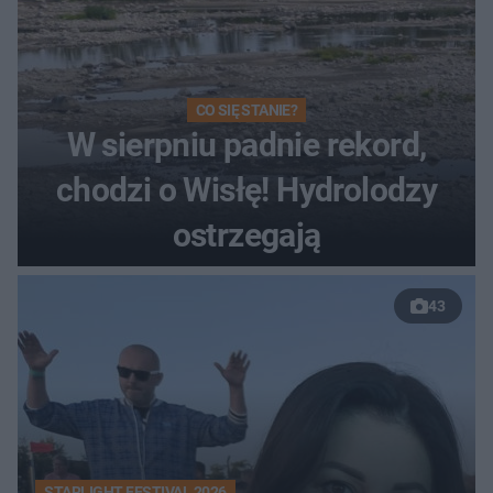
CO SIĘ STANIE?
W sierpniu padnie rekord,
chodzi o Wisłę! Hydrolodzy
ostrzegają
43
STARLIGHT FESTIVAL 2026