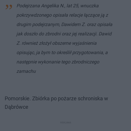
Podejrzana Angelika N., lat 25, wnuczka
pokrzywdzonego opisała relacje łączące ją z
drugim podejrzanym, Dawidem Z. oraz opisała
jak doszło do zbrodni oraz jej realizacji. Dawid
Z. również złożył obszerne wyjaśnienia
opisując, ja bym to określił przygotowania, a
następnie wykonanie tego zbrodniczego
zamachu
Pomorskie. Zbiórka po pożarze schroniska w
Dąbrówce