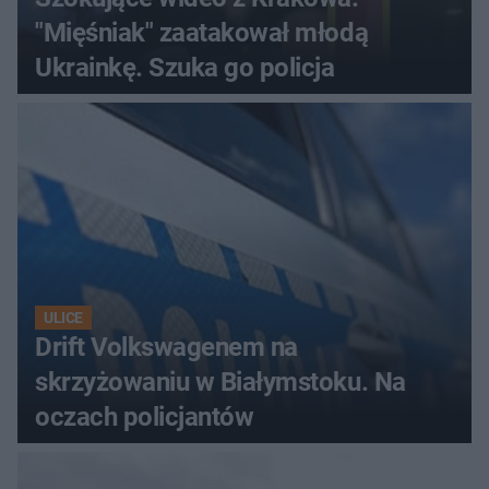
"Mięśniak" zaatakował młodą
Ukrainkę. Szuka go policja
ULICE
Drift Volkswagenem na
skrzyżowaniu w Białymstoku. Na
oczach policjantów