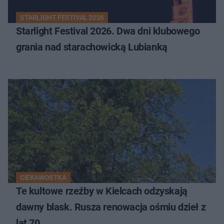
STARLIGHT FESTIVAL 2026
Starlight Festival 2026. Dwa dni klubowego
grania nad starachowicką Lubianką
CIEKAWOSTKA
Te kultowe rzeźby w Kielcach odzyskają
dawny blask. Rusza renowacja ośmiu dzieł z
lat 70.