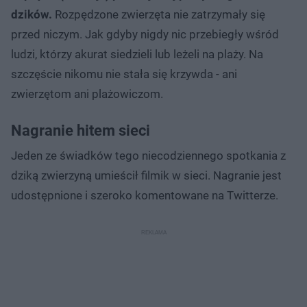
dzików.
Rozpędzone zwierzęta nie zatrzymały się
przed niczym. Jak gdyby nigdy nic przebiegły wśród
ludzi, którzy akurat siedzieli lub leżeli na plaży. Na
szczęście nikomu nie stała się krzywda - ani
zwierzętom ani plażowiczom.
Nagranie hitem sieci
Jeden ze świadków tego niecodziennego spotkania z
dziką zwierzyną umieścił filmik w sieci. Nagranie jest
udostępnione i szeroko komentowane na Twitterze.