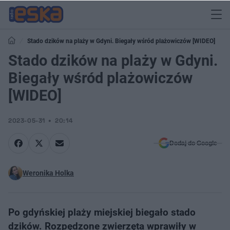
Stado dzików na plaży w Gdyni. Biegały wśród plażowiczów [WIDEO]
Stado dzików na plaży w Gdyni.
Biegały wśród plażowiczów
[WIDEO]
2023-05-31
20:14
Dodaj do Google
Weronika Holka
Po gdyńskiej plaży miejskiej biegało stado
dzików. Rozpędzone zwierzęta wprawiły w