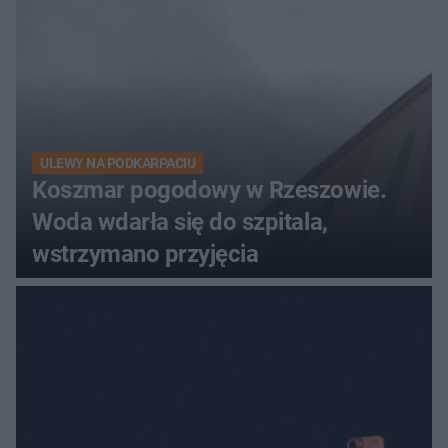
ULEWY NA PODKARPACIU
Koszmar pogodowy w Rzeszowie.
Woda wdarła się do szpitala,
wstrzymano przyjęcia