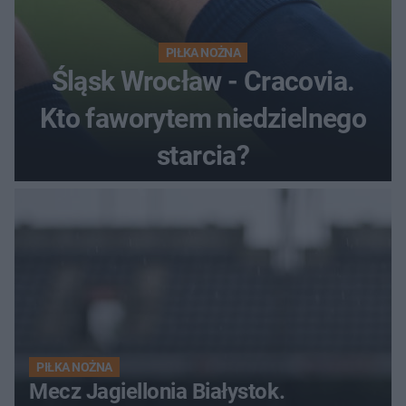
PIŁKA NOŻNA
Śląsk Wrocław - Cracovia.
Kto faworytem niedzielnego
starcia?
PIŁKA NOŻNA
Mecz Jagiellonia Białystok.