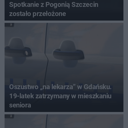
Spotkanie z Pogonią Szczecin
zostało przełożone
Oszustwo „na lekarza” w Gdańsku.
19-latek zatrzymany w mieszkaniu
seniora