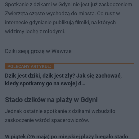
Spotkanie z dzikami w Gdyni nie jest już zaskoczeniem.
Zwierzęta często wychodzą do miasta. Co rusz w
internecie gdynianie publikują filmiki, na których
widzimy lochę z młodymi.
Dziki sieją grozę w Wawrze
POLECANY ARTYKUŁ:
Dzik jest dziki, dzik jest zły? Jak się zachować,
kiedy spotkamy go na swojej d…
Stado dzików na plaży w Gdyni
Jednak ostatnie spotkanie z dzikami wzbudziło
zaskoczenie wśród spacerowiczów.
W piątek (26 maja) po miejskiej plaży biegało stado