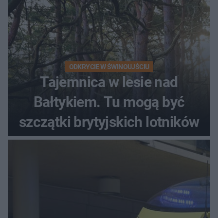
ODKRYCIE W ŚWINOUJŚCIU
Tajemnica w lesie nad
Bałtykiem. Tu mogą być
szczątki brytyjskich lotników