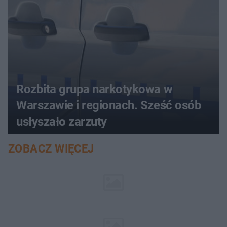
Rozbita grupa narkotykowa w
Warszawie i regionach. Sześć osób
usłyszało zarzuty
ZOBACZ WIĘCEJ