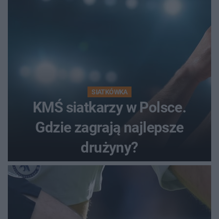
SIATKÓWKA
KMŚ siatkarzy w Polsce.
Gdzie zagrają najlepsze
drużyny?