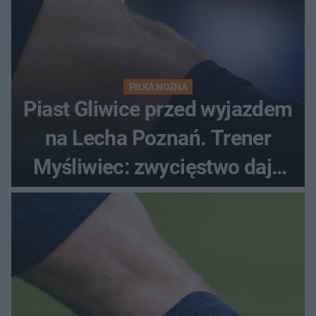
PIŁKA NOŻNA
Piast Gliwice przed wyjazdem
na Lecha Poznań. Trener
Myśliwiec: zwycięstwo daje
satysfakcję