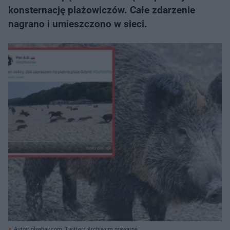
konsternację plażowiczów. Całe zdarzenie
nagrano i umieszczono w sieci.
Autor: pixabay.com, Twitter/ Archiwum prywatne