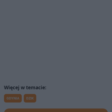
GDYNIA
DZIK