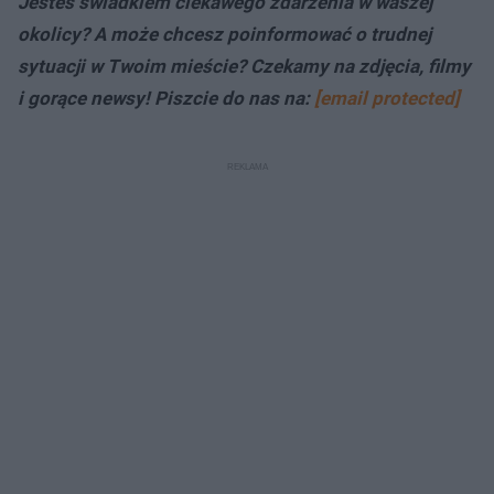
Jesteś świadkiem ciekawego zdarzenia w waszej
okolicy? A może chcesz poinformować o trudnej
sytuacji w Twoim mieście? Czekamy na zdjęcia, filmy
i gorące newsy! Piszcie do nas na:
[email protected]