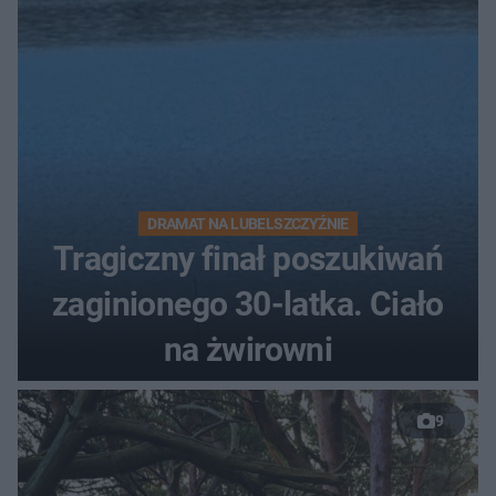
DRAMAT NA LUBELSZCZYŹNIE
Tragiczny finał poszukiwań
zaginionego 30-latka. Ciało
na żwirowni
9