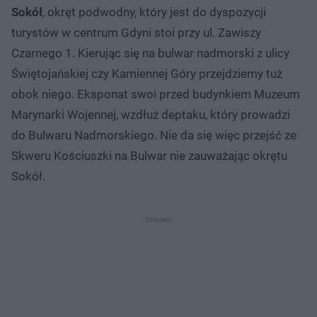
Sokół
, okręt podwodny, który jest do dyspozycji
turystów w centrum Gdyni stoi przy ul. Zawiszy
Czarnego 1. Kierując się na bulwar nadmorski z ulicy
Świętojańskiej czy Kamiennej Góry przejdziemy tuż
obok niego. Eksponat swoi przed budynkiem Muzeum
Marynarki Wojennej, wzdłuż deptaku, który prowadzi
do Bulwaru Nadmorskiego. Nie da się więc przejść ze
Skweru Kościuszki na Bulwar nie zauważając okrętu
Sokół.