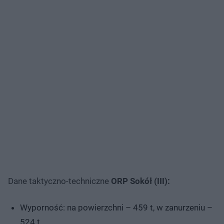
Dane taktyczno-techniczne
ORP Sokół (III):
Wyporność: na powierzchni – 459 t, w zanurzeniu –
524 t