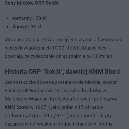
Ceny biletów ORP Sokół
normalny - 20 zł
ulgowy - 15 zł.
Muzeum Marynarki Wojennej jest czynne od wtorku do
niedzieli w godzinach 10.00 -17.00. Muzealnicy
oceniają, że zwiedzanie okrętu zajmie ok 30 minut.
Historia ORP "Sokół", dawniej KNM Stord
Jednostka zbudowana została w niemieckiej stoczni
Rheinstahl-Nordseewerke i weszła do służby w
Marynarce Wojennej Królestwa Norwegii pod nazwą
KNM Stord
w 1967 r. jako jeden z 15 okrętów
podwodnych projektu „207” (typ Kobben). Okręty
bazujące w norweskich fiordach stanowiły istotne