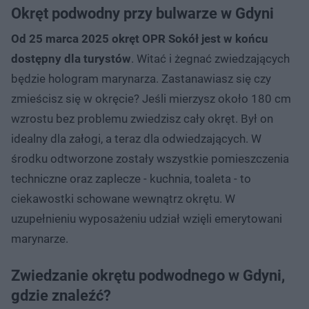
Okręt podwodny przy bulwarze w Gdyni
Od 25 marca 2025 okręt OPR Sokół jest w końcu
dostępny dla turystów
. Witać i żegnać zwiedzających
będzie hologram marynarza. Zastanawiasz się czy
zmieścisz się w okręcie? Jeśli mierzysz około 180 cm
wzrostu bez problemu zwiedzisz cały okręt. Był on
idealny dla załogi, a teraz dla odwiedzających. W
środku odtworzone zostały wszystkie pomieszczenia
techniczne oraz zaplecze - kuchnia, toaleta - to
ciekawostki schowane wewnątrz okrętu. W
uzupełnieniu wyposażeniu udział wzięli emerytowani
marynarze.
Zwiedzanie okrętu podwodnego w Gdyni,
gdzie znaleźć?