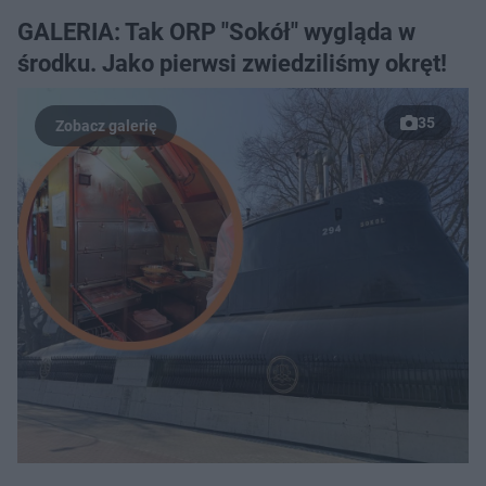
GALERIA: Tak ORP "Sokół" wygląda w
środku. Jako pierwsi zwiedziliśmy okręt!
35