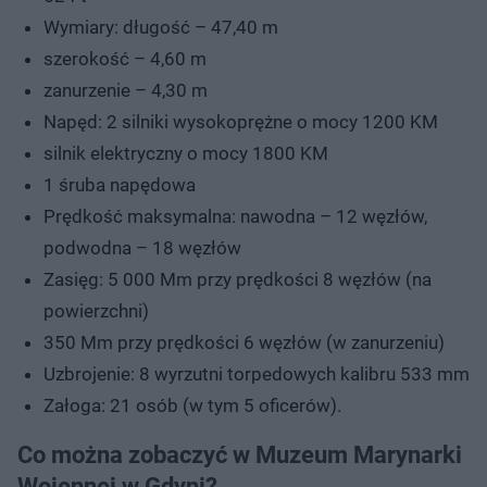
Wymiary: długość – 47,40 m
szerokość – 4,60 m
zanurzenie – 4,30 m
Napęd: 2 silniki wysokoprężne o mocy 1200 KM
silnik elektryczny o mocy 1800 KM
1 śruba napędowa
Prędkość maksymalna: nawodna – 12 węzłów,
podwodna – 18 węzłów
Zasięg: 5 000 Mm przy prędkości 8 węzłów (na
powierzchni)
350 Mm przy prędkości 6 węzłów (w zanurzeniu)
Uzbrojenie: 8 wyrzutni torpedowych kalibru 533 mm
Załoga: 21 osób (w tym 5 oficerów).
Co można zobaczyć w Muzeum Marynarki
Wojennej w Gdyni?