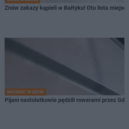
Znów zakazy kąpieli w Bałtyku! Oto lista miejsc
INCYDENT W GDYNI
Pijani nastolatkowie pędzili rowerami przez Gd