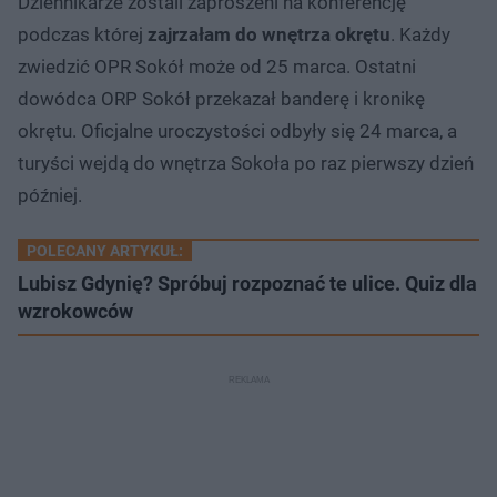
Dziennikarze zostali zaproszeni na konferencję
podczas której
zajrzałam do wnętrza okrętu
. Każdy
zwiedzić OPR Sokół może od 25 marca. Ostatni
dowódca ORP Sokół przekazał banderę i kronikę
okrętu. Oficjalne uroczystości odbyły się 24 marca, a
turyści wejdą do wnętrza Sokoła po raz pierwszy dzień
później.
POLECANY ARTYKUŁ:
Lubisz Gdynię? Spróbuj rozpoznać te ulice. Quiz dla
wzrokowców