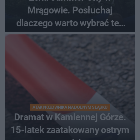
Mrągowie. Posłuchaj
dlaczego warto wybrać ten
kierunek na urlop!
ATAK NOŻOWNIKA NA DOLNYM ŚLĄSKU
Dramat w Kamiennej Górze.
15-latek zaatakowany ostrym