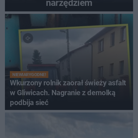
narzędziem
NIEWIARYGODNE!
Wkurzony rolnik zaorał świeży asfalt
w Gliwicach. Nagranie z demolką
podbija sieć