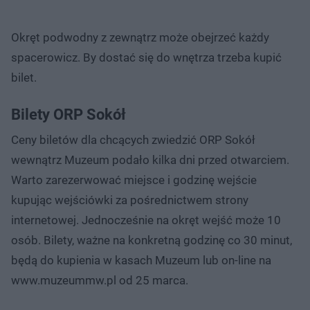
Okręt podwodny z zewnątrz może obejrzeć każdy
spacerowicz. By dostać się do wnętrza trzeba kupić
bilet.
Bilety ORP Sokół
Ceny biletów dla chcących zwiedzić ORP Sokół
wewnątrz Muzeum podało kilka dni przed otwarciem.
Warto zarezerwować miejsce i godzinę wejście
kupując wejściówki za pośrednictwem strony
internetowej. Jednocześnie na okręt wejść może 10
osób. Bilety, ważne na konkretną godzinę co 30 minut,
będą do kupienia w kasach Muzeum lub on-line na
www.muzeummw.pl od 25 marca.