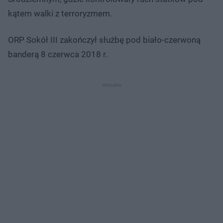
kątem walki z terroryzmem.
ORP Sokół III zakończył służbę pod biało-czerwoną
banderą 8 czerwca 2018 r.