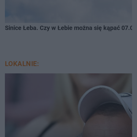
Sinice Łeba. Czy w Łebie można się kąpać 07.0
LOKALNIE: