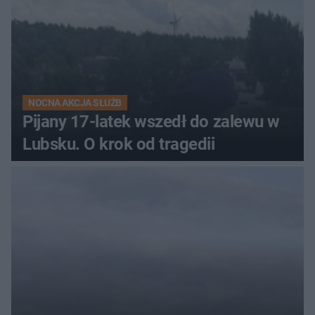
NOCNA AKCJA SŁUŻB
Pijany 17-latek wszedł do zalewu w
Lubsku. O krok od tragedii