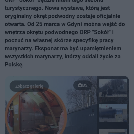
turystycznego. Nowa wystawa, którą jest
oryginalny okręt podwodny zostaje oficjalnie
otwarta. Od 25 marca w Gdyni można wejść do
wnętrza okrętu podwodnego ORP "Sokół" i
poczuć na własnej skórze specyfikę pracy
marynarzy. Eksponat ma być upamiętnieniem
wszystkich marynarzy, którzy oddali życie za
Polskę.
35