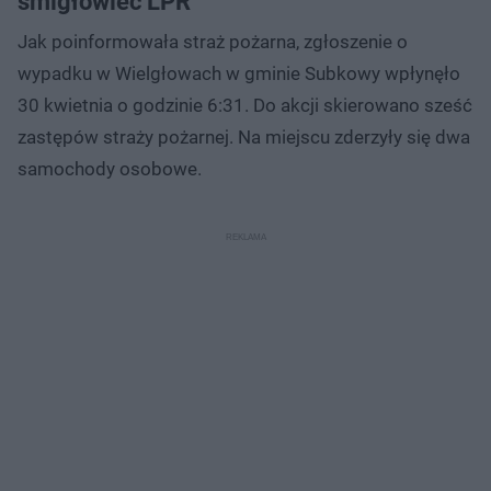
śmigłowiec LPR
Jak poinformowała straż pożarna, zgłoszenie o
wypadku w Wielgłowach w gminie Subkowy wpłynęło
30 kwietnia o godzinie 6:31. Do akcji skierowano sześć
zastępów straży pożarnej. Na miejscu zderzyły się dwa
samochody osobowe.