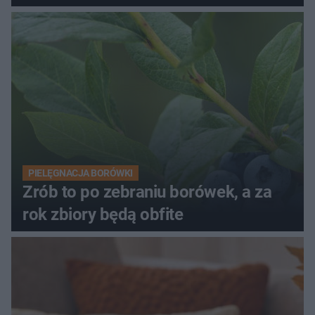
PIELĘGNACJA BORÓWKI
Zrób to po zebraniu borówek, a za
rok zbiory będą obfite