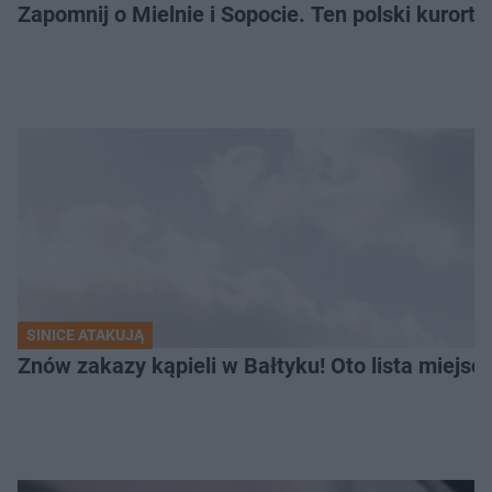
Zapomnij o Mielnie i Sopocie. Ten polski kurort 
SINICE ATAKUJĄ
Znów zakazy kąpieli w Bałtyku! Oto lista miejsc