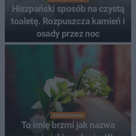
Hiszpański sposób na czystą
toaletę. Rozpuszcza kamień i
osady przez noc
RZADKIE IMIONA
To imię brzmi jak nazwa