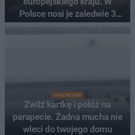
europejskiego kraju. W
Polsce nosi je zaledwie 3
kobiety
DOMOWE TRIKI
Zwilż kartkę i połóż na
parapecie. Żadna mucha nie
wleci do twojego domu