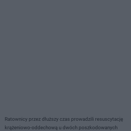
Ratownicy przez dłuższy czas prowadzili resuscytację
krążeniowo-oddechową u dwóch poszkodowanych