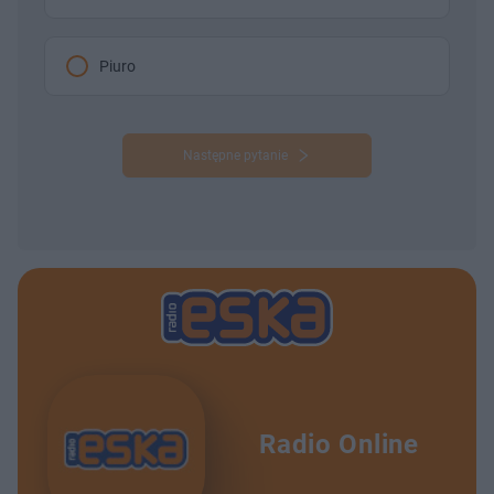
Piuro
Następne pytanie
Radio Online