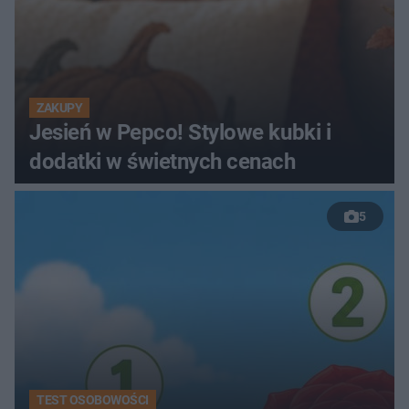
ZAKUPY
Jesień w Pepco! Stylowe kubki i
dodatki w świetnych cenach
5
TEST OSOBOWOŚCI