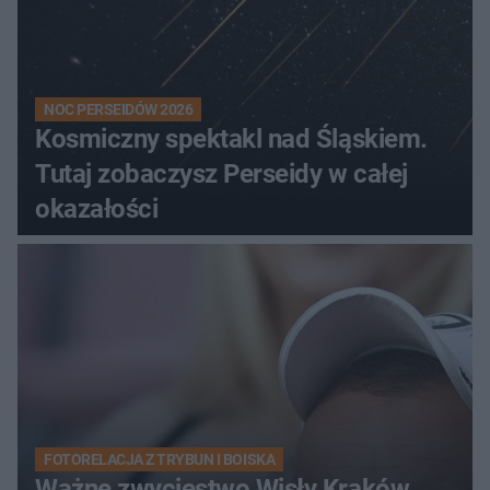
NOC PERSEIDÓW 2026
Kosmiczny spektakl nad Śląskiem.
Tutaj zobaczysz Perseidy w całej
okazałości
FOTORELACJA Z TRYBUN I BOISKA
Ważne zwycięstwo Wisły Kraków