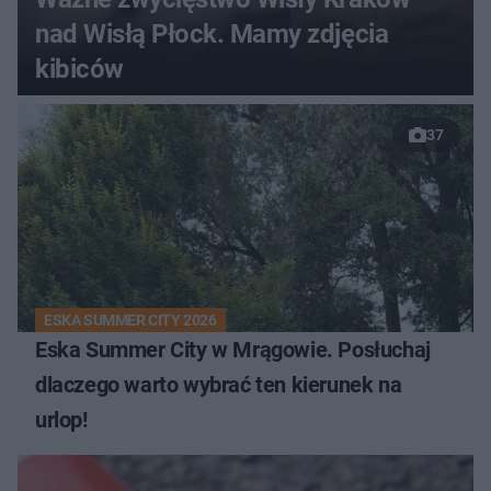
nad Wisłą Płock. Mamy zdjęcia
kibiców
37
ESKA SUMMER CITY 2026
Eska Summer City w Mrągowie. Posłuchaj
dlaczego warto wybrać ten kierunek na
urlop!