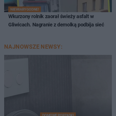
NIEWIARYGODNE!
Wkurzony rolnik zaorał świeży asfalt w
Gliwicach. Nagranie z demolką podbija sieć
NAJNOWSZE NEWSY:
DOMOWE PORZĄDKI