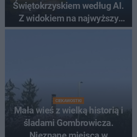
Świętokrzyskiem według AI.
Z widokiem na najwyższy
szczyt Gór Świętokrzyskich
CIEKAWOSTKI
Mała wieś z wielką historią i
śladami Gombrowicza.
Nieznane miejsca w