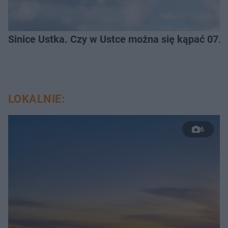
Sinice Ustka. Czy w Ustce można się kąpać 07.
LOKALNIE:
6