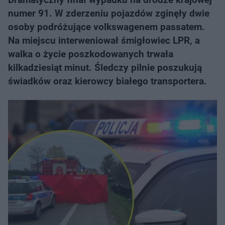
numer 91. W zderzeniu pojazdów zginęły dwie
osoby podróżujące volkswagenem passatem.
Na miejscu interweniował śmigłowiec LPR, a
walka o życie poszkodowanych trwała
kilkadziesiąt minut. Śledczy pilnie poszukują
świadków oraz kierowcy białego transportera.