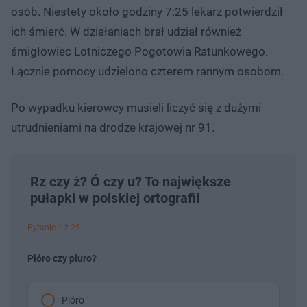
osób. Niestety około godziny 7:25 lekarz potwierdził
ich śmierć. W działaniach brał udział również
śmigłowiec Lotniczego Pogotowia Ratunkowego.
Łącznie pomocy udzielono czterem rannym osobom.
Po wypadku kierowcy musieli liczyć się z dużymi
utrudnieniami na drodze krajowej nr 91.
Rz czy ż? Ó czy u? To największe
pułapki w polskiej ortografii
Pytanie 1 z 25
Pióro czy piuro?
Pióro