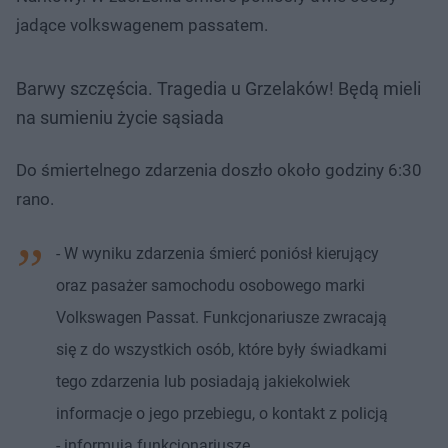
jadące volkswagenem passatem.
Barwy szczęścia. Tragedia u Grzelaków! Będą mieli
na sumieniu życie sąsiada
Do śmiertelnego zdarzenia doszło około godziny 6:30
rano.
- W wyniku zdarzenia śmierć poniósł kierujący
oraz pasażer samochodu osobowego marki
Volkswagen Passat. Funkcjonariusze zwracają
się z do wszystkich osób, które były świadkami
tego zdarzenia lub posiadają jakiekolwiek
informacje o jego przebiegu, o kontakt z policją
- informują funkcjonariusze.