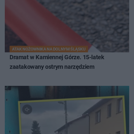
ATAK NOŻOWNIKA NA DOLNYM ŚLĄSKU
Dramat w Kamiennej Górze. 15-latek
zaatakowany ostrym narzędziem