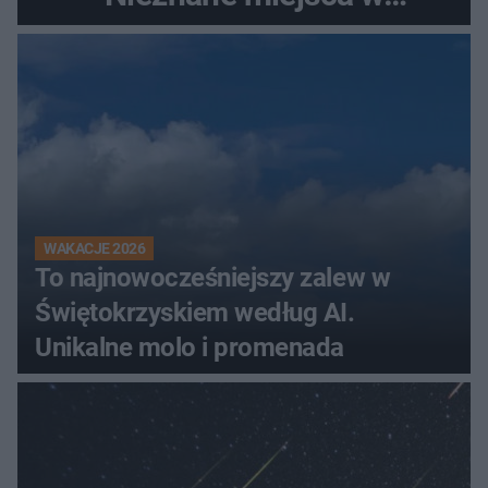
Świętokrzyskiem
WAKACJE 2026
To najnowocześniejszy zalew w
Świętokrzyskiem według AI.
Unikalne molo i promenada