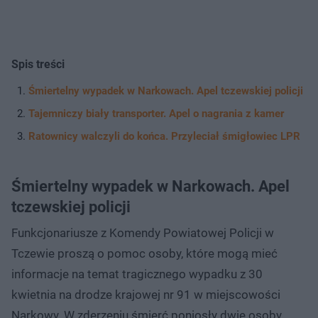
Spis treści
Śmiertelny wypadek w Narkowach. Apel tczewskiej policji
Tajemniczy biały transporter. Apel o nagrania z kamer
Ratownicy walczyli do końca. Przyleciał śmigłowiec LPR
Śmiertelny wypadek w Narkowach. Apel
tczewskiej policji
Funkcjonariusze z Komendy Powiatowej Policji w
Tczewie proszą o pomoc osoby, które mogą mieć
informacje na temat tragicznego wypadku z 30
kwietnia na drodze krajowej nr 91 w miejscowości
Narkowy. W zderzeniu śmierć poniosły dwie osoby