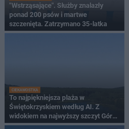
"Wstrząsające". Służby znalazły
ponad 200 psów i martwe
szczenięta. Zatrzymano 35-latka
CIEKAWOSTKA
To najpiękniejsza plaża w
Świętokrzyskiem według AI. Z
widokiem na najwyższy szczyt Gór
Świętokrzyskich