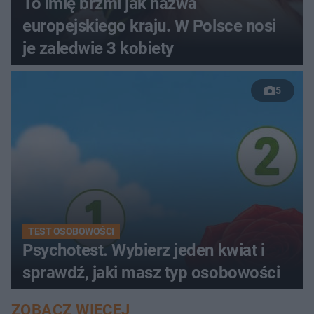
To imię brzmi jak nazwa
europejskiego kraju. W Polsce nosi
je zaledwie 3 kobiety
5
TEST OSOBOWOŚCI
Psychotest. Wybierz jeden kwiat i
sprawdź, jaki masz typ osobowości
ZOBACZ WIĘCEJ