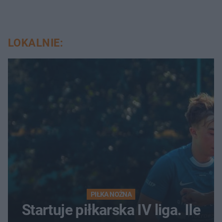
LOKALNIE:
PIŁKA NOŻNA
Startuje piłkarska IV liga. Ile