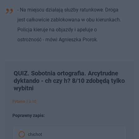
- Na miejscu działają służby ratunkowe. Droga
jest całkowicie zablokowana w obu kierunkach.
Policja kieruje na objazdy i apeluje o
ostrożność - mówi Agnieszka Prorok.
QUIZ. Sobotnia ortografia. Arcytrudne
dyktando - ch czy h? 8/10 zdobędą tylko
wybitni
Pytanie 1 z 10
Poprawny zapis:
chichot