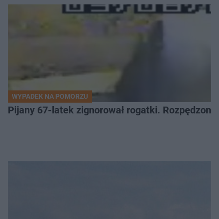
WYPADEK NA POMORZU
Pijany 67-latek zignorował rogatki. Rozpędzony p