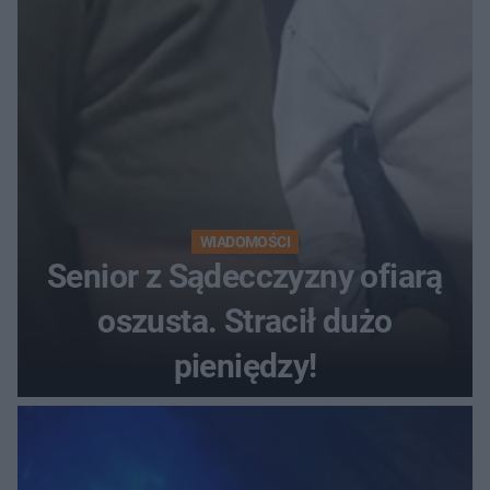
WIADOMOŚCI
Senior z Sądecczyzny ofiarą
oszusta. Stracił dużo
pieniędzy!