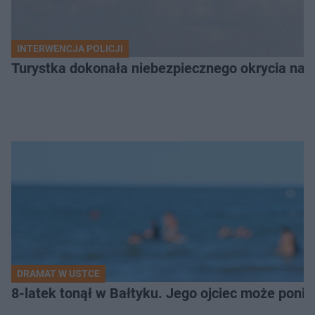
INTERWENCJA POLICJI
Turystka dokonała niebezpiecznego okrycia na 
DRAMAT W USTCE
8-latek tonął w Bałtyku. Jego ojciec może pon