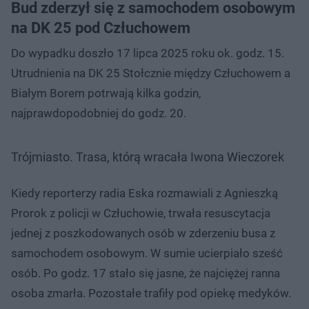
Bud zderzył się z samochodem osobowym
na DK 25 pod Człuchowem
Do wypadku doszło 17 lipca 2025 roku ok. godz. 15.
Utrudnienia na DK 25 Stołcznie między Człuchowem a
Białym Borem potrwają kilka godzin,
najprawdopodobniej do godz. 20.
Trójmiasto. Trasa, którą wracała Iwona Wieczorek
Kiedy reporterzy radia Eska rozmawiali z Agnieszką
Prorok z policji w Człuchowie, trwała resuscytacja
jednej z poszkodowanych osób w zderzeniu busa z
samochodem osobowym. W sumie ucierpiało sześć
osób. Po godz. 17 stało się jasne, że najciężej ranna
osoba zmarła. Pozostałe trafiły pod opiekę medyków.