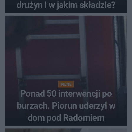
drużyn i w jakim składzie?
PILNE
Ponad 50 interwencji po
burzach. Piorun uderzył w
dom pod Radomiem