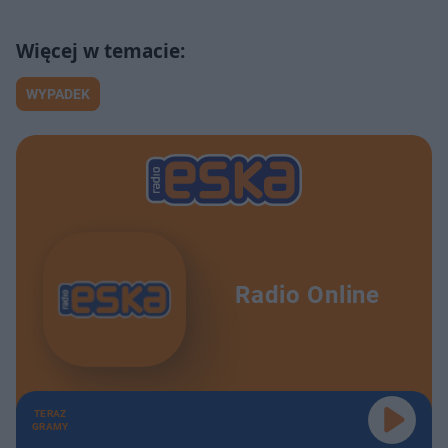
WYPADEK
Radio Online
TERAZ
GRAMY