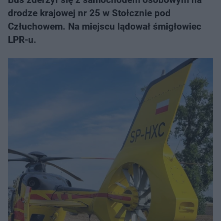
drodze krajowej nr 25 w Stołcznie pod
Człuchowem. Na miejscu lądował śmigłowiec
LPR-u.