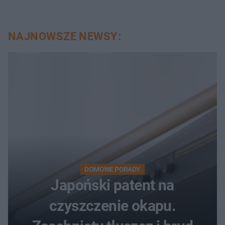
NAJNOWSZE NEWSY:
DOMOWE PORADY
Japoński patent na
czyszczenie okapu.