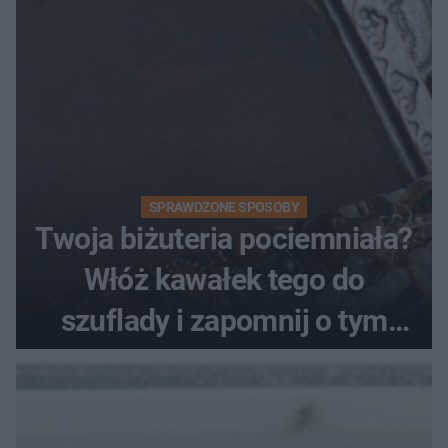
SPRAWDZONE SPOSOBY
Twoja biżuteria pociemniała?
Włóż kawałek tego do
szuflady i zapomnij o tym
problemie. Sposób na
pociemniałą biżuterię