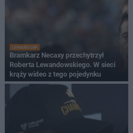
LEAGUES CUP
Bramkarz Necaxy przechytrzył
Roberta Lewandowskiego. W sieci
krąży wideo z tego pojedynku