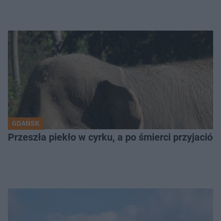
GDAŃSK
Przeszła piekło w cyrku, a po śmierci przyjaciół