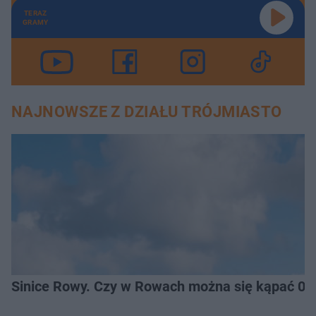
TERAZ
GRAMY
NAJNOWSZE Z DZIAŁU TRÓJMIASTO
Sinice Rowy. Czy w Rowach można się kąpać 07