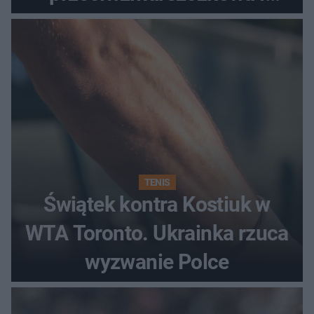
regenerująca
TENIS
Świątek kontra Kostiuk w
WTA Toronto. Ukrainka rzuca
wyzwanie Polce