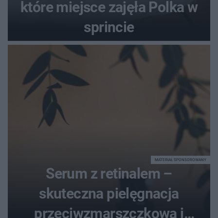
które miejsce zajęła Polka w
sprincie
MATERIAŁ SPONSOROWANY
Serum z retinalem –
skuteczna pielęgnacja
przeciwzmarszczkowa i