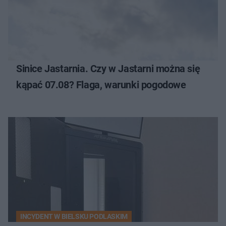
Sinice Jastarnia. Czy w Jastarni można się
kąpać 07.08? Flaga, warunki pogodowe
INCYDENT W BIELSKU PODLASKIM