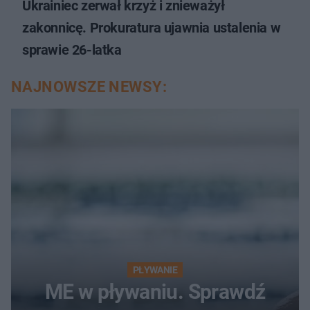
Ukrainiec zerwał krzyż i znieważył
zakonnicę. Prokuratura ujawnia ustalenia w
sprawie 26-latka
NAJNOWSZE NEWSY:
PŁYWANIE
ME w pływaniu. Sprawdź