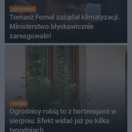
SIATKÓWKA
Tomasz Fornal zażądał klimatyzacji.
Ministerstwo błyskawicznie
zareagowało!
OGRÓD
Ogrodnicy robią to z hortensjami w
sierpniu. Efekt widać już po kilku
tygodniach