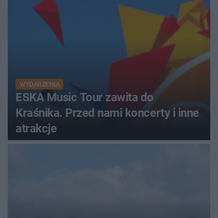
prawem
WYDARZENIA
ESKA Music Tour zawita do
Kraśnika. Przed nami koncerty i inne
atrakcje