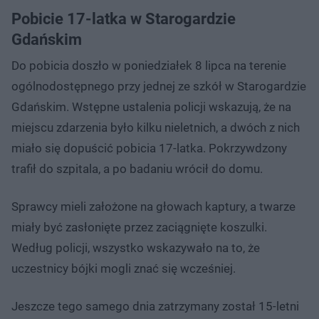
Pobicie 17-latka w Starogardzie
Gdańskim
Do pobicia doszło w poniedziałek 8 lipca na terenie
ogólnodostępnego przy jednej ze szkół w Starogardzie
Gdańskim. Wstępne ustalenia policji wskazują, że na
miejscu zdarzenia było kilku nieletnich, a dwóch z nich
miało się dopuścić pobicia 17-latka. Pokrzywdzony
trafił do szpitala, a po badaniu wrócił do domu.
Sprawcy mieli założone na głowach kaptury, a twarze
miały być zasłonięte przez zaciągnięte koszulki.
Według policji, wszystko wskazywało na to, że
uczestnicy bójki mogli znać się wcześniej.
Jeszcze tego samego dnia zatrzymany został 15-letni