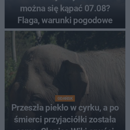
można się kąpać 07.08?
Flaga, warunki pogodowe
GDAŃSK
Przeszła piekło w cyrku, a po
śmierci przyjaciółki została