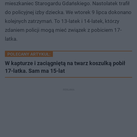
mieszkaniec Starogardu Gdańskiego. Nastolatek trafił
do policyjnej izby dziecka. We wtorek 9 lipca dokonano
kolejnych zatrzymań. To 13-latek i 14-latek, którzy
zdaniem policji mogą mieć związek z pobiciem 17-
latka.
POLECANY ARTYKUŁ:
W kapturze i zaciągniętą na twarz koszulką pobił
17-latka. Sam ma 15-lat