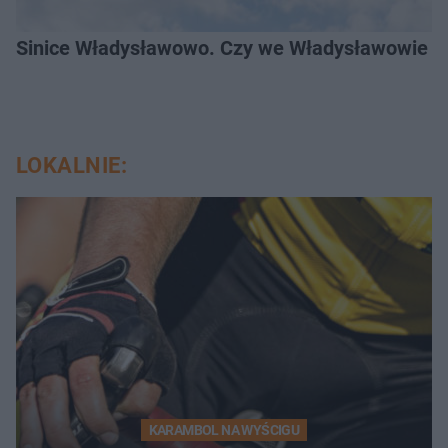
Sinice Władysławowo. Czy we Władysławowie mo
LOKALNIE:
KARAMBOL NA WYŚCIGU