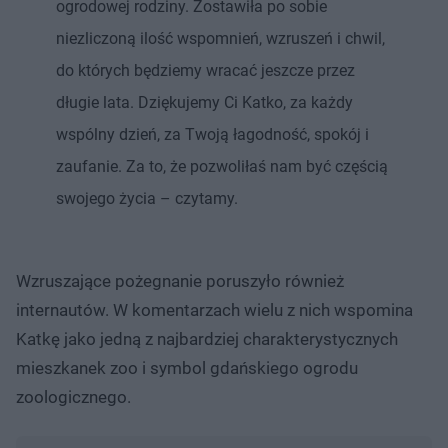
ogrodowej rodziny. Zostawiła po sobie
niezliczoną ilość wspomnień, wzruszeń i chwil,
do których będziemy wracać jeszcze przez
długie lata. Dziękujemy Ci Katko, za każdy
wspólny dzień, za Twoją łagodność, spokój i
zaufanie. Za to, że pozwoliłaś nam być częścią
swojego życia – czytamy.
Wzruszające pożegnanie poruszyło również
internautów. W komentarzach wielu z nich wspomina
Katkę jako jedną z najbardziej charakterystycznych
mieszkanek zoo i symbol gdańskiego ogrodu
zoologicznego.