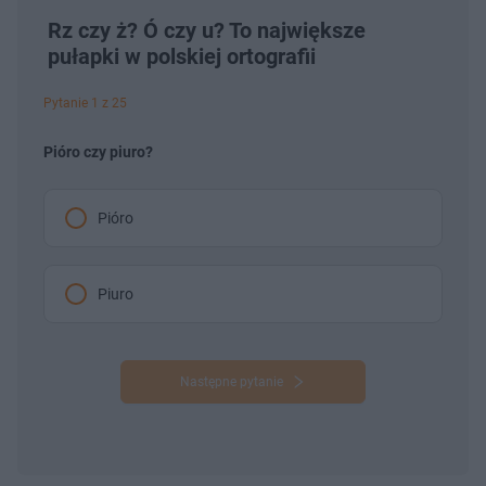
Rz czy ż? Ó czy u? To największe
pułapki w polskiej ortografii
Pytanie 1 z 25
Pióro czy piuro?
Pióro
Piuro
Następne pytanie