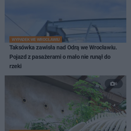
WYPADEK WE WROCŁAWIU
Taksówka zawisła nad Odrą we Wrocławiu.
Pojazd z pasażerami o mało nie runął do
rzeki
6