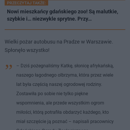
PRZECZYTAJ TAKŻE:
Nowi mieszkańcy gdańskiego zoo! Są malutkie,
szybkie i… niezwykle sprytne. Przy…
Wielki pożar autobusu na Pradze w Warszawie.
Spłonęło wszystko!
– Dziś pożegnaliśmy Katkę, słonicę afrykańską,
naszego łagodnego olbrzyma, która przez wiele
lat była częścią naszej ogrodowej rodziny.
Zostawiła po sobie nie tylko piękne
wspomnienia, ale przede wszystkim ogrom
miłości, którą potrafiła obdarzyć każdego, kto
miał szczęście ją poznać – napisali pracownicy