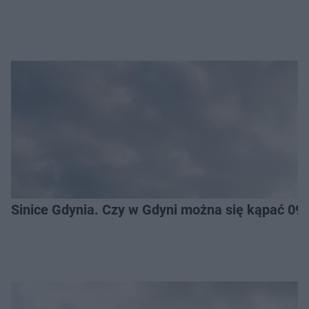
Sinice Gdynia. Czy w Gdyni można się kąpać 09