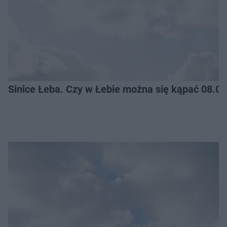
Sinice Łeba. Czy w Łebie można się kąpać 08.0