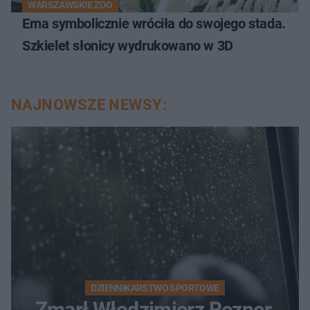
WARSZAWSKIE ZOO
Erna symbolicznie wróciła do swojego stada.
Szkielet słonicy wydrukowano w 3D
NAJNOWSZE NEWSY:
DZIENNIKARSTWO SPORTOWE
Zmarł Włodzimierz Rezner.