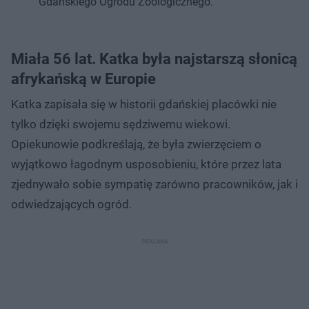
Gdańskiego Ogrodu Zoologicznego.
Miała 56 lat. Katka była najstarszą słonicą
afrykańską w Europie
Katka zapisała się w historii gdańskiej placówki nie
tylko dzięki swojemu sędziwemu wiekowi.
Opiekunowie podkreślają, że była zwierzęciem o
wyjątkowo łagodnym usposobieniu, które przez lata
zjednywało sobie sympatię zarówno pracowników, jak i
odwiedzających ogród.