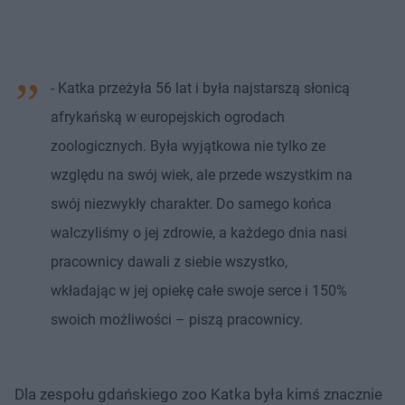
- Katka przeżyła 56 lat i była najstarszą słonicą
afrykańską w europejskich ogrodach
zoologicznych. Była wyjątkowa nie tylko ze
względu na swój wiek, ale przede wszystkim na
swój niezwykły charakter. Do samego końca
walczyliśmy o jej zdrowie, a każdego dnia nasi
pracownicy dawali z siebie wszystko,
wkładając w jej opiekę całe swoje serce i 150%
swoich możliwości – piszą pracownicy.
Dla zespołu gdańskiego zoo Katka była kimś znacznie