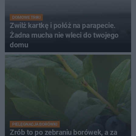
DOMOWE TRIKI
Zwilż kartkę i połóż na parapecie.
Żadna mucha nie wleci do twojego
domu
PIELĘGNACJA BORÓWKI
Zrób to po zebraniu borówek, a za