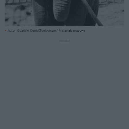
Autor: Gdański Ogród Zoologiczny/ Materiały prasowe