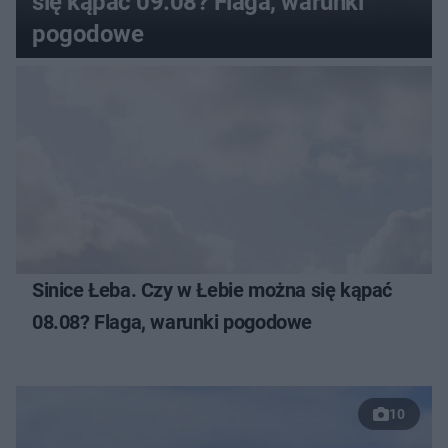
się kąpać 09.08? Flaga, warunki
pogodowe
Sinice Łeba. Czy w Łebie można się kąpać
08.08? Flaga, warunki pogodowe
10