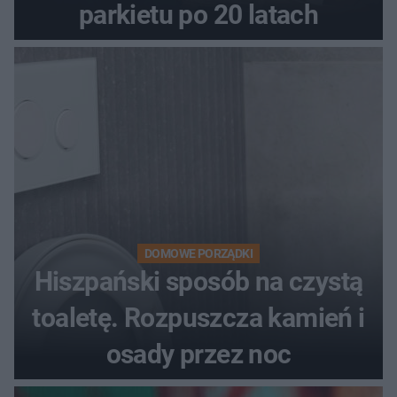
parkietu po 20 latach
DOMOWE PORZĄDKI
Hiszpański sposób na czystą
toaletę. Rozpuszcza kamień i
osady przez noc