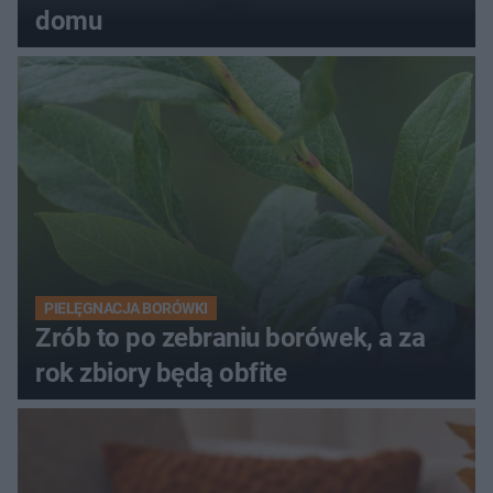
domu
PIELĘGNACJA BORÓWKI
Zrób to po zebraniu borówek, a za
rok zbiory będą obfite