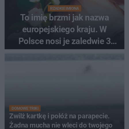
RZADKIE IMIONA
To imię brzmi jak nazwa
europejskiego kraju. W
Polsce nosi je zaledwie 3
kobiety
DOMOWE TRIKI
Zwilż kartkę i połóż na parapecie.
Żadna mucha nie wleci do twojego