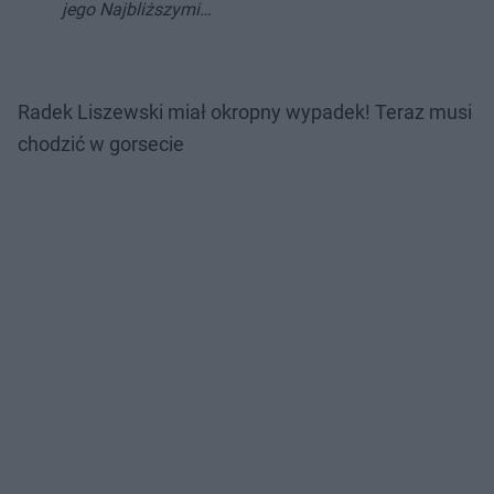
jego Najbliższymi…
Radek Liszewski miał okropny wypadek! Teraz musi
chodzić w gorsecie