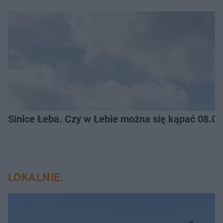
Sinice Łeba. Czy w Łebie można się kąpać 08.0
LOKALNIE: