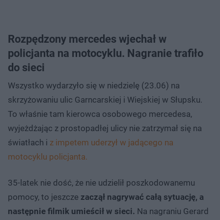
Rozpędzony mercedes wjechał w
policjanta na motocyklu. Nagranie trafiło
do sieci
Wszystko wydarzyło się w niedzielę (23.06) na
skrzyżowaniu ulic Garncarskiej i Wiejskiej w Słupsku.
To właśnie tam kierowca osobowego mercedesa,
wyjeżdżając z prostopadłej ulicy nie zatrzymał się na
światłach i
z impetem uderzył w jadącego na
motocyklu policjanta.
35-latek nie dość, że nie udzielił poszkodowanemu
pomocy, to jeszcze
zaczął nagrywać całą sytuację, a
następnie filmik umieścił w sieci.
Na nagraniu Gerard