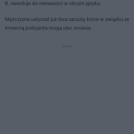
B. nawołuje do nienawiści w obcym języku.
Mężczyzna usłyszał już dwa zarzuty, które w związku ze
śmiercią policjanta mogą ulec zmianie.