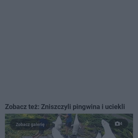
Zobacz też: Zniszczyli pingwina i uciekli
4