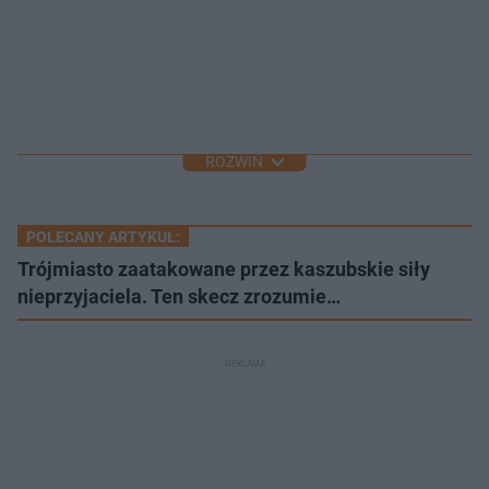
ROZWIŃ
POLECANY ARTYKUŁ:
Trójmiasto zaatakowane przez kaszubskie siły
nieprzyjaciela. Ten skecz zrozumie…