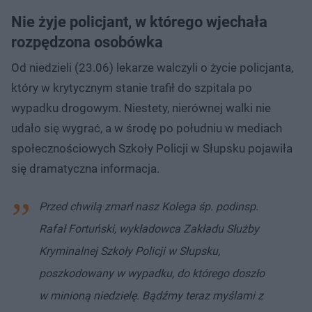
Nie żyje policjant, w którego wjechała
rozpędzona osobówka
Od niedzieli (23.06) lekarze walczyli o życie policjanta,
który w krytycznym stanie trafił do szpitala po
wypadku drogowym. Niestety, nierównej walki nie
udało się wygrać, a w środę po południu w mediach
społecznościowych Szkoły Policji w Słupsku pojawiła
się dramatyczna informacja.
Przed chwilą zmarł nasz Kolega śp. podinsp.
Rafał Fortuński, wykładowca Zakładu Służby
Kryminalnej Szkoły Policji w Słupsku,
poszkodowany w wypadku, do którego doszło
w minioną niedzielę.
Bądźmy teraz myślami z