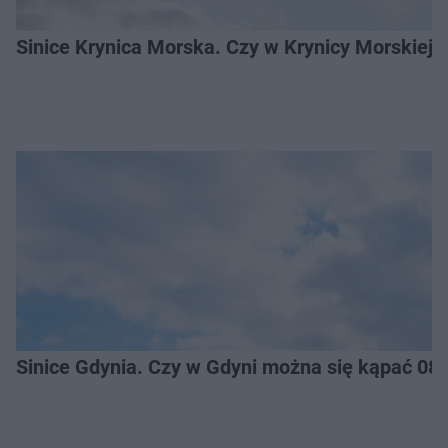
Sinice Krynica Morska. Czy w Krynicy Morskiej
Sinice Gdynia. Czy w Gdyni można się kąpać 08