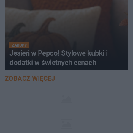
ZAKUPY
Jesień w Pepco! Stylowe kubki i
dodatki w świetnych cenach
ZOBACZ WIĘCEJ