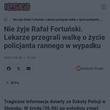
Nie żyje Rafał Fortuński. Lekarze przegrali walkę o życie policjanta
rannego w wypadku
Nie żyje Rafał Fortuński.
Lekarze przegrali walkę o życie
policjanta rannego w wypadku
2024-06-26
17:43
Dodaj do Google
M.Pa
Tragiczne informacje dotarły ze Szkoły Policji w
Słupsku. W środę (26.06) po południu zmarł