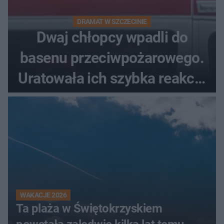
DRAMAT W SZCZECINIE
Dwaj chłopcy wpadli do
basenu przeciwpożarowego.
Uratowała ich szybka reakcja
świadków
WAKACJE 2026
Ta plaża w Świętokrzyskiem