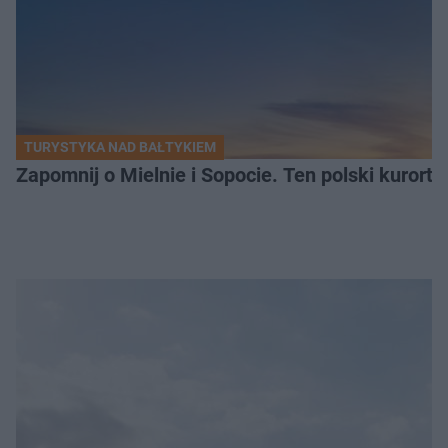
TURYSTYKA NAD BAŁTYKIEM
Zapomnij o Mielnie i Sopocie. Ten polski kurort 