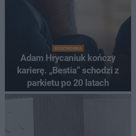
KOSZYKÓWKA
Adam Hrycaniuk kończy
karierę. „Bestia” schodzi z
parkietu po 20 latach