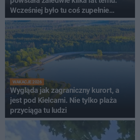
powstała zaledwie kilka lat temu.
Wcześniej było tu coś zupełnie
innego
WAKACJE 2026
Wygląda jak zagraniczny kurort, a
jest pod Kielcami. Nie tylko plaża
przyciąga tu ludzi