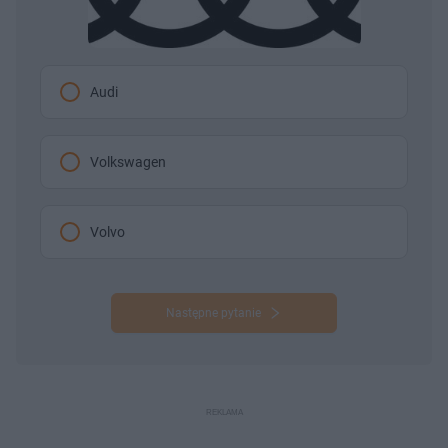
Audi
Volkswagen
Volvo
Następne pytanie