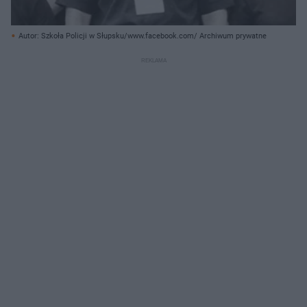
Autor: Szkoła Policji w Słupsku/www.facebook.com/ Archiwum prywatne