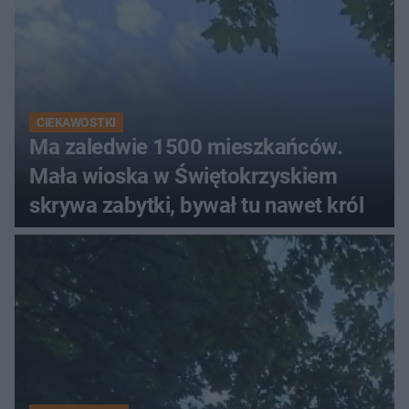
CIEKAWOSTKI
Ma zaledwie 1500 mieszkańców.
Mała wioska w Świętokrzyskiem
skrywa zabytki, bywał tu nawet król