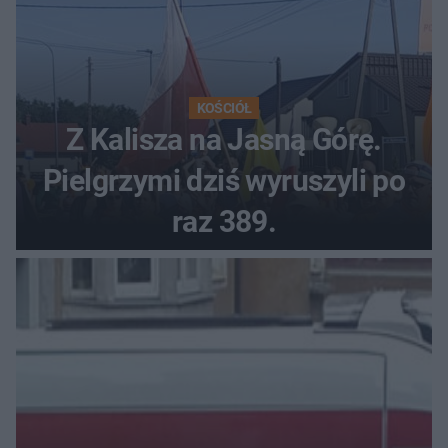
KOŚCIÓŁ
Z Kalisza na Jasną Górę.
Pielgrzymi dziś wyruszyli po
raz 389.