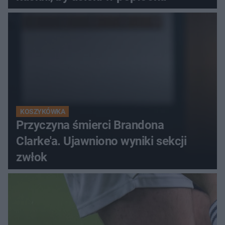
KOSZYKÓWKA
Przyczyna śmierci Brandona
Clarke'a. Ujawniono wyniki sekcji
zwłok