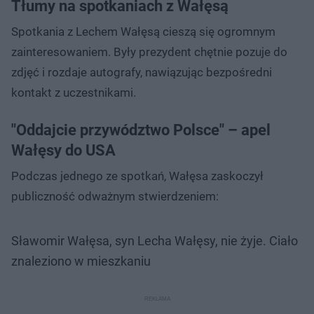
Tłumy na spotkaniach z Wałęsą
Spotkania z Lechem Wałęsą cieszą się ogromnym
zainteresowaniem. Były prezydent chętnie pozuje do
zdjęć i rozdaje autografy, nawiązując bezpośredni
kontakt z uczestnikami.
"Oddajcie przywództwo Polsce" – apel
Wałęsy do USA
Podczas jednego ze spotkań, Wałęsa zaskoczył
publiczność odważnym stwierdzeniem:
Sławomir Wałęsa, syn Lecha Wałęsy, nie żyje. Ciało
znaleziono w mieszkaniu