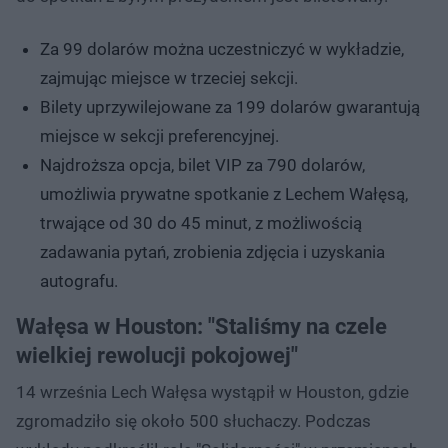
Za 99 dolarów można uczestniczyć w wykładzie,
zajmując miejsce w trzeciej sekcji.
Bilety uprzywilejowane za 199 dolarów gwarantują
miejsce w sekcji preferencyjnej.
Najdroższa opcja, bilet VIP za 790 dolarów,
umożliwia prywatne spotkanie z Lechem Wałęsą,
trwające od 30 do 45 minut, z możliwością
zadawania pytań, zrobienia zdjęcia i uzyskania
autografu.
Wałęsa w Houston: "Staliśmy na czele
wielkiej rewolucji pokojowej"
14 września Lech Wałęsa wystąpił w Houston, gdzie
zgromadziło się około 500 słuchaczy. Podczas