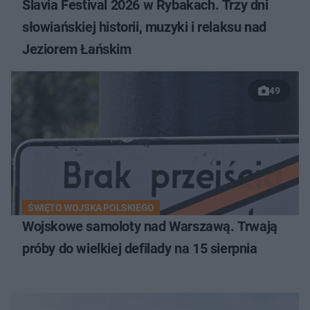
Slavia Festival 2026 w Rybakach. Trzy dni
słowiańskiej historii, muzyki i relaksu nad
Jeziorem Łańskim
49
ŚWIĘTO WOJSKA POLSKIEGO
Wojskowe samoloty nad Warszawą. Trwają
próby do wielkiej defilady na 15 sierpnia