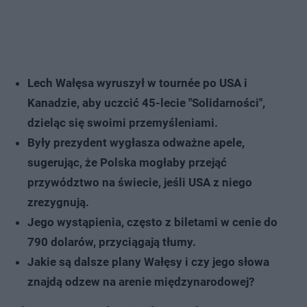
Lech Wałęsa wyruszył w tournée po USA i
Kanadzie, aby uczcić 45-lecie "Solidarności",
dzieląc się swoimi przemyśleniami.
Były prezydent wygłasza odważne apele,
sugerując, że Polska mogłaby przejąć
przywództwo na świecie, jeśli USA z niego
zrezygnują.
Jego wystąpienia, często z biletami w cenie do
790 dolarów, przyciągają tłumy.
Jakie są dalsze plany Wałęsy i czy jego słowa
znajdą odzew na arenie międzynarodowej?