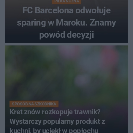
PIŁKA NOŻNA
FC Barcelona odwołuje
sparing w Maroku. Znamy
powód decyzji
SPOSÓB NA SZKODNIKA
Kret znów rozkopuje trawnik?
Wystarczy popularny produkt z
kuchni, by uciekł w popłochu