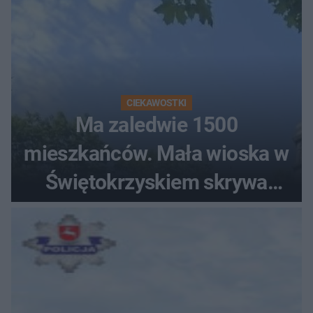
CIEKAWOSTKI
Ma zaledwie 1500
mieszkańców. Mała wioska w
Świętokrzyskiem skrywa
zabytki, bywał tu nawet król