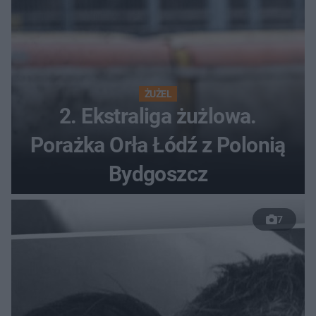
ŻUŻEL
2. Ekstraliga żużlowa.
Porażka Orła Łódź z Polonią
Bydgoszcz
7