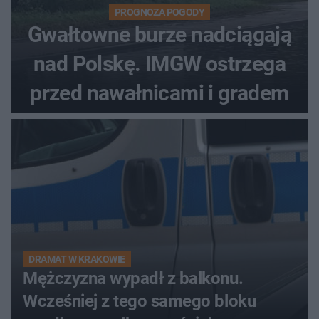
PROGNOZA POGODY
Gwałtowne burze nadciągają
nad Polskę. IMGW ostrzega
przed nawałnicami i gradem
DRAMAT W KRAKOWIE
Mężczyzna wypadł z balkonu.
Wcześniej z tego samego bloku