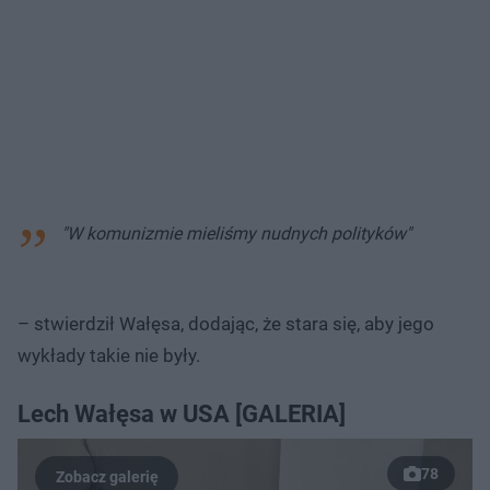
"W komunizmie mieliśmy nudnych polityków"
– stwierdził Wałęsa, dodając, że stara się, aby jego
wykłady takie nie były.
Lech Wałęsa w USA [GALERIA]
78