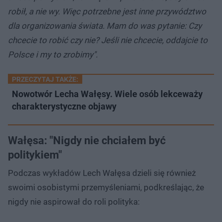
robił, a nie wy. Więc potrzebne jest inne przywództwo
dla organizowania świata. Mam do was pytanie: Czy
chcecie to robić czy nie? Jeśli nie chcecie, oddajcie to
Polsce i my to zrobimy".
PRZECZYTAJ TAKŻE:
Nowotwór Lecha Wałęsy. Wiele osób lekceważy
charakterystyczne objawy
Wałęsa: "Nigdy nie chciałem być
politykiem"
Podczas wykładów Lech Wałęsa dzieli się również
swoimi osobistymi przemyśleniami, podkreślając, że
nigdy nie aspirował do roli polityka: