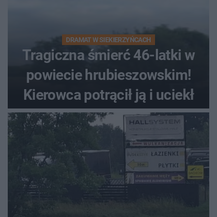
DRAMAT W SIEKIERZYŃCACH
Tragiczna śmierć 46-latki w
powiecie hrubieszowskim!
Kierowca potrącił ją i uciekł