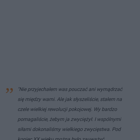
"Nie przyjechałem was pouczać ani wymądrzać
się między wami. Ale jak słyszeliście, stałem na
czele wielkiej rewolucji pokojowej. Wy bardzo
pomagaliście, żebym ja zwyciężył. I wspólnymi
siłami dokonaliśmy wielkiego zwycięstwa. Pod
koniec XX wieku można było zauważyć