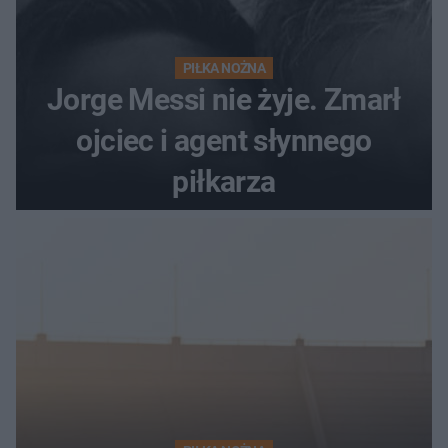
PIŁKA NOŻNA
Jorge Messi nie żyje. Zmarł
ojciec i agent słynnego
piłkarza