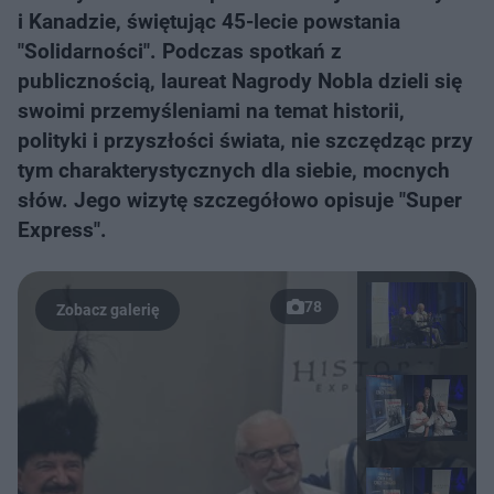
i Kanadzie, świętując 45-lecie powstania
"Solidarności". Podczas spotkań z
publicznością, laureat Nagrody Nobla dzieli się
swoimi przemyśleniami na temat historii,
polityki i przyszłości świata, nie szczędząc przy
tym charakterystycznych dla siebie, mocnych
słów. Jego wizytę szczegółowo opisuje "Super
Express".
78