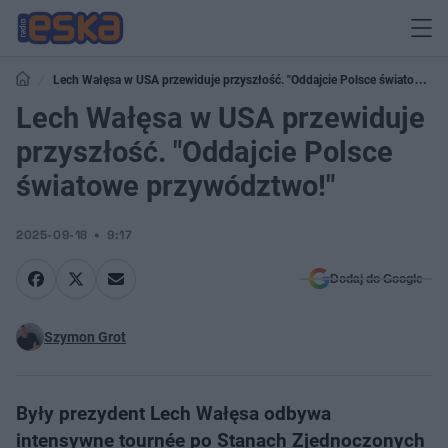
Lech Wałęsa w USA przewiduje przyszłość. "Oddajcie Polsce światowe
przywództwo!"
Lech Wałęsa w USA przewiduje
przyszłość. "Oddajcie Polsce
światowe przywództwo!"
2025-09-18
9:17
Dodaj do Google
Szymon Grot
Były prezydent Lech Wałęsa odbywa
intensywne tournée po Stanach Zjednoczonych