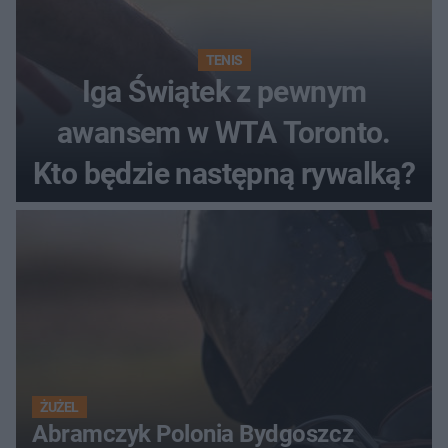
TENIS
Iga Świątek z pewnym
awansem w WTA Toronto.
Kto będzie następną rywalką?
ŻUŻEL
Abramczyk Polonia Bydgoszcz