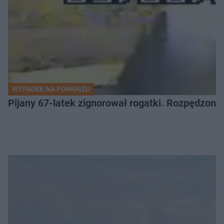
WYPADEK NA POMORZU
Pijany 67-latek zignorował rogatki. Rozpędzony p