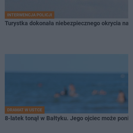
INTERWENCJA POLICJI
Turystka dokonała niebezpiecznego okrycia na 
DRAMAT W USTCE
8-latek tonął w Bałtyku. Jego ojciec może pon