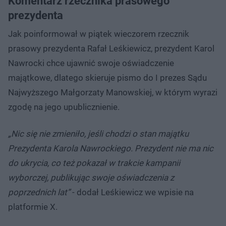
Komentarz rzecznika prasowego
prezydenta
Jak poinformował w piątek wieczorem rzecznik
prasowy prezydenta Rafał Leśkiewicz, prezydent Karol
Nawrocki chce ujawnić swoje oświadczenie
majątkowe, dlatego skieruje pismo do I prezes Sądu
Najwyższego Małgorzaty Manowskiej, w którym wyrazi
zgodę na jego upublicznienie.
„Nic się nie zmieniło, jeśli chodzi o stan majątku
Prezydenta Karola Nawrockiego. Prezydent nie ma nic
do ukrycia, co też pokazał w trakcie kampanii
wyborczej, publikując swoje oświadczenia z
poprzednich lat”
- dodał Leśkiewicz we wpisie na
platformie X.