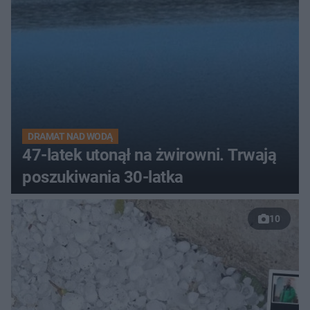
DRAMAT NAD WODĄ
47-latek utonął na żwirowni. Trwają
poszukiwania 30-latka
10