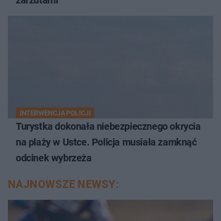
zarzutami
INTERWENCJA POLICJI
Turystka dokonała niebezpiecznego okrycia
na plaży w Ustce. Policja musiała zamknąć
odcinek wybrzeża
NAJNOWSZE NEWSY: