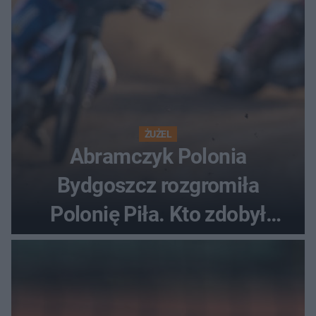
ŻUŻEL
Abramczyk Polonia
Bydgoszcz rozgromiła
Polonię Piła. Kto zdobył
najwięcej punktów?