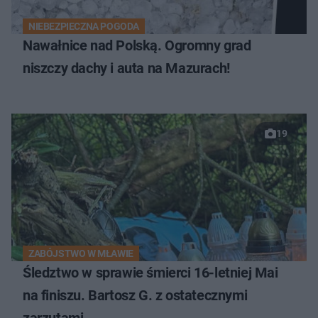
NIEBEZPIECZNA POGODA
Nawałnice nad Polską. Ogromny grad
niszczy dachy i auta na Mazurach!
19
ZABÓJSTWO W MŁAWIE
Śledztwo w sprawie śmierci 16-letniej Mai
na finiszu. Bartosz G. z ostatecznymi