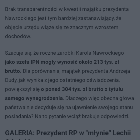
Brak transparentności w kwestii majątku prezydenta
Nawrockiego jest tym bardziej zastanawiający, że
objęcie urzędu wiąże się ze znacznym wzrostem
dochodów.
Szacuje się, że roczne zarobki Karola Nawrockiego
jako szefa IPN mogły wynosić około 213 tys. zł
brutto.
Dla porównania, majątek prezydenta Andrzeja
Dudy, jak wynika z jego ostatniego oświadczenia,
powiększył się
o ponad 304 tys. zł brutto z tytułu
samego wynagrodzenia
. Dlaczego więc obecna głowa
państwa nie decyduje się na ujawnienie swojego stanu
posiadania? Na to pytanie wciąż brakuje odpowiedzi.
GALERIA: Prezydent RP w "młynie" Lechii