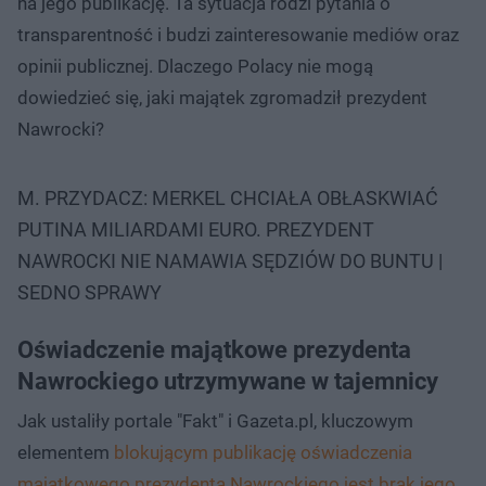
na jego publikację. Ta sytuacja rodzi pytania o
transparentność i budzi zainteresowanie mediów oraz
opinii publicznej. Dlaczego Polacy nie mogą
dowiedzieć się, jaki majątek zgromadził prezydent
Nawrocki?
M. PRZYDACZ: MERKEL CHCIAŁA OBŁASKWIAĆ
PUTINA MILIARDAMI EURO. PREZYDENT
NAWROCKI NIE NAMAWIA SĘDZIÓW DO BUNTU |
SEDNO SPRAWY
Oświadczenie majątkowe prezydenta
Nawrockiego utrzymywane w tajemnicy
Jak ustaliły portale "Fakt" i Gazeta.pl, kluczowym
elementem
blokującym publikację oświadczenia
majątkowego prezydenta Nawrockiego jest brak jego