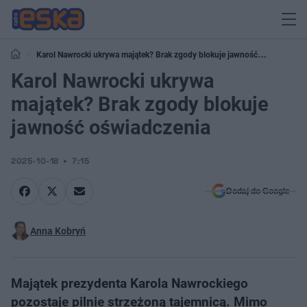
Karol Nawrocki ukrywa majątek? Brak zgody blokuje jawność
oświadczenia
Karol Nawrocki ukrywa
majątek? Brak zgody blokuje
jawność oświadczenia
2025-10-18
7:15
Dodaj do Google
Anna Kobryń
Majątek prezydenta Karola Nawrockiego
pozostaje pilnie strzeżoną tajemnicą. Mimo