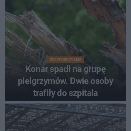
ŚWIĘTOKRZYSKIE
Konar spadł na grupę
pielgrzymów. Dwie osoby
trafiły do szpitala