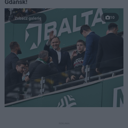
Gdańsk!
10