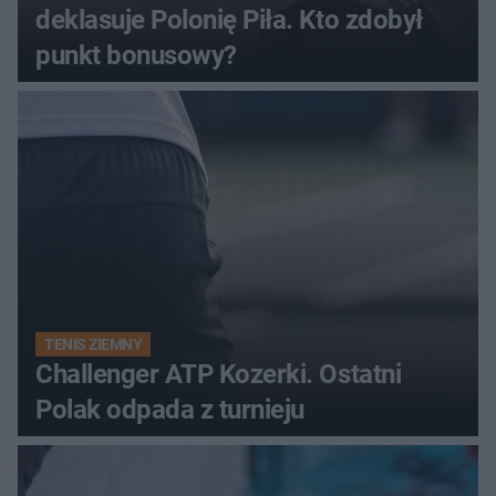
deklasuje Polonię Piła. Kto zdobył
punkt bonusowy?
TENIS ZIEMNY
Challenger ATP Kozerki. Ostatni
Polak odpada z turnieju