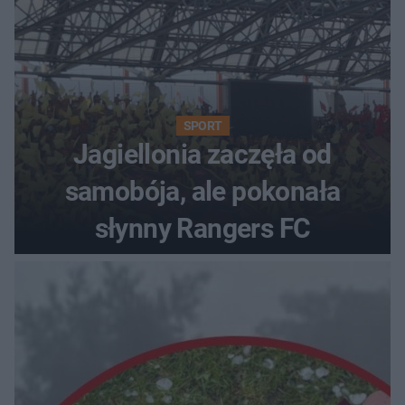
SPORT
Jagiellonia zaczęła od
samobója, ale pokonała
słynny Rangers FC