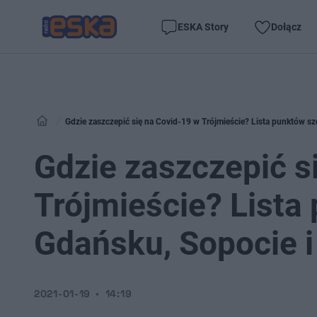
ESKA Story
Dołącz
Gdzie zaszczepić się na Covid-19 w Trójmieście? Lista punktów s
Gdzie zaszczepić s
Trójmieście? Lista
Gdańsku, Sopocie i
2021-01-19
14:19