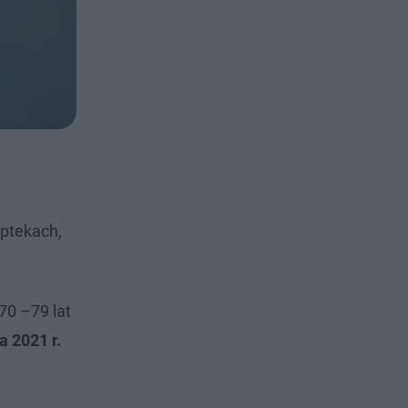
ptekach,
70 –79 lat
a 2021 r.