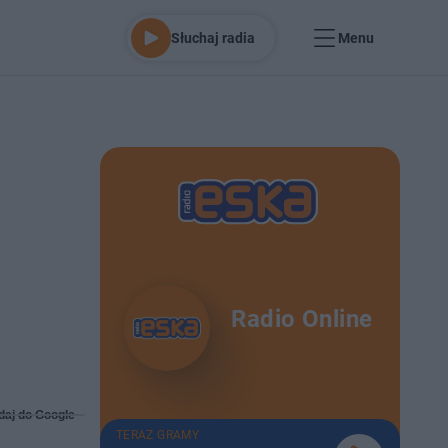
Słuchaj radia
Menu
Radio Online
daj do Google
TERAZ GRAMY