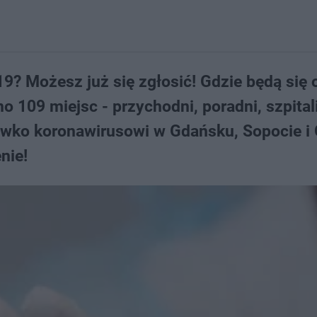
19? Możesz już się zgłosić! Gdzie będą się
109 miejsc - przychodni, poradni, szpitali
iwko koronawirusowi w Gdańsku, Sopocie i 
nie!