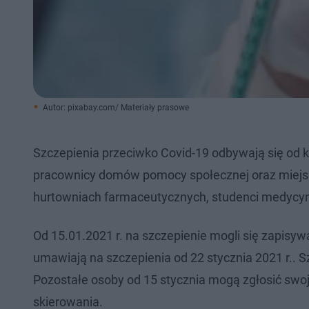
Autor: pixabay.com/ Materiały prasowe
Szczepienia przeciwko Covid-19 odbywają się od k
pracownicy domów pomocy społecznej oraz miejsk
hurtowniach farmaceutycznych, studenci medycyny 
Od 15.01.2021 r. na szczepienie mogli się zapisywa
umawiają na szczepienia od 22 stycznia 2021 r.. S
Pozostałe osoby od 15 stycznia mogą zgłosić swo
skierowania.