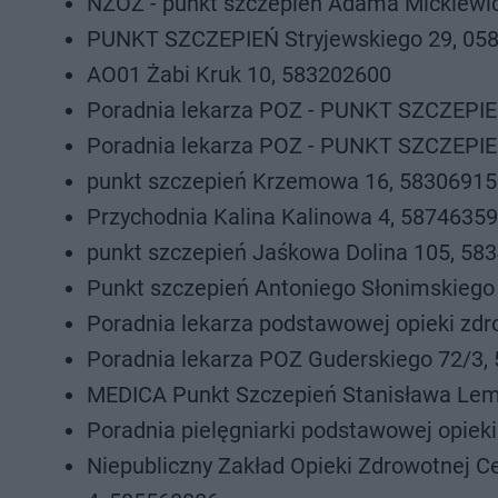
NZOZ - punkt szczepień Adama Mickiewi
PUNKT SZCZEPIEŃ Stryjewskiego 29, 05
AO01 Żabi Kruk 10, 583202600
Poradnia lekarza POZ - PUNKT SZCZEPIE
Poradnia lekarza POZ - PUNKT SZCZEPIE
punkt szczepień Krzemowa 16, 58306915
Przychodnia Kalina Kalinowa 4, 5874635
punkt szczepień Jaśkowa Dolina 105, 58
Punkt szczepień Antoniego Słonimskiego
Poradnia lekarza podstawowej opieki z
Poradnia lekarza POZ Guderskiego 72/3,
MEDICA Punkt Szczepień Stanisława Lem
Poradnia pielęgniarki podstawowej opie
Niepubliczny Zakład Opieki Zdrowotnej 