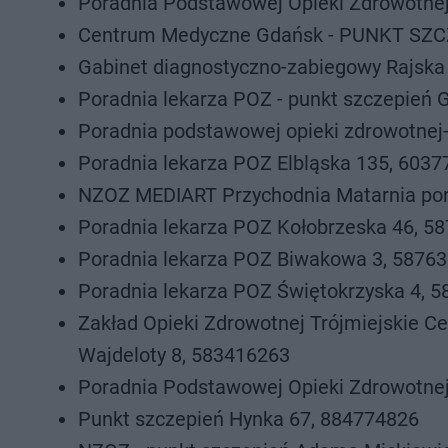
Poradnia Podstawowej Opieki Zdrowotnej 
Centrum Medyczne Gdańsk - PUNKT SZCZE
Gabinet diagnostyczno-zabiegowy Rajska 
Poradnia lekarza POZ - punkt szczepień 
Poradnia podstawowej opieki zdrowotnej
Poradnia lekarza POZ Elbląska 135, 603
NZOZ MEDIART Przychodnia Matarnia por
Poradnia lekarza POZ Kołobrzeska 46, 5
Poradnia lekarza POZ Biwakowa 3, 5876
Poradnia lekarza POZ Świętokrzyska 4, 
Zakład Opieki Zdrowotnej Trójmiejskie 
Wajdeloty 8, 583416263
Poradnia Podstawowej Opieki Zdrowotnej
Punkt szczepień Hynka 67, 884774826