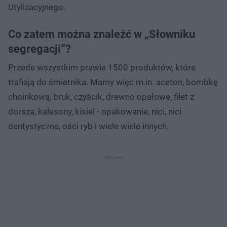
Utylizacyjnego.
Co zatem można znaleźć w „Słowniku
segregacji”?
Przede wszystkim prawie 1500 produktów, które
trafiają do śmietnika. Mamy więc m.in. aceton, bombkę
choinkową, bruk, czyścik, drewno opałowe, filet z
dorsza, kalesony, kisiel - opakowanie, nici, nici
dentystyczne, ości ryb i wiele wiele innych.