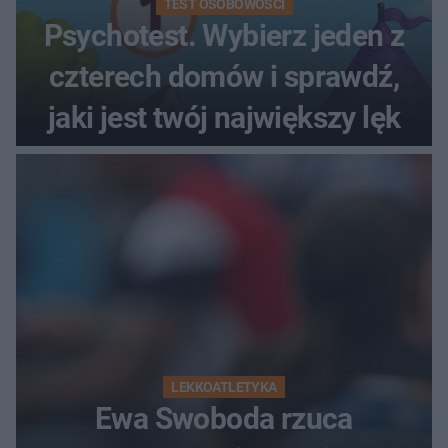
TEST OSOBOWOŚCI
Psychotest. Wybierz jeden z
czterech domów i sprawdź,
jaki jest twój największy lęk
LEKKOATLETYKA
Ewa Swoboda rzuca