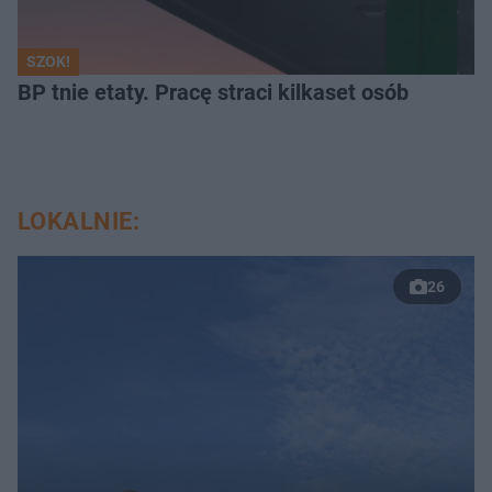
SZOK!
BP tnie etaty. Pracę straci kilkaset osób
LOKALNIE:
26