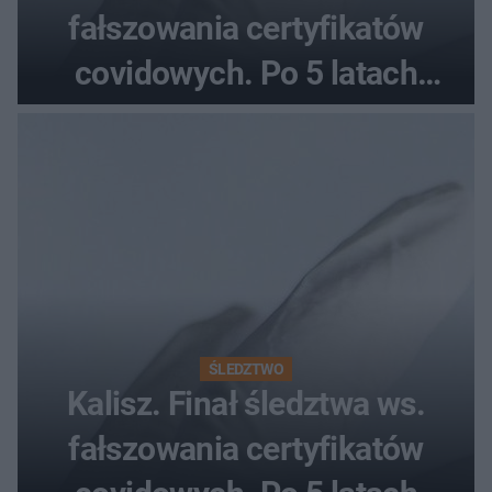
fałszowania certyfikatów
covidowych. Po 5 latach
prokurator zamyka sprawę
ŚLEDZTWO
Kalisz. Finał śledztwa ws.
fałszowania certyfikatów