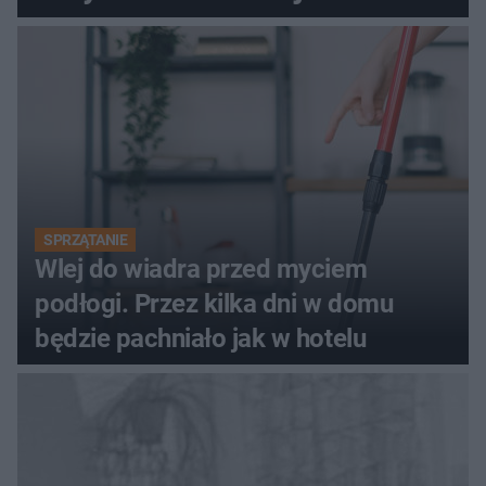
SPRZĄTANIE
Wlej do wiadra przed myciem
podłogi. Przez kilka dni w domu
będzie pachniało jak w hotelu