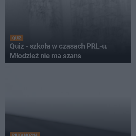
QUIZ
Quiz - szkoła w czasach PRL-u.
Młodzież nie ma szans
PIŁKA NOŻNA