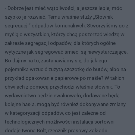
- Dobrze jest mieć wątpliwości, a jeszcze lepiej móc
szybko je rozwiać. Temu właśnie służy „Słownik
segregacji” odpadów komunalnych. Stworzyliśmy go z
myślą o wszystkich, którzy chcą poszerzać wiedzę w
zakresie segregacji odpadów, dla których ogólne
wytyczne jak segregować śmieci są niewystarczające.
Bo dajmy na to, zastanawiamy się, do jakiego
pojemnika wrzucić zużytą szczotkę do butów, albo na
przykład opakowanie papierowe po maśle? W takich
chwilach z pomocą przychodzi właśnie słownik. To
wydawnictwo będzie ewaluowało, dodawane będą
kolejne hasła, mogą być również dokonywane zmiany
w kategoryzacji odpadów, co jest zależne od
technologicznych możliwości instalacji sortowni -
dodaje Iwona Bolt, rzecznik prasowy Zakładu