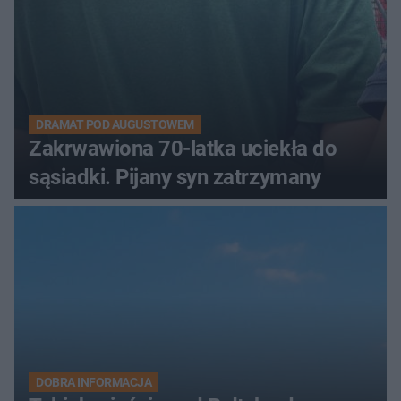
DRAMAT POD AUGUSTOWEM
Zakrwawiona 70-latka uciekła do
sąsiadki. Pijany syn zatrzymany
DOBRA INFORMACJA