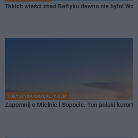
Takich wieści znad Bałtyku dawno nie było! Wc
TURYSTYKA NAD BAŁTYKIEM
Zapomnij o Mielnie i Sopocie. Ten polski kurort 