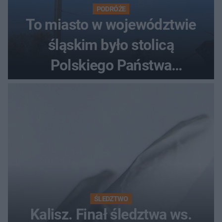
PODRÓŻE
To miasto w województwie
śląskim było stolicą
Polskiego Państwa
Podziemnego. Dziś zna je
każdy pielgrzym
ŚLEDZTWO
Kalisz. Finał śledztwa ws.