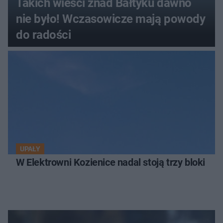
Takich wieści znad Bałtyku dawno
nie było! Wczasowicze mają powody
do radości
UPAŁY
W Elektrowni Kozienice nadal stoją trzy bloki