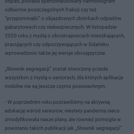
odpad, posiada spersonalizowany harmonogram
odbiorów poszczególnych frakcji czy też
“przypominajki” o objazdowych zbiórkach odpadów
gabarytowych czy niebezpiecznych. W listopadzie
2020 roku z myślą o obcokrajowcach mieszkających,
pracujących czy odpoczywających w Gdańsku
wprowadzono także jej wersje obcojęzyczne.
„Słownik segregacji” został stworzony przede
wszystkim z myślą o seniorach, dla których aplikacje
mobilne nie są jeszcze czymś powszechnym.
- W poprzednim roku postawiliśmy na aktywną
edukację wśród seniorów, niestety pandemia nieco
zmodyfikowała nasze plany, ale również pomogła w
powstaniu takich publikacji jak „Słownik segregacji”.