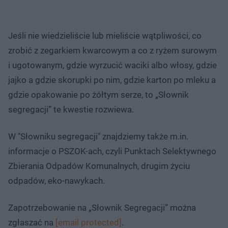
Jeśli nie wiedzieliście lub mieliście wątpliwości, co
zrobić z zegarkiem kwarcowym a co z ryżem surowym
i ugotowanym, gdzie wyrzucić waciki albo włosy, gdzie
jajko a gdzie skorupki po nim, gdzie karton po mleku a
gdzie opakowanie po żółtym serze, to „Słownik
segregacji” te kwestie rozwiewa.
W "Słowniku segregacji" znajdziemy także m.in.
informacje o PSZOK-ach, czyli Punktach Selektywnego
Zbierania Odpadów Komunalnych, drugim życiu
odpadów, eko-nawykach.
Zapotrzebowanie na „Słownik Segregacji” można
zgłaszać na
[email protected]
.