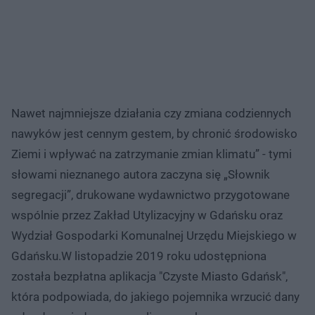
Nawet najmniejsze działania czy zmiana codziennych
nawyków jest cennym gestem, by chronić środowisko
Ziemi i wpływać na zatrzymanie zmian klimatu” - tymi
słowami nieznanego autora zaczyna się „Słownik
segregacji”, drukowane wydawnictwo przygotowane
wspólnie przez Zakład Utylizacyjny w Gdańsku oraz
Wydział Gospodarki Komunalnej Urzędu Miejskiego w
Gdańsku.W listopadzie 2019 roku udostępniona
została bezpłatna aplikacja "Czyste Miasto Gdańsk",
która podpowiada, do jakiego pojemnika wrzucić dany