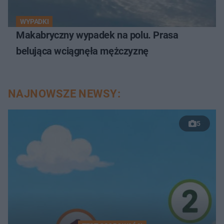
WYPADKI
Makabryczny wypadek na polu. Prasa
belująca wciągnęła mężczyznę
NAJNOWSZE NEWSY:
5