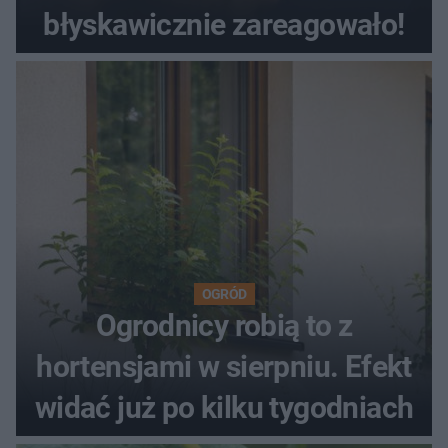
błyskawicznie zareagowało!
OGRÓD
Ogrodnicy robią to z
hortensjami w sierpniu. Efekt
widać już po kilku tygodniach