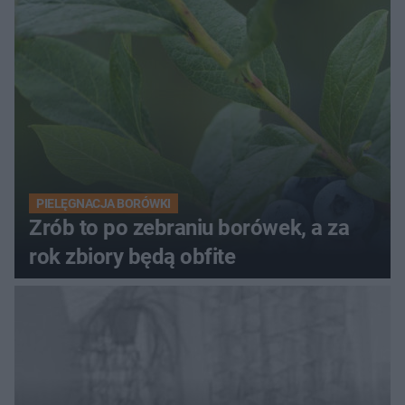
PIELĘGNACJA BORÓWKI
Zrób to po zebraniu borówek, a za
rok zbiory będą obfite