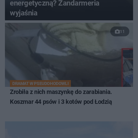
energetyczną? Żandarmeria
wyjaśnia
11
DRAMAT W PSEUDOHODOWLI
Zrobiła z nich maszynkę do zarabiania.
Koszmar 44 psów i 3 kotów pod Łodzią