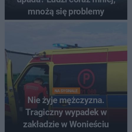
mnożą się problemy
NA SYGNALE
Nie żyje mężczyzna.
Tragiczny wypadek w
zakładzie w Wonieściu