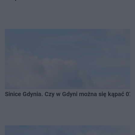
Sinice Gdynia. Czy w Gdyni można się kąpać 07