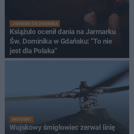
JARMARK ŚW. DOMINIKA
Książulo ocenił dania na Jarmarku
Św. Dominika w Gdańsku: "To nie
jest dla Polaka"
INCYDENT
Wojskowy śmigłowiec zerwał linię