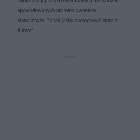
minimalizują ryzyko ewentualnych uszkodzeń
spowodowanych promieniowaniem
słonecznym. To tak jakby zastosować krem z
filtrem"