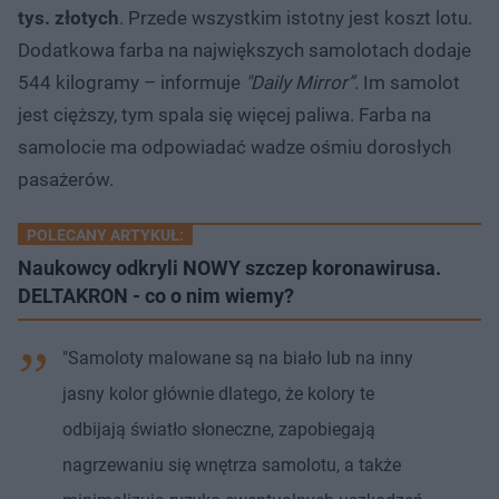
tys. złotych
. Przede wszystkim istotny jest koszt lotu.
Dodatkowa farba na największych samolotach dodaje
544 kilogramy – informuje
"Daily Mirror”
. Im samolot
jest cięższy, tym spala się więcej paliwa. Farba na
samolocie ma odpowiadać wadze ośmiu dorosłych
pasażerów.
POLECANY ARTYKUŁ:
Naukowcy odkryli NOWY szczep koronawirusa.
DELTAKRON - co o nim wiemy?
"Samoloty malowane są na biało lub na inny
jasny kolor głównie dlatego, że kolory te
odbijają światło słoneczne, zapobiegają
nagrzewaniu się wnętrza samolotu, a także