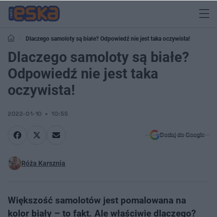
Dlaczego samoloty są białe? Odpowiedź nie jest taka oczywista!
Dlaczego samoloty są białe?
Odpowiedź nie jest taka
oczywista!
2022-01-10
10:55
Dodaj do Google
Róża Karsznia
Większość samolotów jest pomalowana na
kolor biały – to fakt. Ale właściwie dlaczego?