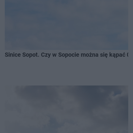
Sinice Sopot. Czy w Sopocie można się kąpać 0