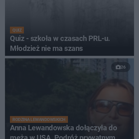
QUIZ
Quiz - szkoła w czasach PRL-u.
Młodzież nie ma szans
26
RODZINA LEWANDOWSKICH
Anna Lewandowska dołączyła do
męża w USA. Podróż prywatnym