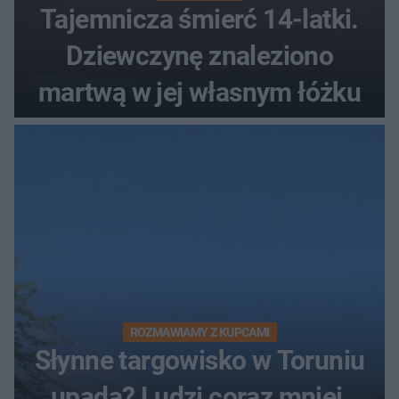
Tajemnicza śmierć 14-latki.
Dziewczynę znaleziono
martwą w jej własnym łóżku
ROZMAWIAMY Z KUPCAMI
Słynne targowisko w Toruniu
upada? Ludzi coraz mniej,