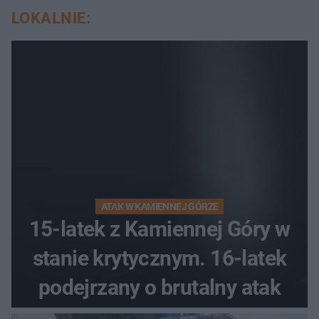
LOKALNIE:
ATAK W KAMIENNEJ GÓRZE
15-latek z Kamiennej Góry w
stanie krytycznym. 16-latek
podejrzany o brutalny atak