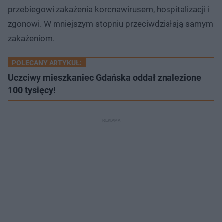
przebiegowi zakażenia koronawirusem, hospitalizacji i
zgonowi. W mniejszym stopniu przeciwdziałają samym
zakażeniom.
POLECANY ARTYKUŁ:
Uczciwy mieszkaniec Gdańska oddał znalezione
100 tysięcy!