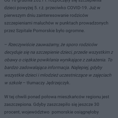
dzieci powyżej 5. r.ż. przeciwko COVID-19. Już w
pierwszym dniu zainteresowanie rodziców
szczepieniami maluchów w punktach prowadzonych
przez Szpitale Pomorskie było ogromne.
–
Rzeczywiście zauważamy, że sporo rodziców
decyduje się na szczepienie dzieci, przede wszystkim z
obawy o ciężkie powikłania wynikające z zakażenia. To
bardzo zadowalająca informacja. Najlepiej, gdyby
wszystkie dzieci i młodzież uczestniczące w zajęciach
w szkole
– tłumaczy Jędrzejczyk.
W tej chwili ponad połowa mieszkańców regionu jest
zaszczepiona. Gdyby zaszczepiło się jeszcze 30
procent, województwo pomorskie osiągnęłoby