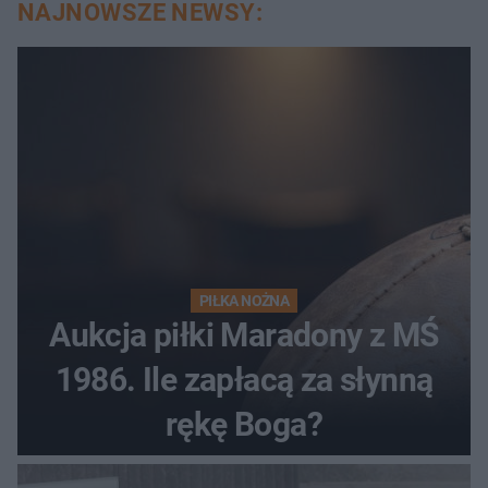
NAJNOWSZE NEWSY:
PIŁKA NOŻNA
Aukcja piłki Maradony z MŚ
1986. Ile zapłacą za słynną
rękę Boga?