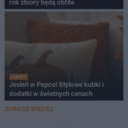
rok zbiory będą obfite
ZAKUPY
Jesień w Pepco! Stylowe kubki i
dodatki w świetnych cenach
ZOBACZ WIĘCEJ