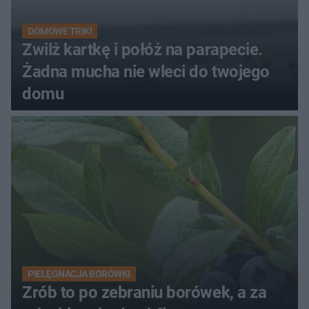
DOMOWE TRIKI
Zwilż kartkę i połóż na parapecie.
Żadna mucha nie wleci do twojego
domu
PIELĘGNACJA BORÓWKI
Zrób to po zebraniu borówek, a za