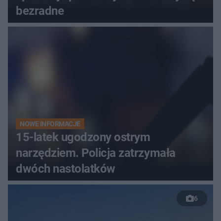
bezradne
NOWE INFORMACJE
15-latek ugodzony ostrym
narzędziem. Policja zatrzymała
dwóch nastolatków
6