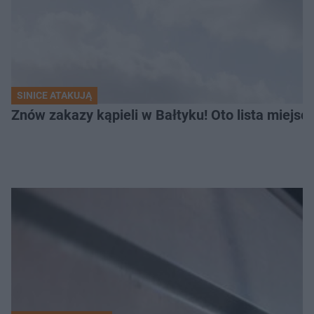
SINICE ATAKUJĄ
Znów zakazy kąpieli w Bałtyku! Oto lista miejsc