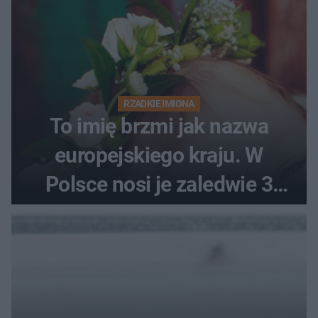
RZADKIE IMIONA
To imię brzmi jak nazwa
europejskiego kraju. W
Polsce nosi je zaledwie 3
kobiety