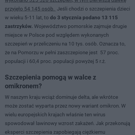
przyjęło 54 145 osób.
Jeśli chodzi o szczepienia dzieci
w wieku 5-11 lat, to
do 3 stycznia podano 13 115
zastrzyków.
Województwo pomorskie zajmuje drugie
miejsce w Polsce pod względem wykonanych
szczepień w przeliczeniu na 10 tys. osób. Oznacza to,
że na Pomorzu w pełni zaszczepione jest 57 proc.
populacji i 60,4 proc. populacji powyżej 5 r.ż.
Szczepienia pomogą w walce z
omikronem?
W naszym kraju wciąż dominuje delta, ale wkrótce
może zostać wyparta przez nowy wariant omikron. W
wielu europejskich krajach właśnie ten wirus
spowodował lawinowy wzrost zakażeń. Jak przekonują
eksperci szczepienia zapobiegają ciężkiemu