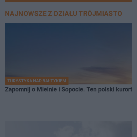
NAJNOWSZE Z DZIAŁU TRÓJMIASTO
TURYSTYKA NAD BAŁTYKIEM
Zapomnij o Mielnie i Sopocie. Ten polski kurort 