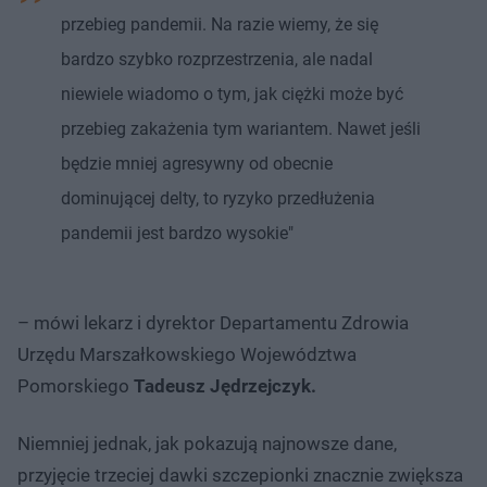
przebieg pandemii. Na razie wiemy, że się
bardzo szybko rozprzestrzenia, ale nadal
niewiele wiadomo o tym, jak ciężki może być
przebieg zakażenia tym wariantem. Nawet jeśli
będzie mniej agresywny od obecnie
dominującej delty, to ryzyko przedłużenia
pandemii jest bardzo wysokie"
– mówi lekarz i dyrektor Departamentu Zdrowia
Urzędu Marszałkowskiego Województwa
Pomorskiego
Tadeusz Jędrzejczyk.
Niemniej jednak, jak pokazują najnowsze dane,
przyjęcie trzeciej dawki szczepionki znacznie zwiększa