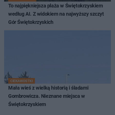
To najpiękniejsza plaża w Świętokrzyskiem
według AI. Z widokiem na najwyższy szczyt
Gór Świętokrzyskich
CIEKAWOSTKI
Mała wieś z wielką historią i śladami
Gombrowicza. Nieznane miejsca w
Świętokrzyskiem