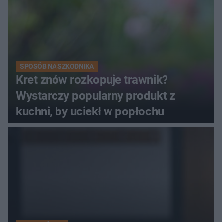
SPOSÓB NA SZKODNIKA
Kret znów rozkopuje trawnik?
Wystarczy popularny produkt z
kuchni, by uciekł w popłochu