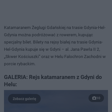
Katamaranem Żeglugi Gdańskiej na trasie Gdynia-Hel-
Gdynia można podróżować z rowerem, kupując
specjalny bilet. Bilety na rejsy białej na trasie Gdynia-
Hel-Gdynia kupuje się w Gdyni – al. Jana Pawła II 2,
„Skwer Kościuszki” oraz w Helu Falochron Zachodni w
porcie rybackim.
GALERIA: Rejs katamaranem z Gdyni do
Helu:
10