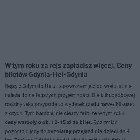
W tym roku za rejs zapłacisz więcej. Ceny
biletów Gdynia-Hel-Gdynia
Rejsy z Gdyni do Helu i z powrotem już od wielu lat nie
należą do najtańszych przyjemności. Dla kilkuosobowej
rodziny taka przygoda to wydatek rzędu nawet kilkuset
złotych. Tym bardziej nie cieszy fakt, że w tym roku
ceny wzrosły o ok. 10-15 zł
za bilet.
Bez zmian
pozostaje jedynie
bezpłatny przejazd dla dzieci do 4