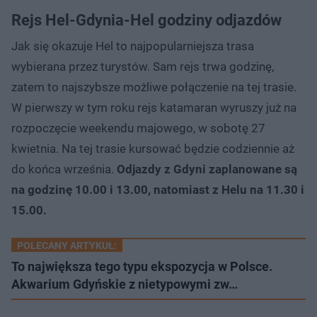
Rejs Hel-Gdynia-Hel godziny odjazdów
Jak się okazuje Hel to najpopularniejsza trasa
wybierana przez turystów. Sam rejs trwa godzinę,
zatem to najszybsze możliwe połączenie na tej trasie.
W pierwszy w tym roku rejs katamaran wyruszy już na
rozpoczęcie weekendu majowego, w sobotę 27
kwietnia. Na tej trasie kursować będzie codziennie aż
do końca września.
Odjazdy z Gdyni zaplanowane są
na godzinę 10.00 i 13.00, natomiast z Helu na 11.30 i
15.00.
POLECANY ARTYKUŁ:
To największa tego typu ekspozycja w Polsce.
Akwarium Gdyńskie z nietypowymi zw…