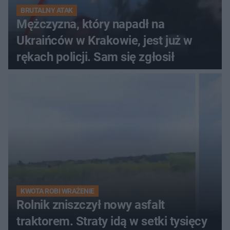
BRUTALNY ATAK
Mężczyzna, który napadł na
Ukraińców w Krakowie, jest już w
rękach policji. Sam się zgłosił
KWOTA ROBI WRAŻENIE
Rolnik zniszczył nowy asfalt
traktorem. Straty idą w setki tysięcy