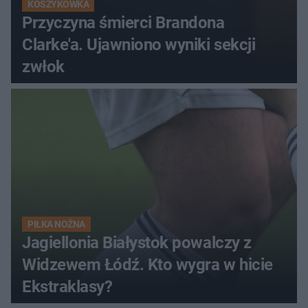
KOSZYKÓWKA
Przyczyna śmierci Brandona
Clarke'a. Ujawniono wyniki sekcji
zwłok
PIŁKA NOŻNA
Jagiellonia Białystok powalczy z
Widzewem Łódź. Kto wygra w hicie
Ekstraklasy?