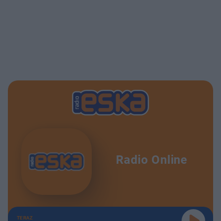
Radio Online
TERAZ