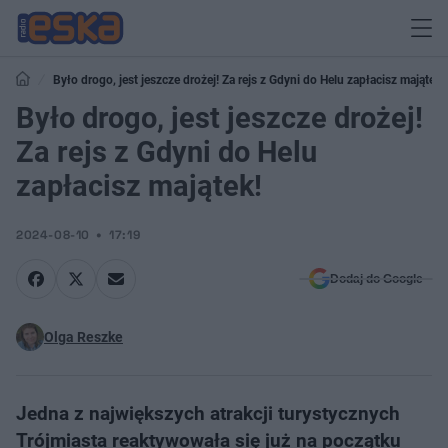
Było drogo, jest jeszcze drożej! Za rejs z Gdyni do Helu zapłacisz majątek!
Było drogo, jest jeszcze drożej!
Za rejs z Gdyni do Helu
zapłacisz majątek!
2024-08-10
17:19
Dodaj do Google
Olga Reszke
Jedna z największych atrakcji turystycznych
Trójmiasta reaktywowała się już na początku