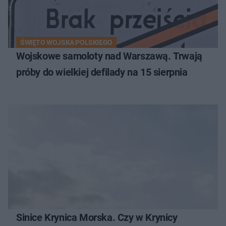
ŚWIĘTO WOJSKA POLSKIEGO
Wojskowe samoloty nad Warszawą. Trwają
próby do wielkiej defilady na 15 sierpnia
Sinice Krynica Morska. Czy w Krynicy