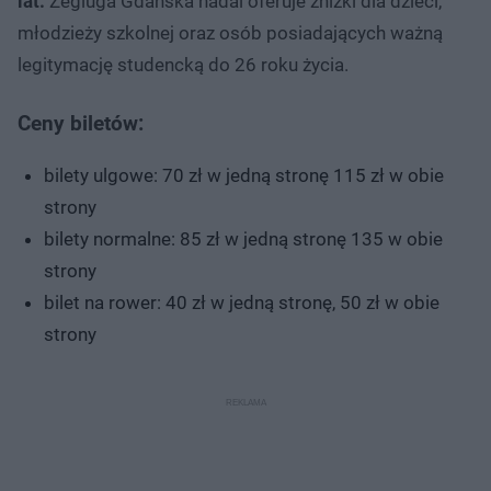
lat.
Żegluga Gdańska nadal oferuje zniżki dla dzieci,
młodzieży szkolnej oraz osób posiadających ważną
legitymację studencką do 26 roku życia.
Ceny biletów:
bilety ulgowe: 70 zł w jedną stronę 115 zł w obie
strony
bilety normalne: 85 zł w jedną stronę 135 w obie
strony
bilet na rower: 40 zł w jedną stronę, 50 zł w obie
strony