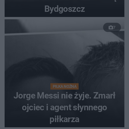
Bydgoszcz
7
PIŁKA NOŻNA
Jorge Messi nie żyje. Zmarł
ojciec i agent słynnego
piłkarza