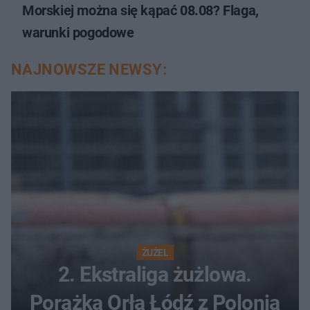
Morskiej można się kąpać 08.08? Flaga,
warunki pogodowe
NAJNOWSZE NEWSY:
ŻUŻEL
2. Ekstraliga żużlowa.
Porażka Orła Łódź z Polonią