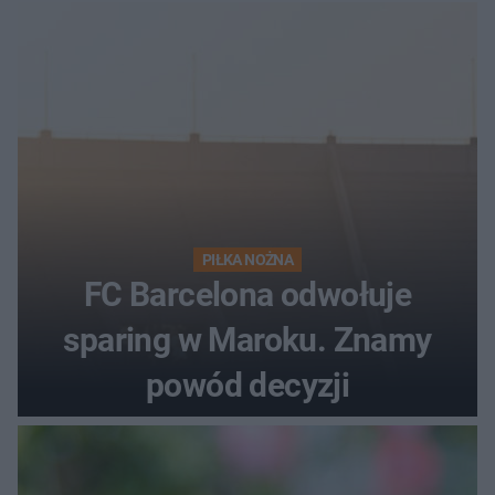
PIŁKA NOŻNA
FC Barcelona odwołuje
sparing w Maroku. Znamy
powód decyzji