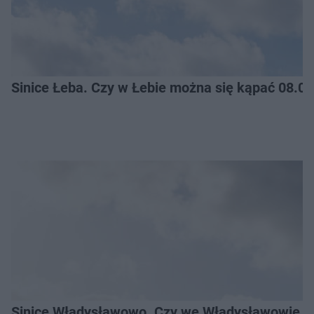
Sinice Łeba. Czy w Łebie można się kąpać 08.0
Sinice Władysławowo. Czy we Władysławowie mo