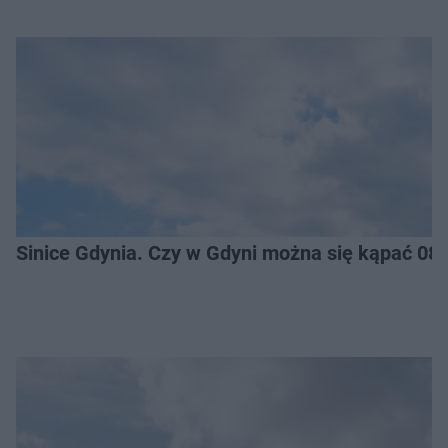
Sinice Gdynia. Czy w Gdyni można się kąpać 08