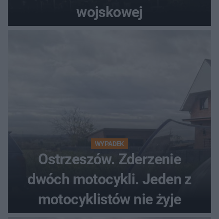
wojskowej
WYPADEK
Ostrzeszów. Zderzenie
dwóch motocykli. Jeden z
motocyklistów nie żyje