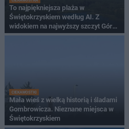
CIEKAWOSTKA
To najpiękniejsza plaża w
Świętokrzyskiem według AI. Z
widokiem na najwyższy szczyt Gór
Świętokrzyskich
CIEKAWOSTKI
Mała wieś z wielką historią i śladami
Gombrowicza. Nieznane miejsca w
Świętokrzyskiem