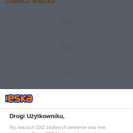
ZOBACZ WIĘCEJ
Drogi Użytkowniku,
My, naszych 1162 zaufanych partnerów oraz inne