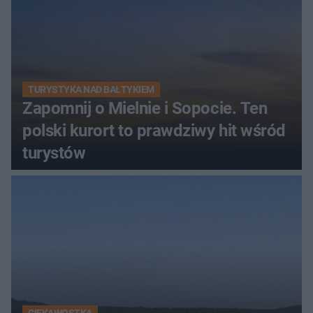
TURYSTYKA NAD BAŁTYKIEM
Zapomnij o Mielnie i Sopocie. Ten
polski kurort to prawdziwy hit wśród
turystów