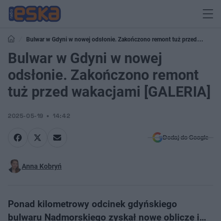
Bulwar w Gdyni w nowej odsłonie. Zakończono remont tuż przed
wakacjami [GALERIA]
Bulwar w Gdyni w nowej
odsłonie. Zakończono remont
tuż przed wakacjami [GALERIA]
2025-05-19
14:42
Dodaj do Google
Anna Kobryń
Ponad kilometrowy odcinek gdyńskiego
bulwaru Nadmorskiego zyskał nowe oblicze i…