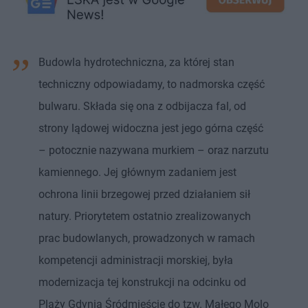
Budowla hydrotechniczna, za której stan
techniczny odpowiadamy, to nadmorska część
bulwaru. Składa się ona z odbijacza fal, od
strony lądowej widoczna jest jego górna część
– potocznie nazywana murkiem – oraz narzutu
kamiennego. Jej głównym zadaniem jest
ochrona linii brzegowej przed działaniem sił
natury. Priorytetem ostatnio zrealizowanych
prac budowlanych, prowadzonych w ramach
kompetencji administracji morskiej, była
modernizacja tej konstrukcji na odcinku od
Plaży Gdynia Śródmieście do tzw. Małego Molo