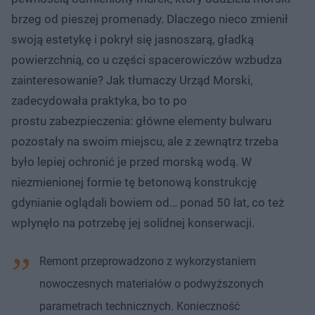
brzeg od pieszej promenady. Dlaczego nieco zmienił
swoją estetykę i pokrył się jasnoszarą, gładką
powierzchnią, co u części spacerowiczów wzbudza
zainteresowanie? Jak tłumaczy Urząd Morski,
zadecydowała praktyka, bo to po
prostu zabezpieczenia: główne elementy bulwaru
pozostały na swoim miejscu, ale z zewnątrz trzeba
było lepiej ochronić je przed morską wodą. W
niezmienionej formie tę betonową konstrukcję
gdynianie oglądali bowiem od… ponad 50 lat, co też
wpłynęło na potrzebę jej solidnej konserwacji.
Remont przeprowadzono z wykorzystaniem
nowoczesnych materiałów o podwyższonych
parametrach technicznych. Konieczność