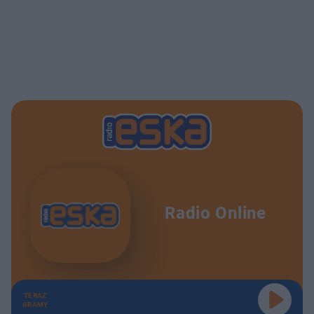
Radio Online
TERAZ
GRAMY