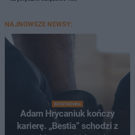
NAJNOWSZE NEWSY:
KOSZYKÓWKA
Adam Hrycaniuk kończy
karierę. „Bestia” schodzi z