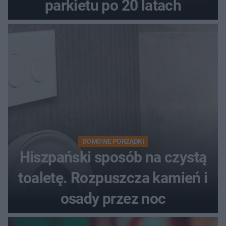
parkietu po 20 latach
DOMOWE PORZĄDKI
Hiszpański sposób na czystą
toaletę. Rozpuszcza kamień i
osady przez noc