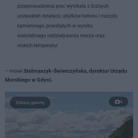
przeprowadzenia prac wynikała z licznych
uszkodzeń dylatacji, ubytków betonu i narzutu
kamiennego, powstałych w wyniku
wieloletniego oddziaływania morza oraz
niskich temperatur
– mówi
Stelmaszyk-Świerczyńska, dyrektor Urzędu
Morskiego w Gdyni.
4