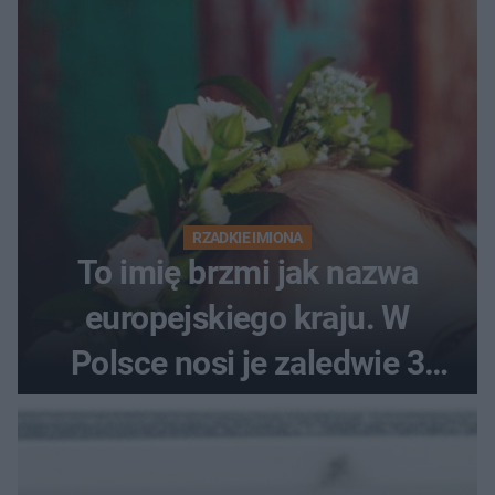
RZADKIE IMIONA
To imię brzmi jak nazwa
europejskiego kraju. W
Polsce nosi je zaledwie 3
kobiety