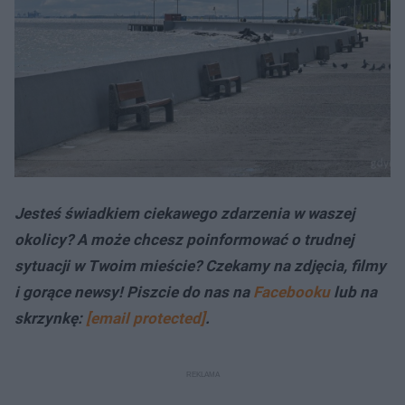
Jesteś świadkiem ciekawego zdarzenia w waszej
okolicy? A może chcesz poinformować o trudnej
sytuacji w Twoim mieście? Czekamy na zdjęcia, filmy
i gorące newsy! Piszcie do nas na
Facebooku
lub na
skrzynkę:
[email protected]
.