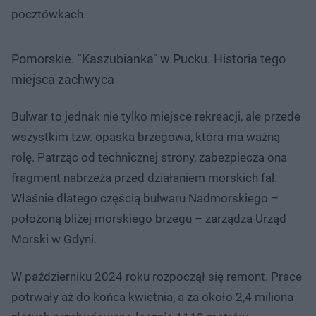
pocztówkach.
Pomorskie. "Kaszubianka" w Pucku. Historia tego
miejsca zachwyca
Bulwar to jednak nie tylko miejsce rekreacji, ale przede
wszystkim tzw. opaska brzegowa, która ma ważną
rolę. Patrząc od technicznej strony, zabezpiecza ona
fragment nabrzeża przed działaniem morskich fal.
Właśnie dlatego częścią bulwaru Nadmorskiego –
położoną bliżej morskiego brzegu – zarządza Urząd
Morski w Gdyni.
W październiku 2024 roku rozpoczął się remont. Prace
potrwały aż do końca kwietnia, a za około 2,4 miliona