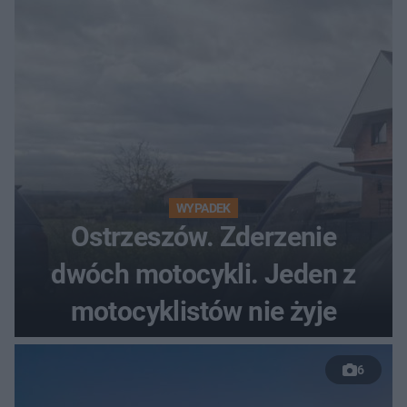
WYPADEK
Ostrzeszów. Zderzenie
dwóch motocykli. Jeden z
motocyklistów nie żyje
6