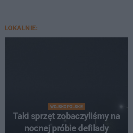
LOKALNIE:
WOJSKO POLSKIE
Taki sprzęt zobaczyliśmy na
nocnej próbie defilady