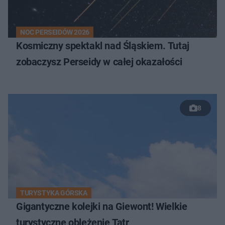
NOC PERSEIDÓW 2026
Kosmiczny spektakl nad Śląskiem. Tutaj
zobaczysz Perseidy w całej okazałości
8
TURYSTYKA GÓRSKA
Gigantyczne kolejki na Giewont! Wielkie
turystyczne oblężenie Tatr