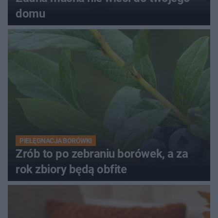
domu
PIELĘGNACJA BORÓWKI
Zrób to po zebraniu borówek, a za
rok zbiory będą obfite