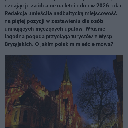
uznając je za idealne na letni urlop w 2026 roku.
Redakcja umieściła nadbałtycką miejscowość
na piątej pozycji w zestawieniu dla osób
unikających męczących upałów. Właśnie
łagodna pogoda przyciąga turystów z Wysp
Brytyjskich. O jakim polskim mieście mowa?