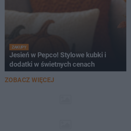
ZAKUPY
Jesień w Pepco! Stylowe kubki i
dodatki w świetnych cenach
ZOBACZ WIĘCEJ