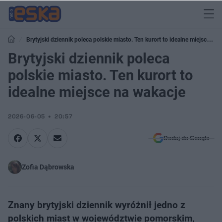
Brytyjski dziennik poleca polskie miasto. Ten kurort to idealne miejsce na
wakacje
Brytyjski dziennik poleca
polskie miasto. Ten kurort to
idealne miejsce na wakacje
2026-06-05
20:57
Dodaj do Google
Zofia Dąbrowska
Znany brytyjski dziennik wyróżnił jedno z
polskich miast w województwie pomorskim,