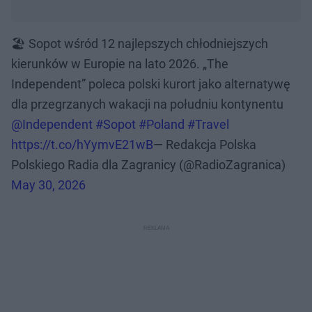
🏖️ Sopot wśród 12 najlepszych chłodniejszych
kierunków w Europie na lato 2026. „The
Independent” poleca polski kurort jako alternatywę
dla przegrzanych wakacji na południu kontynentu
@Independent
#Sopot
#Poland
#Travel
https://t.co/hYymvE21wB
— Redakcja Polska
Polskiego Radia dla Zagranicy (@RadioZagranica)
May 30, 2026