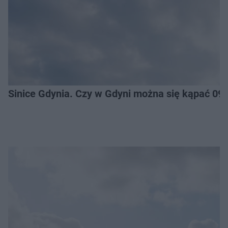
Sinice Gdynia. Czy w Gdyni można się kąpać 09