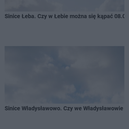
Sinice Łeba. Czy w Łebie można się kąpać 08.0
Sinice Władysławowo. Czy we Władysławowie mo