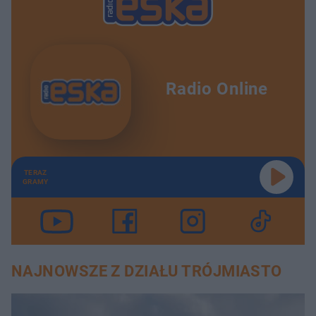
Radio Online
TERAZ
GRAMY
NAJNOWSZE Z DZIAŁU TRÓJMIASTO