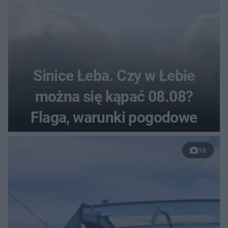
Sinice Łeba. Czy w Łebie
można się kąpać 08.08?
Flaga, warunki pogodowe
10