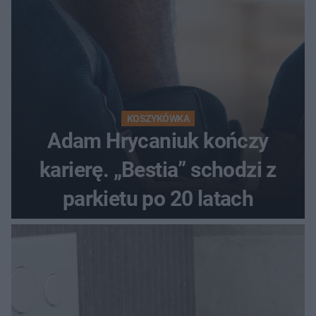
KOSZYKÓWKA
Adam Hrycaniuk kończy
karierę. „Bestia” schodzi z
parkietu po 20 latach