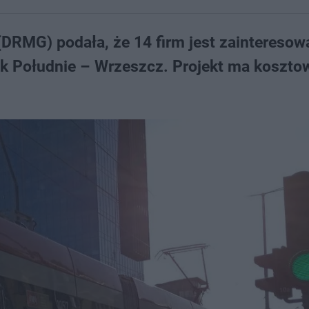
DRMG) podała, że 14 firm jest zaintereso
sk Południe – Wrzeszcz. Projekt ma koszto