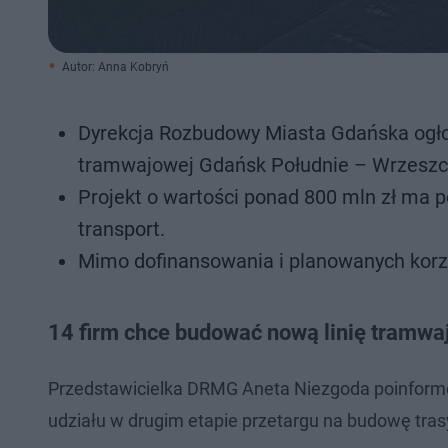
Autor: Anna Kobryń
Dyrekcja Rozbudowy Miasta Gdańska ogłosi
tramwajowej Gdańsk Południe – Wrzeszc
Projekt o wartości ponad 800 mln zł ma p
transport.
Mimo dofinansowania i planowanych korzy
14 firm chce budować nową linię tramw
Przedstawicielka DRMG Aneta Niezgoda poinformowa
udziału w drugim etapie przetargu na budowę tra