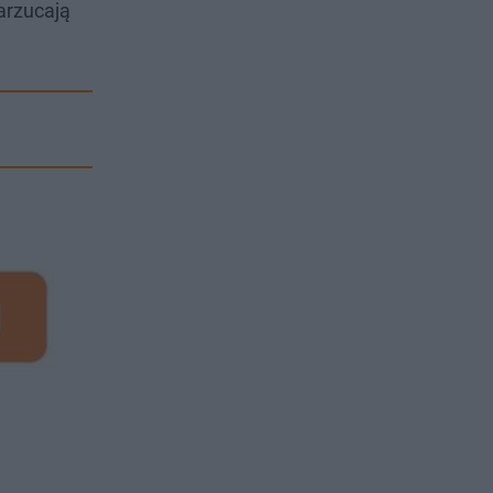
Zarzucają