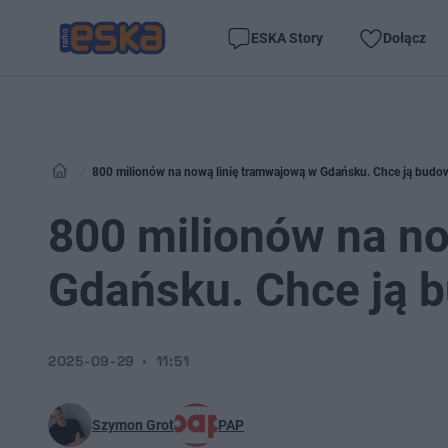
ESKA Story
Dołącz
800 milionów na nową linię tramwajową w Gdańsku. Chce ją budow
800 milionów na n
Gdańsku. Chce ją 
2025-09-29
11:51
Szymon Grot
PAP