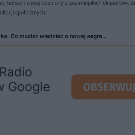
tszy, tańszy i wyżej oceniony przez miejskich ekspertów. 
ltacji społecznych.
nika. Co musisz wiedzieć o nowej segre…