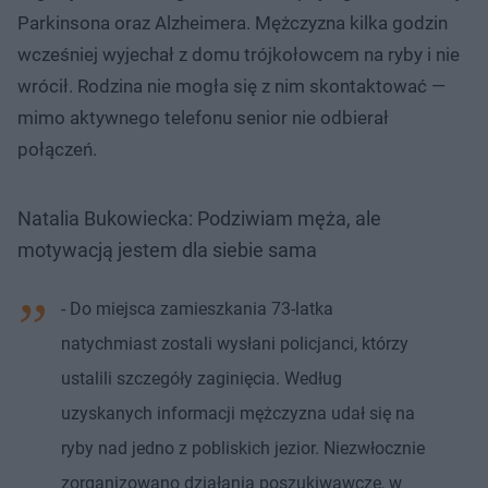
Parkinsona oraz Alzheimera. Mężczyzna kilka godzin
wcześniej wyjechał z domu trójkołowcem na ryby i nie
wrócił. Rodzina nie mogła się z nim skontaktować —
mimo aktywnego telefonu senior nie odbierał
połączeń.
Natalia Bukowiecka: Podziwiam męża, ale
motywacją jestem dla siebie sama
- Do miejsca zamieszkania 73-latka
natychmiast zostali wysłani policjanci, którzy
ustalili szczegóły zaginięcia. Według
uzyskanych informacji mężczyzna udał się na
ryby nad jedno z pobliskich jezior. Niezwłocznie
zorganizowano działania poszukiwawcze, w