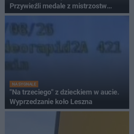
Przywieźli medale z mistrzostw
Europy
NA SYGNALE
"Na trzeciego" z dzieckiem w aucie.
Wyprzedzanie koło Leszna