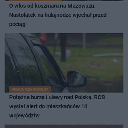
O włos od koszmaru na Mazowszu.
Nastolatek na hulajnodze wjechał przed
pociąg
PROGNOZA POGODY
Potężne burze i ulewy nad Polską. RCB
wysłał alert do mieszkańców 14
województw