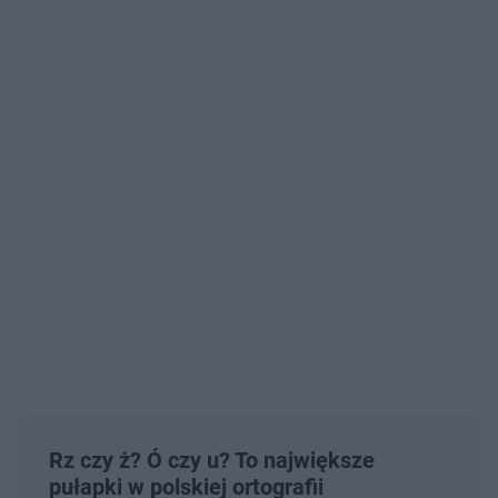
Rz czy ż? Ó czy u? To największe
pułapki w polskiej ortografii