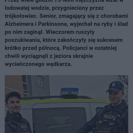
lodowatej wodzie, przygnieciony przez
trójkołowiec. Senior, zmagający się z chorobami
Alzheimera i Parkinsona, wyjechał na ryby i ślad
po nim zaginął. Wieczorem ruszyły
poszukiwania, które zakończyły się sukcesem
krótko przed północą. Policjanci w ostatniej
chwili wyciągnęli z jeziora skrajnie
wycieńczonego wędkarza.