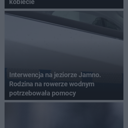
kobiecie
Interwencja na jeziorze Jamno.
Rodzina na rowerze wodnym
potrzebowała pomocy