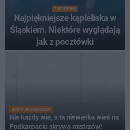
TURYSTYKA
Najpiękniejsze kąpieliska w
Śląskiem. Niektóre wyglądają
jak z pocztówki
SPORTOWE SUKCESY
Nie każdy wie, a ta niewielka wieś na
Podkarpaciu skrywa mistrzów!