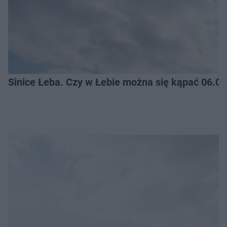
Sinice Łeba. Czy w Łebie można się kąpać 06.0