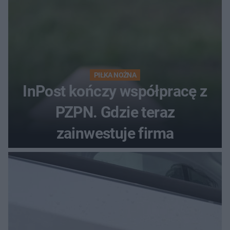
PIŁKA NOŻNA
InPost kończy współpracę z
PZPN. Gdzie teraz
zainwestuje firma