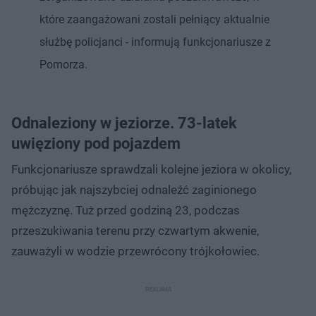
które zaangażowani zostali pełniący aktualnie
służbę policjanci - informują funkcjonariusze z
Pomorza.
Odnaleziony w jeziorze. 73-latek
uwięziony pod pojazdem
Funkcjonariusze sprawdzali kolejne jeziora w okolicy,
próbując jak najszybciej odnaleźć zaginionego
mężczyznę. Tuż przed godziną 23, podczas
przeszukiwania terenu przy czwartym akwenie,
zauważyli w wodzie przewrócony trójkołowiec.