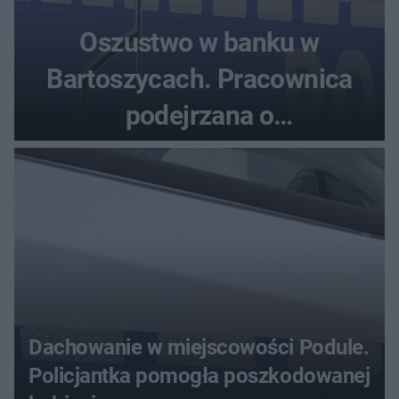
Oszustwo w banku w
Bartoszycach. Pracownica
podejrzana o
przywłaszczenie 470 000 zł
Dachowanie w miejscowości Podule.
Policjantka pomogła poszkodowanej