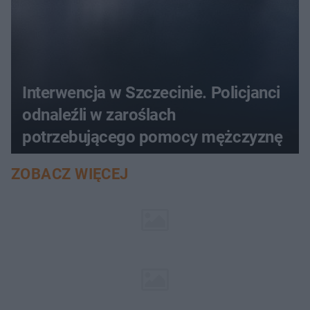
Interwencja w Szczecinie. Policjanci
odnaleźli w zaroślach
potrzebującego pomocy mężczyznę
ZOBACZ WIĘCEJ