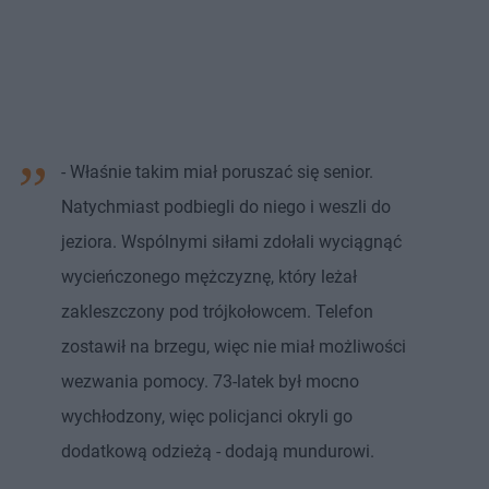
- Właśnie takim miał poruszać się senior.
Natychmiast podbiegli do niego i weszli do
jeziora. Wspólnymi siłami zdołali wyciągnąć
wycieńczonego mężczyznę, który leżał
zakleszczony pod trójkołowcem. Telefon
zostawił na brzegu, więc nie miał możliwości
wezwania pomocy. 73-latek był mocno
wychłodzony, więc policjanci okryli go
dodatkową odzieżą - dodają mundurowi.