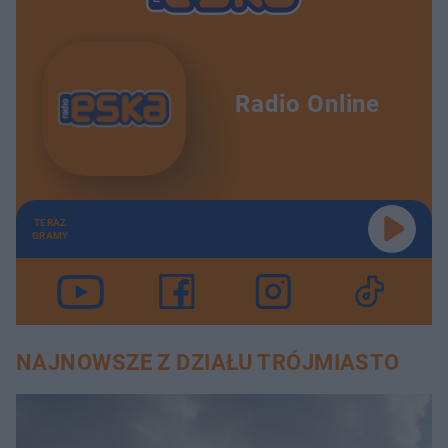
Radio Online
TERAZ
GRAMY
NAJNOWSZE Z DZIAŁU TRÓJMIASTO