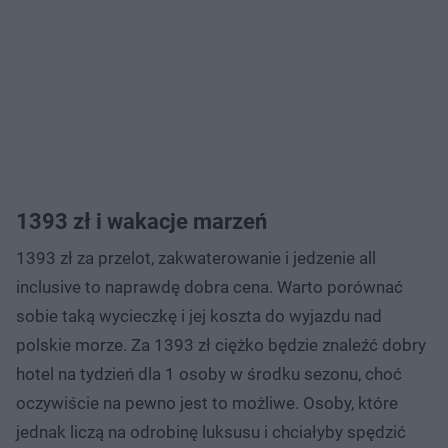
1393 zł i wakacje marzeń
1393 zł za przelot, zakwaterowanie i jedzenie all
inclusive to naprawdę dobra cena. Warto porównać
sobie taką wycieczkę i jej koszta do wyjazdu nad
polskie morze. Za 1393 zł ciężko będzie znaleźć dobry
hotel na tydzień dla 1 osoby w środku sezonu, choć
oczywiście na pewno jest to możliwe. Osoby, które
jednak liczą na odrobinę luksusu i chciałyby spędzić