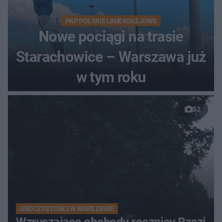
PKP POLSKIE LINIE KOLEJOWE
Nowe pociągi na trasie
Starachowice – Warszawa już
w tym roku
52
UROCZYSTOŚCI W WARSZAWIE