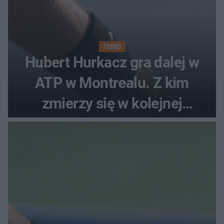
TENIS
Hubert Hurkacz gra dalej w
ATP w Montrealu. Z kim
zmierzy się w kolejnej
rundzie?