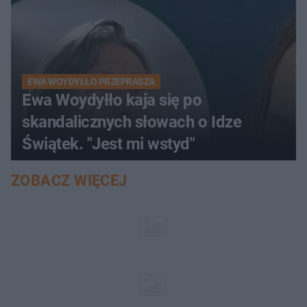
EWA WOYDYŁŁO PRZEPRASZA
Ewa Woydyłło kaja się po
skandalicznych słowach o Idze
Świątek. "Jest mi wstyd"
ZOBACZ WIĘCEJ