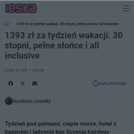
1393 zł za tydzień wakacji. 30 stopni, pełne słońce i all inclusive
1393 zł za tydzień wakacji. 30
stopni, pełne słońce i all
inclusive
2026-07-08
20:08
Dodaj do Google
Anastazja Lisowska
Tydzień pod palmami, ciepłe morze, hotel z
basenem i jedzenie bez liczenia każdego