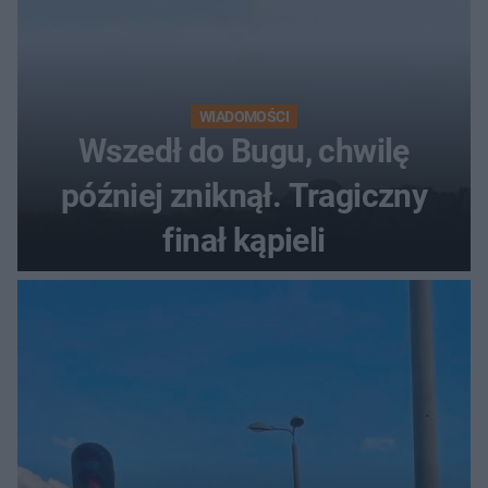
WIADOMOŚCI
Wszedł do Bugu, chwilę
później zniknął. Tragiczny
finał kąpieli