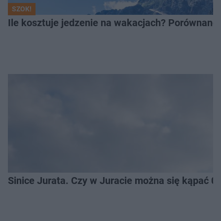
SZOK!
Ile kosztuje jedzenie na wakacjach? Porównano
Sinice Jurata. Czy w Juracie można się kąpać 0