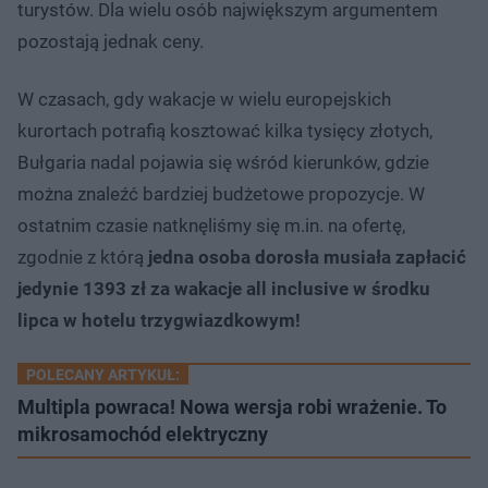
turystów. Dla wielu osób największym argumentem
pozostają jednak ceny.
W czasach, gdy wakacje w wielu europejskich
kurortach potrafią kosztować kilka tysięcy złotych,
Bułgaria nadal pojawia się wśród kierunków, gdzie
można znaleźć bardziej budżetowe propozycje. W
ostatnim czasie natknęliśmy się m.in. na ofertę,
zgodnie z którą
jedna osoba dorosła musiała zapłacić
jedynie 1393 zł za wakacje all inclusive w środku
lipca w hotelu trzygwiazdkowym!
POLECANY ARTYKUŁ:
Multipla powraca! Nowa wersja robi wrażenie. To
mikrosamochód elektryczny