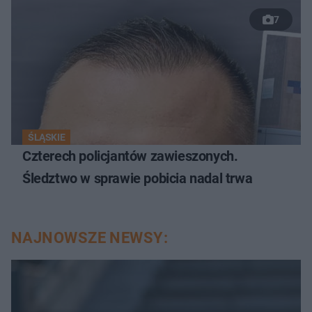
7
ŚLĄSKIE
Czterech policjantów zawieszonych.
Śledztwo w sprawie pobicia nadal trwa
NAJNOWSZE NEWSY: