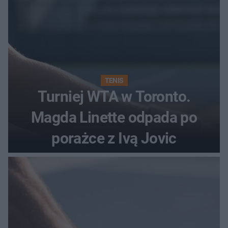
TENIS
Turniej WTA w Toronto.
Magda Linette odpada po
porażce z Ivą Jovic