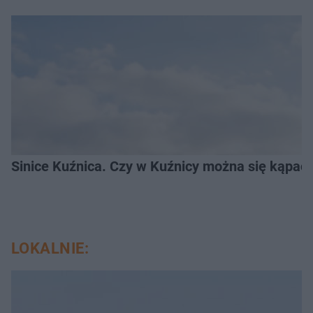
Sinice Kuźnica. Czy w Kuźnicy można się kąpać
LOKALNIE: