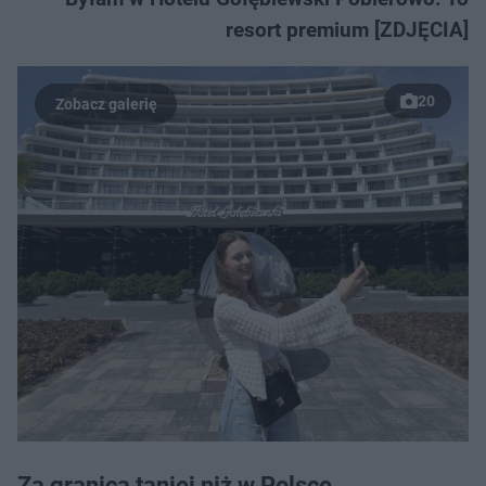
resort premium [ZDJĘCIA]
20
Za granicą taniej niż w Polsce