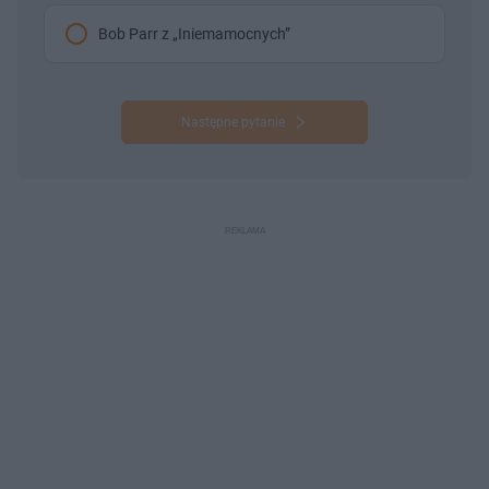
Bob Parr z „Iniemamocnych”
Następne pytanie