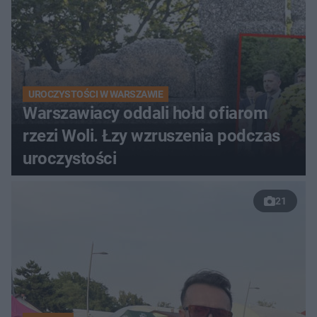
UROCZYSTOŚCI W WARSZAWIE
Warszawiacy oddali hołd ofiarom
rzezi Woli. Łzy wzruszenia podczas
uroczystości
21