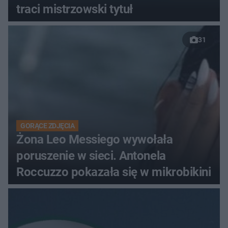
traci mistrzowski tytuł
31
GORĄCE ZDJĘCIA
Żona Leo Messiego wywołała
poruszenie w sieci. Antonela
Roccuzzo pokazała się w mikrobikini