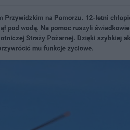
em Przywidzkim na Pomorzu. 12-letni chłopi
knął pod wodą. Na pomoc ruszyli świadkowie
otniczej Straży Pożarnej. Dzięki szybkiej ak
przywrócić mu funkcje życiowe.