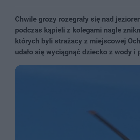
Chwile grozy rozegrały się nad jezior
podczas kąpieli z kolegami nagle zni
których byli strażacy z miejscowej Och
udało się wyciągnąć dziecko z wody i 