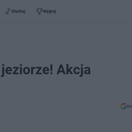
Słuchaj
Wygraj
 jeziorze! Akcja
Do