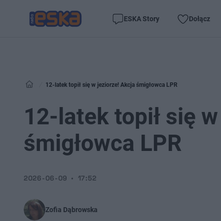
ESKA Story
Dołącz
12-latek topił się w jeziorze! Akcja śmigłowca LPR
12-latek topił się w
śmigłowca LPR
2026-06-09
17:52
Zofia Dąbrowska