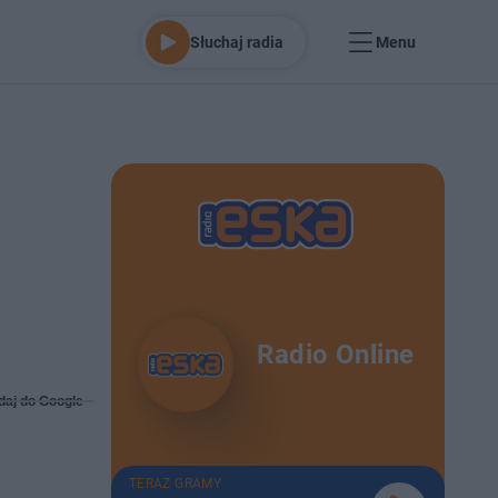
Słuchaj radia
Menu
Radio Online
daj do Google
TERAZ GRAMY