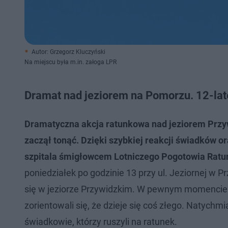
Autor: Grzegorz Kluczyński
Na miejscu była m.in. załoga LPR
Dramat nad jeziorem na Pomorzu. 12-latek
Dramatyczna akcja ratunkowa nad jeziorem Przyw
zaczął tonąć. Dzięki szybkiej reakcji świadków or
szpitala śmigłowcem Lotniczego Pogotowia Rat
poniedziałek po godzinie 13 przy ul. Jeziornej w 
się w jeziorze Przywidzkim. W pewnym momencie j
zorientowali się, że dzieje się coś złego. Natych
świadkowie, którzy ruszyli na ratunek.