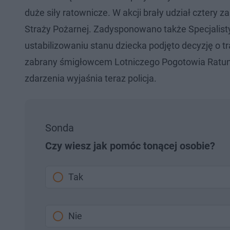
duże siły ratownicze. W akcji brały udział cztery 
Straży Pożarnej. Zadysponowano także Specjali
ustabilizowaniu stanu dziecka podjęto decyzję o tr
zabrany śmigłowcem Lotniczego Pogotowia Ratun
zdarzenia wyjaśnia teraz policja.
Sonda
Czy wiesz jak pomóc tonącej osobie?
Tak
Nie