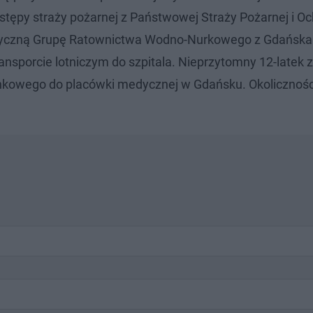
zastępy straży pożarnej z Państwowej Straży Pożarnej i Oc
styczną Grupę Ratownictwa Wodno-Nurkowego z Gdańska
ansporcie lotniczym do szpitala. Nieprzytomny 12-latek z
kowego do placówki medycznej w Gdańsku. Okolicznośc