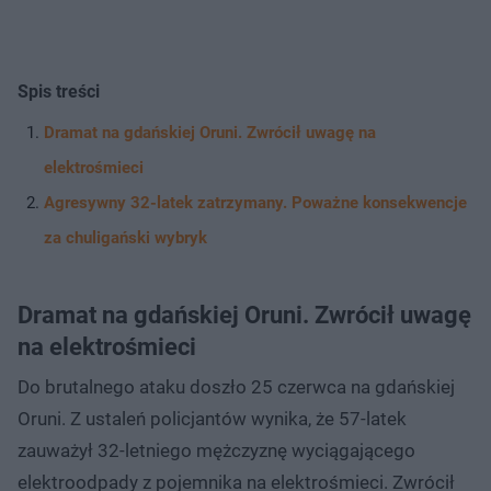
Spis treści
Dramat na gdańskiej Oruni. Zwrócił uwagę na
elektrośmieci
Agresywny 32-latek zatrzymany. Poważne konsekwencje
za chuligański wybryk
Dramat na gdańskiej Oruni. Zwrócił uwagę
na elektrośmieci
Do brutalnego ataku doszło 25 czerwca na gdańskiej
Oruni. Z ustaleń policjantów wynika, że 57-latek
zauważył 32-letniego mężczyznę wyciągającego
elektroodpady z pojemnika na elektrośmieci. Zwrócił