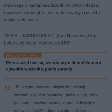
mu uwagę, a następnie odszedł. Po chwili młodszy
mężczyzna pobiegł za nim, zaatakował go i uciekł z
miejsca zdarzenia.
TRELA UJAWNIA UKŁAD: „Szef Naczelnej Izby
Lekarskiej dostał obietnicę od PiS!”
PRZECZYTAJ TAKŻE:
Pies zaczął bać się we własnym domu! Kamera
ujawniła wszystko, padły zarzuty
- Funkcjonariusze na miejsce interwencji,
wezwali zespół ratownictwa medycznego, który
przebadał poszkodowanego i podjął decyzję o
przewiezieniu 57-latka do szpitala. W wyniku