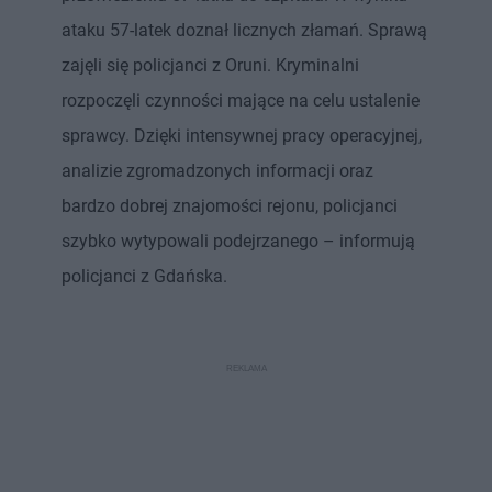
ataku 57-latek doznał licznych złamań. Sprawą
zajęli się policjanci z Oruni. Kryminalni
rozpoczęli czynności mające na celu ustalenie
sprawcy. Dzięki intensywnej pracy operacyjnej,
analizie zgromadzonych informacji oraz
bardzo dobrej znajomości rejonu, policjanci
szybko wytypowali podejrzanego – informują
policjanci z Gdańska.