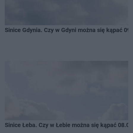
Sinice Gdynia. Czy w Gdyni można się kąpać 09
Sinice Łeba. Czy w Łebie można się kąpać 08.0