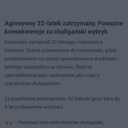
Agresywny 32-latek zatrzymany. Poważne
konsekwencje za chuligański wybryk
Kryminalni zatrzymali 32-letniego mieszkańca
Gdańska. Został przewieziony do komisariatu, gdzie
przedstawiono mu zarzut spowodowania średniego i
lekkiego uszczerbku na zdrowiu. Śledczy
zakwalifikowali jego zachowanie jako czyn o
charakterze chuligańskim.
Za popełnione przestępstwo 32-latkowi grozi kara do
5 lat pozbawienia wolności.
- Ponieważ czyn miał charakter chuligański,