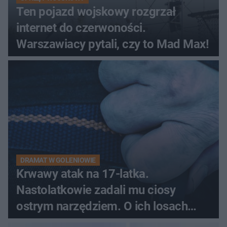
Ten pojazd wojskowy rozgrzał
internet do czerwoności.
Warszawiacy pytali, czy to Mad Max!
DRAMAT W GOLENIOWIE
Krwawy atak na 17-latka.
Nastolatkowie zadali mu ciosy
ostrym narzędziem. O ich losach
zdecyduje sąd rodzinny