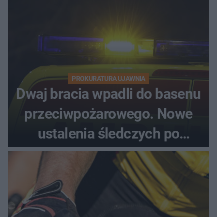
PROKURATURA UJAWNIA
Dwaj bracia wpadli do basenu
przeciwpożarowego. Nowe
ustalenia śledczych po
dramatycznej akcji