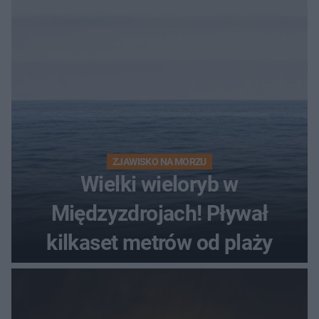
ZJAWISKO NA MORZU
Wielki wieloryb w
Międzyzdrojach! Pływał
kilkaset metrów od plaży