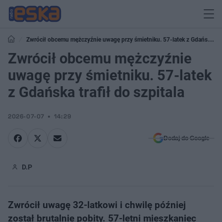
Zwrócił obcemu mężczyźnie uwagę przy śmietniku. 57-latek z Gdańska
trafił do szpitala
Zwrócił obcemu mężczyźnie
uwagę przy śmietniku. 57-latek
z Gdańska trafił do szpitala
2026-07-07
14:29
Dodaj do Google
D.P
Zwrócił uwagę 32-latkowi i chwilę później
został brutalnie pobity. 57-letni mieszkaniec