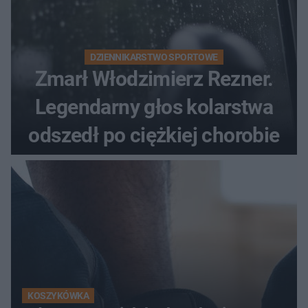
DZIENNIKARSTWO SPORTOWE
Zmarł Włodzimierz Rezner.
Legendarny głos kolarstwa
odszedł po ciężkiej chorobie
KOSZYKÓWKA