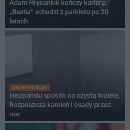
Adam Hrycaniuk kończy karierę.
„Bestia” schodzi z parkietu po 20
latach
DOMOWE PORZĄDKI
Hiszpański sposób na czystą toaletę.
Rozpuszcza kamień i osady przez
noc