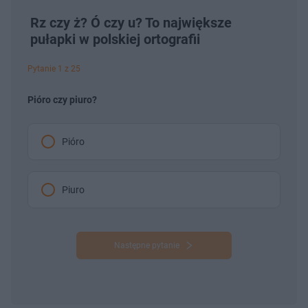
Rz czy ż? Ó czy u? To największe
pułapki w polskiej ortografii
Pytanie 1 z 25
Pióro czy piuro?
Pióro
Piuro
Następne pytanie