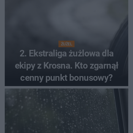
ŻUŻEL
2. Ekstraliga żużlowa dla
ekipy z Krosna. Kto zgarnął
cenny punkt bonusowy?