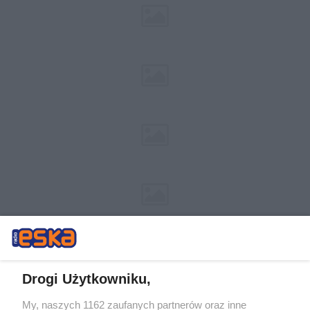
Drogi Użytkowniku,
My, naszych 1162 zaufanych partnerów oraz inne