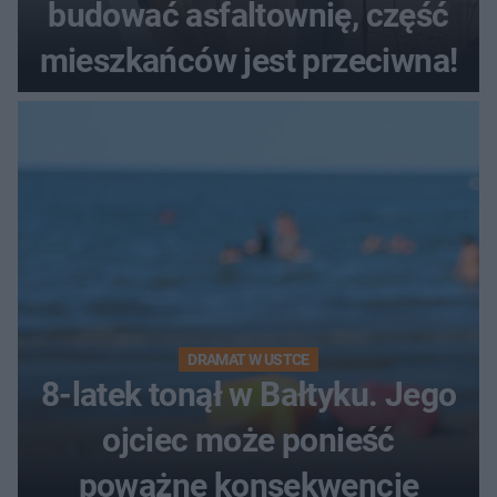
budować asfaltownię, część
mieszkańców jest przeciwna!
DRAMAT W USTCE
8-latek tonął w Bałtyku. Jego
ojciec może ponieść
poważne konsekwencje