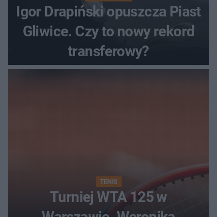
Igor Drapiński opuszcza Piast
Gliwice. Czy to nowy rekord
transferowy?
TENIS
Turniej WTA 125 w
Warszawie. Weronika