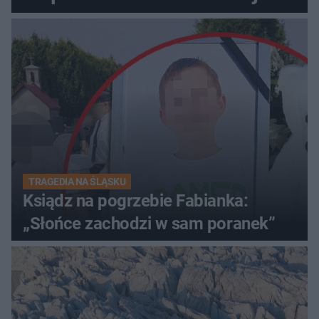
TRAGEDIA NA ŚLĄSKU
Ksiądz na pogrzebie Fabianka:
„Słońce zachodzi w sam poranek”