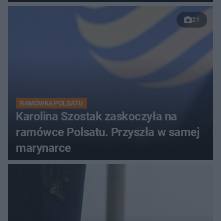
przed Karpaczem
21
RAMÓWKA POLSATU
Karolina Szostak zaskoczyła na
ramówce Polsatu. Przyszła w samej
marynarce