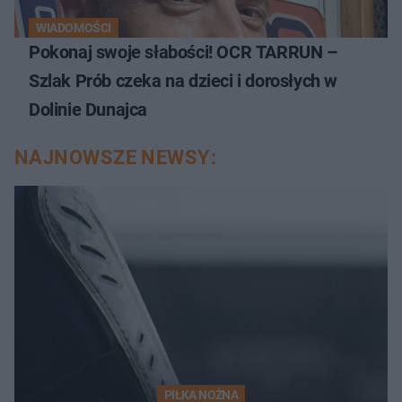
WIADOMOŚCI
Pokonaj swoje słabości! OCR TARRUN –
Szlak Prób czeka na dzieci i dorosłych w
Dolinie Dunajca
NAJNOWSZE NEWSY:
PIŁKA NOŻNA