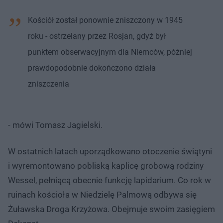
Kościół został ponownie zniszczony w 1945
roku - ostrzelany przez Rosjan, gdyż był
punktem obserwacyjnym dla Niemców, później
prawdopodobnie dokończono działa
zniszczenia
- mówi Tomasz Jagielski.
W ostatnich latach uporządkowano otoczenie świątyni
i wyremontowano pobliską kaplicę grobową rodziny
Wessel, pełniącą obecnie funkcję lapidarium. Co rok w
ruinach kościoła w Niedzielę Palmową odbywa się
Żuławska Droga Krzyżowa. Obejmuje swoim zasięgiem