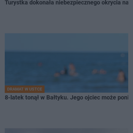
Turystka dokonała niebezpiecznego okrycia na 
DRAMAT W USTCE
8-latek tonął w Bałtyku. Jego ojciec może pon