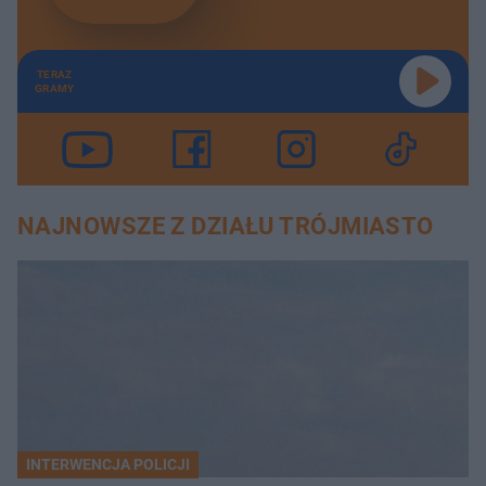
TERAZ
GRAMY
NAJNOWSZE Z DZIAŁU TRÓJMIASTO
INTERWENCJA POLICJI