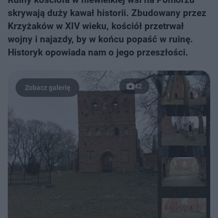
skrywają duży kawał historii. Zbudowany przez
Krzyżaków w XIV wieku, kościół przetrwał
wojny i najazdy, by w końcu popaść w ruinę.
Historyk opowiada nam o jego przeszłości.
42