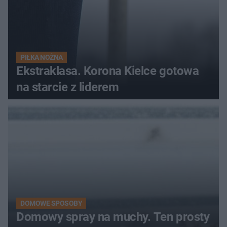
PIŁKA NOŻNA
Ekstraklasa. Korona Kielce gotowa
na starcie z liderem
DOMOWE SPOSOBY
Domowy spray na muchy. Ten prosty