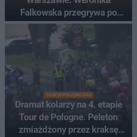
Falkowska przegrywa po
zaciętym boju
TOUR DE POLOGNE 2026
Dramat kolarzy na 4. etapie
Tour de Pologne. Peleton
zmiażdżony przez kraksę