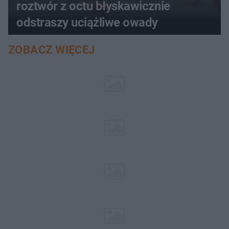
roztwór z octu błyskawicznie
odstraszy uciążliwe owady
ZOBACZ WIĘCEJ