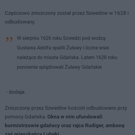
Częściowo zniszczony został przez Szwedów w 1628 i
odbudowany.
W sierpniu 1626 roku Szwedzi pod wodzą
Gustawa Adolfa spalili Żuławy i liczne wsie
należące do miasta Gdańska. Latem 1628 roku
ponownie splądrowali Żuławy Gdańskie
- dodaje.
Zniszczony przez Szwedów kościół odbudowano przy
pomocy Gdańska.
Okna w nim ufundowali
burmistrzowie gdańscy oraz rajca Rudiger, ambonę
zaś mieszkańcy Lubeki.