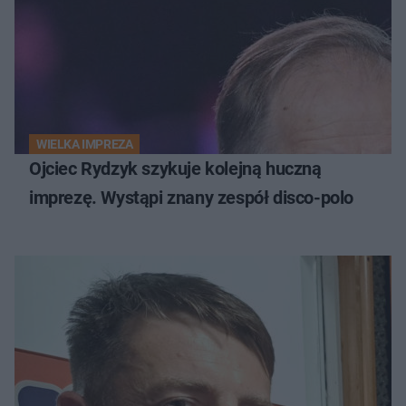
WIELKA IMPREZA
Ojciec Rydzyk szykuje kolejną huczną
imprezę. Wystąpi znany zespół disco-polo