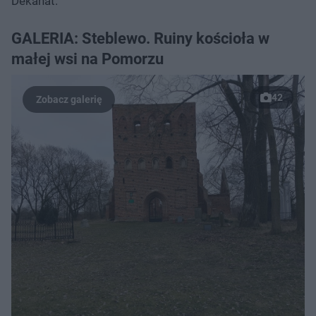
Dekanat.
GALERIA: Steblewo. Ruiny kościoła w
małej wsi na Pomorzu
42