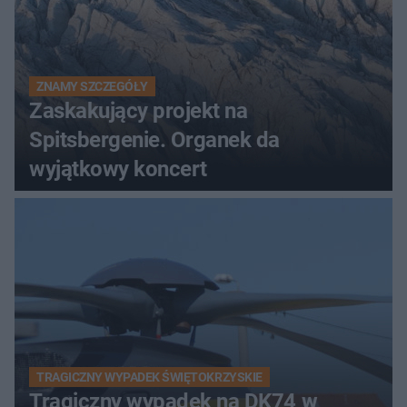
ZNAMY SZCZEGÓŁY
Zaskakujący projekt na
Spitsbergenie. Organek da
wyjątkowy koncert
TRAGICZNY WYPADEK ŚWIĘTOKRZYSKIE
Tragiczny wypadek na DK74 w