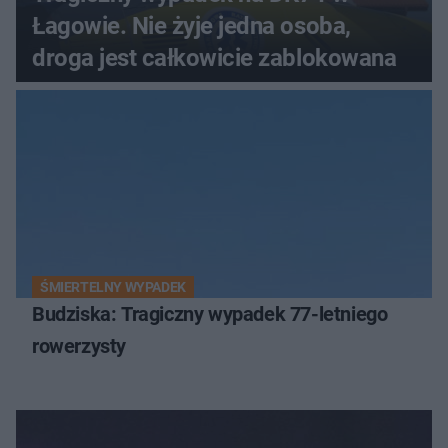
Łagowie. Nie żyje jedna osoba,
droga jest całkowicie zablokowana
ŚMIERTELNY WYPADEK
Budziska: Tragiczny wypadek 77-letniego
rowerzysty