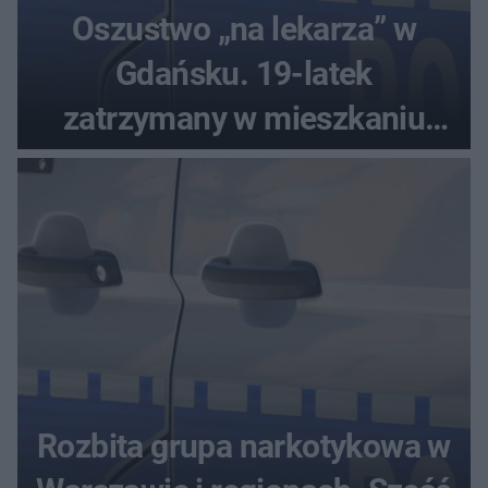
Oszustwo „na lekarza” w
Gdańsku. 19-latek
zatrzymany w mieszkaniu
seniora
Rozbita grupa narkotykowa w