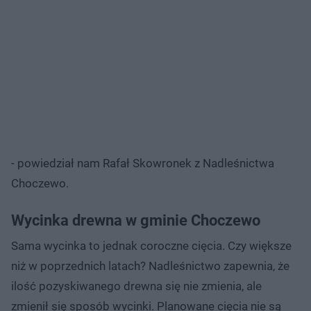
- powiedział nam Rafał Skowronek z Nadleśnictwa
Choczewo.
Wycinka drewna w gminie Choczewo
Sama wycinka to jednak coroczne cięcia. Czy większe
niż w poprzednich latach? Nadleśnictwo zapewnia, że
ilość pozyskiwanego drewna się nie zmienia, ale
zmienił się sposób wycinki. Planowane cięcia nie są