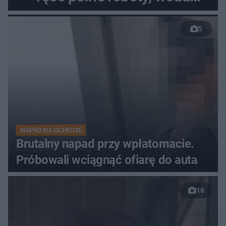
zalewa posesje i budynki
5
NAPAD NA OCHOCIE
Brutalny napad przy wpłatomacie.
Próbowali wciągnąć ofiarę do auta
18