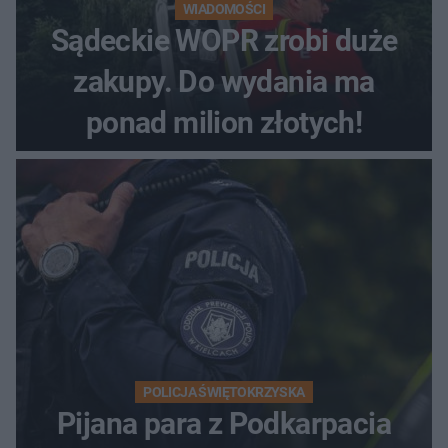
WIADOMOŚCI
Sądeckie WOPR zrobi duże
zakupy. Do wydania ma
ponad milion złotych!
POLICJA ŚWIĘTOKRZYSKA
Pijana para z Podkarpacia