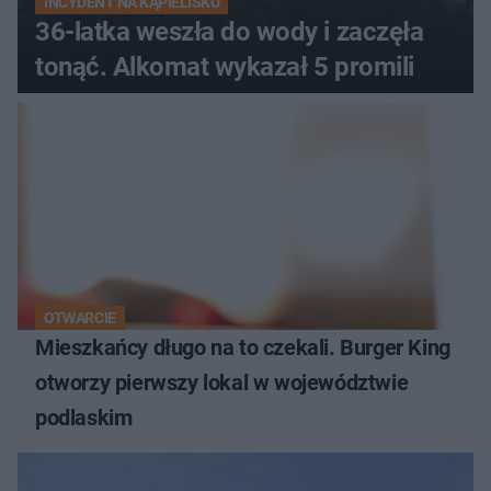
INCYDENT NA KĄPIELISKU
36-latka weszła do wody i zaczęła
tonąć. Alkomat wykazał 5 promili
OTWARCIE
Mieszkańcy długo na to czekali. Burger King
otworzy pierwszy lokal w województwie
podlaskim