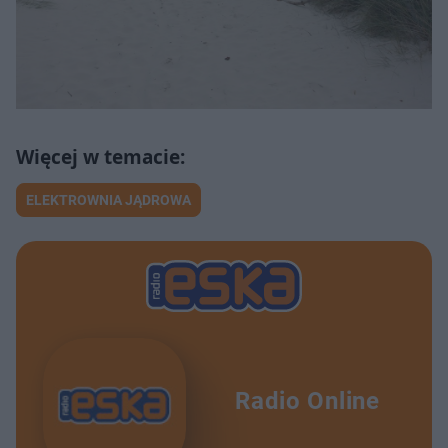
ELEKTROWNIA JĄDROWA
Radio Online