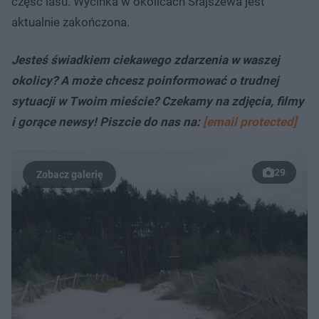
część lasu. Wycinka w okolicach Słajszewa jest
aktualnie zakończona.
Jesteś świadkiem ciekawego zdarzenia w waszej
okolicy? A może chcesz poinformować o trudnej
sytuacji w Twoim mieście? Czekamy na zdjęcia, filmy
i gorące newsy! Piszcie do nas na:
[email protected]
29