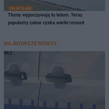
DOLNY ŚLĄSK
Tłumy wypoczywają tu latem. Teraz
popularny zalew czeka wielki remont
NAJNOWSZE NEWSY: