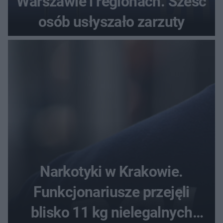
Warszawie i regionach. Sześć
osób usłyszało zarzuty
Narkotyki w Krakowie.
Funkcjonariusze przejęli
blisko 11 kg nielegalnych