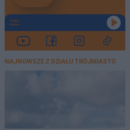
TERAZ
GRAMY
NAJNOWSZE Z DZIAŁU TRÓJMIASTO