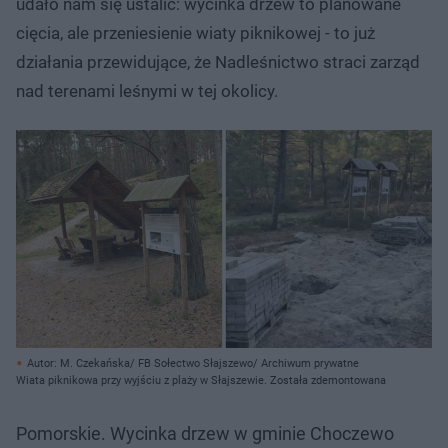
udało nam się ustalić: wycinka drzew to planowane
cięcia, ale przeniesienie wiaty piknikowej - to już
działania przewidujące, że Nadleśnictwo straci zarząd
nad terenami leśnymi w tej okolicy.
Autor: M. Czekańska/ FB Sołectwo Słajszewo/ Archiwum prywatne
Wiata piknikowa przy wyjściu z plaży w Słajszewie. Została zdemontowana
Pomorskie. Wycinka drzew w gminie Choczewo