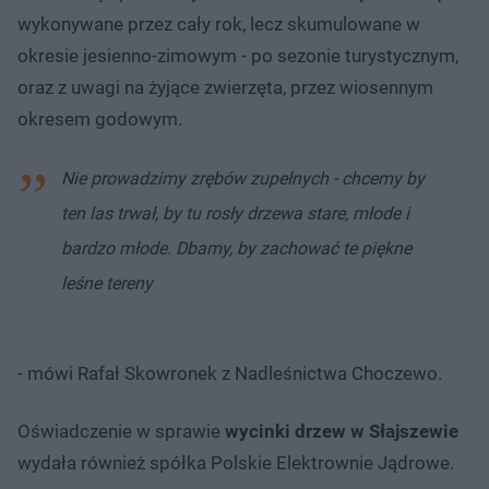
wykonywane przez cały rok, lecz skumulowane w
okresie jesienno-zimowym - po sezonie turystycznym,
oraz z uwagi na żyjące zwierzęta, przez wiosennym
okresem godowym.
Nie prowadzimy zrębów zupełnych - chcemy by
ten las trwał, by tu rosły drzewa stare, młode i
bardzo młode. Dbamy, by zachować te piękne
leśne tereny
- mówi Rafał Skowronek z Nadleśnictwa Choczewo.
Oświadczenie w sprawie
wycinki drzew w Słajszewie
wydała również spółka Polskie Elektrownie Jądrowe.