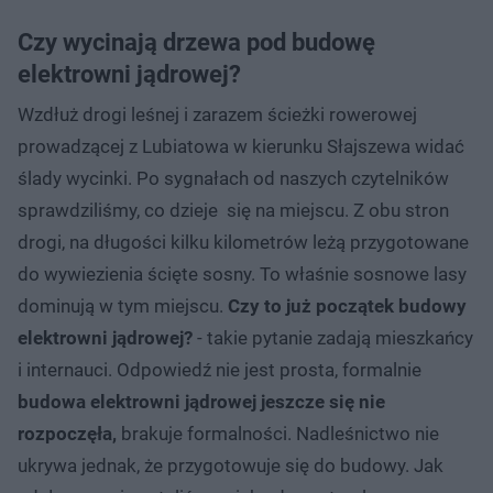
Czy wycinają drzewa pod budowę
elektrowni jądrowej?
Wzdłuż drogi leśnej i zarazem ścieżki rowerowej
prowadzącej z Lubiatowa w kierunku Słajszewa widać
ślady wycinki. Po sygnałach od naszych czytelników
sprawdziliśmy, co dzieje się na miejscu. Z obu stron
drogi, na długości kilku kilometrów leżą przygotowane
do wywiezienia ścięte sosny. To właśnie sosnowe lasy
dominują w tym miejscu.
Czy to już początek budowy
elektrowni jądrowej?
- takie pytanie zadają mieszkańcy
i internauci. Odpowiedź nie jest prosta, formalnie
budowa elektrowni jądrowej jeszcze się nie
rozpoczęła,
brakuje formalności. Nadleśnictwo nie
ukrywa jednak, że przygotowuje się do budowy. Jak