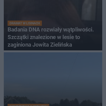
DRAMAT W LISINACH
Badania DNA rozwiały wątpliwości.
Szczątki znalezione w lesie to
zaginiona Jowita Zielińska