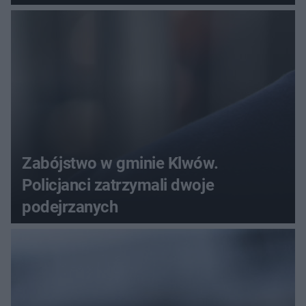
substancji
Zabójstwo w gminie Klwów.
Policjanci zatrzymali dwoje
podejrzanych