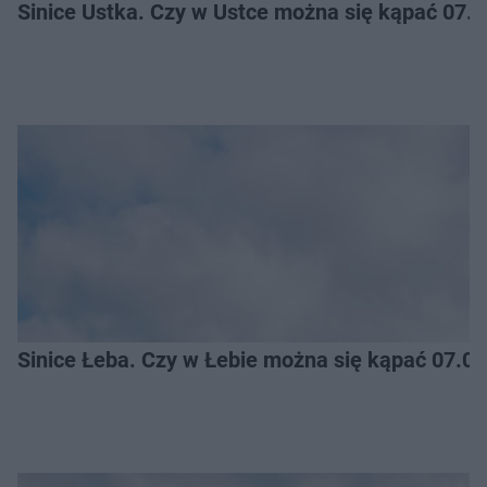
Sinice Ustka. Czy w Ustce można się kąpać 07.
Sinice Łeba. Czy w Łebie można się kąpać 07.0