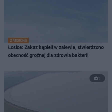
Z REGIONU
Łosice: Zakaz kąpieli w zalewie, stwierdzono
obecność groźnej dla zdrowia bakterii
5