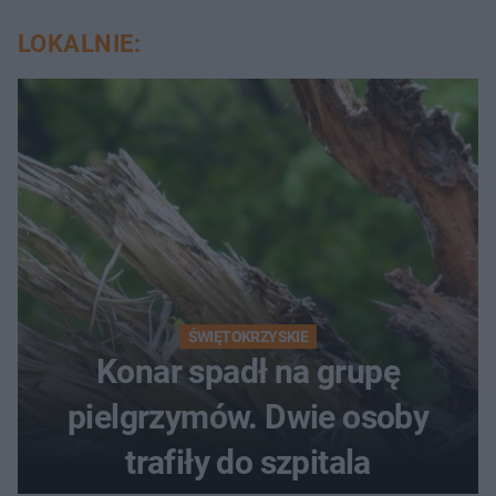
LOKALNIE:
ŚWIĘTOKRZYSKIE
Konar spadł na grupę
pielgrzymów. Dwie osoby
trafiły do szpitala