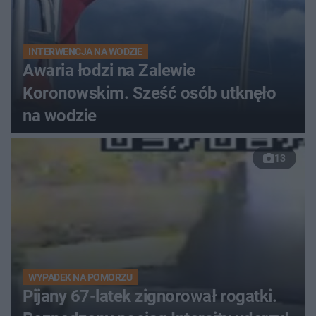
INTERWENCJA NA WODZIE
Awaria łodzi na Zalewie
Koronowskim. Sześć osób utknęło
na wodzie
13
WYPADEK NA POMORZU
Pijany 67-latek zignorował rogatki.