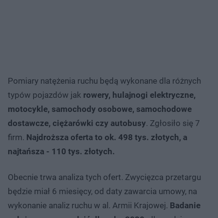
Pomiary natężenia ruchu będą wykonane dla różnych
typów pojazdów jak
rowery, hulajnogi elektryczne,
motocykle, samochody osobowe, samochodowe
dostawcze, ciężarówki czy autobusy
. Zgłosiło się 7
firm.
Najdroższa oferta to ok. 498 tys. złotych, a
najtańsza - 110 tys. złotych.
Obecnie trwa analiza tych ofert. Zwycięzca przetargu
będzie miał 6 miesięcy, od daty zawarcia umowy, na
wykonanie analiz ruchu w al. Armii Krajowej.
Badanie