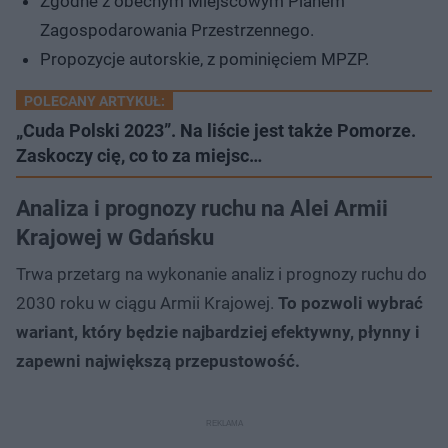
Zgodne z obecnym Miejscowym Planem
Zagospodarowania Przestrzennego.
Propozycje autorskie, z pominięciem MPZP.
POLECANY ARTYKUŁ:
„Cuda Polski 2023”. Na liście jest także Pomorze.
Zaskoczy cię, co to za miejsc…
Analiza i prognozy ruchu na Alei Armii
Krajowej w Gdańsku
Trwa przetarg na wykonanie analiz i prognozy ruchu do
2030 roku w ciągu Armii Krajowej.
To pozwoli wybrać
wariant, który będzie najbardziej efektywny, płynny i
zapewni największą przepustowość.