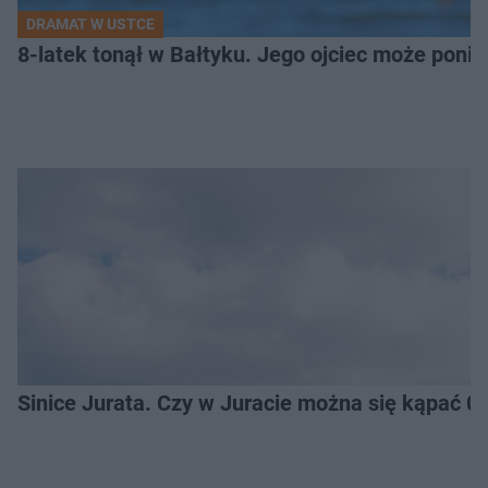
DRAMAT W USTCE
8-latek tonął w Bałtyku. Jego ojciec może pon
Sinice Jurata. Czy w Juracie można się kąpać 0