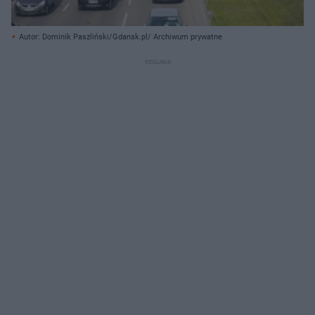
Autor: Dominik Paszliński/Gdansk.pl/ Archiwum prywatne