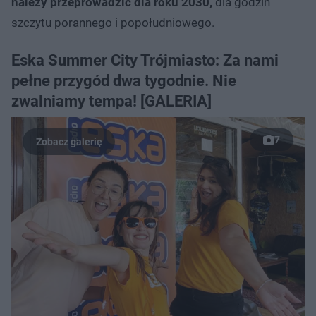
należy przeprowadzić dla roku 2030,
dla godzin
szczytu porannego i popołudniowego.
Eska Summer City Trójmiasto: Za nami
pełne przygód dwa tygodnie. Nie
zwalniamy tempa! [GALERIA]
7