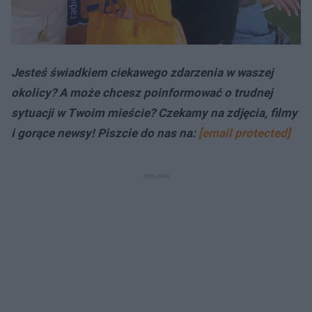
Jesteś świadkiem ciekawego zdarzenia w waszej
okolicy? A może chcesz poinformować o trudnej
sytuacji w Twoim mieście? Czekamy na zdjęcia, filmy
i gorące newsy! Piszcie do nas na:
[email protected]