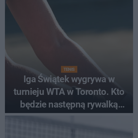
TENIS
Iga Świątek wygrywa w
turnieju WTA w Toronto. Kto
będzie następną rywalką
Polki?