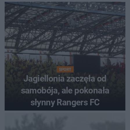
SPORT
Jagiellonia zaczęła od
samobója, ale pokonała
słynny Rangers FC