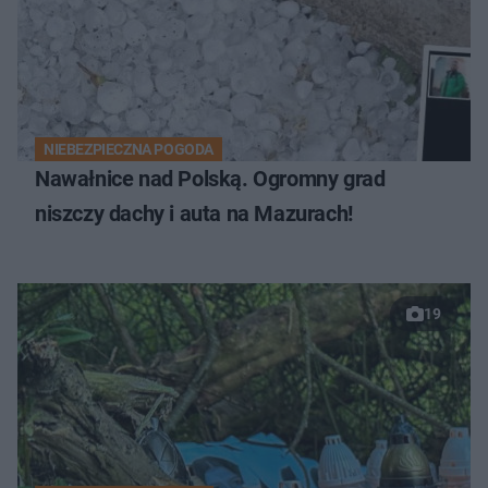
NIEBEZPIECZNA POGODA
Nawałnice nad Polską. Ogromny grad
niszczy dachy i auta na Mazurach!
19