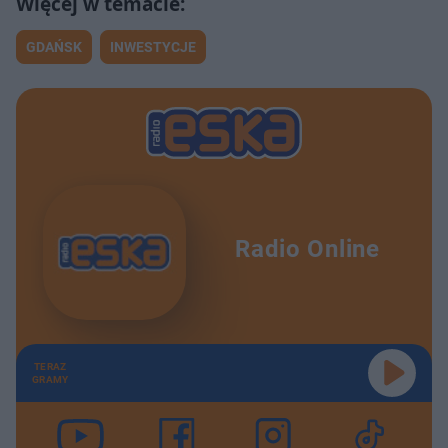
GDAŃSK
INWESTYCJE
Radio Online
TERAZ
GRAMY