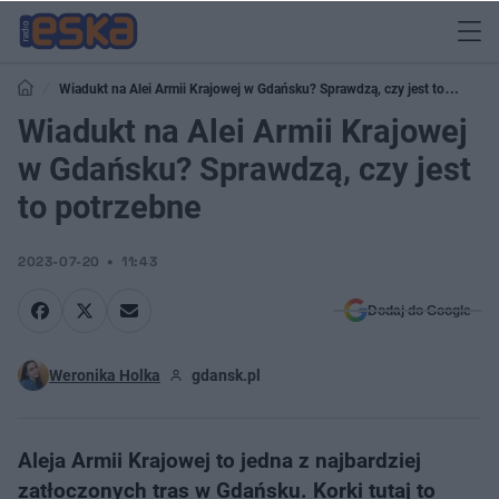
Wiadukt na Alei Armii Krajowej w Gdańsku? Sprawdzą, czy jest to
potrzebne
Wiadukt na Alei Armii Krajowej
w Gdańsku? Sprawdzą, czy jest
to potrzebne
2023-07-20
11:43
Dodaj do Google
Weronika Holka
gdansk.pl
Aleja Armii Krajowej to jedna z najbardziej
zatłoczonych tras w Gdańsku. Korki tutaj to