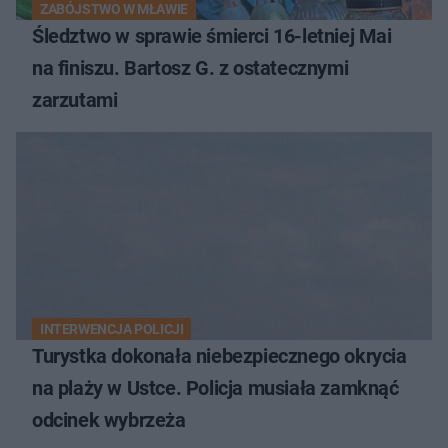
ZABÓJSTWO W MŁAWIE
Śledztwo w sprawie śmierci 16-letniej Mai
na finiszu. Bartosz G. z ostatecznymi
zarzutami
INTERWENCJA POLICJI
Turystka dokonała niebezpiecznego okrycia
na plaży w Ustce. Policja musiała zamknąć
odcinek wybrzeża