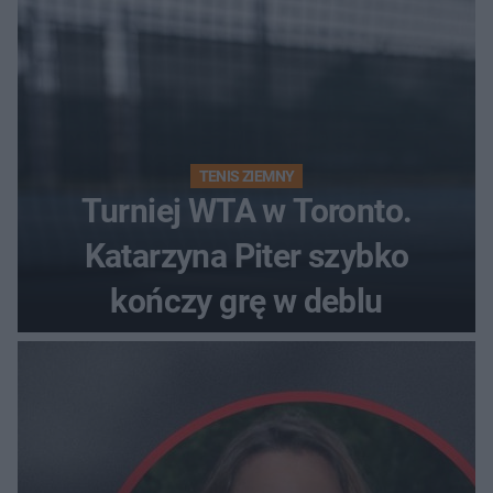
TENIS ZIEMNY
Turniej WTA w Toronto.
Katarzyna Piter szybko
kończy grę w deblu