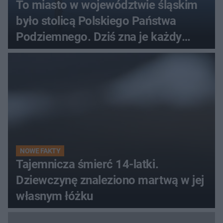
To miasto w województwie śląskim
było stolicą Polskiego Państwa
Podziemnego. Dziś zna je każdy
pielgrzym
NOWE FAKTY
Tajemnicza śmierć 14-latki.
Dziewczynę znaleziono martwą w jej
własnym łóżku