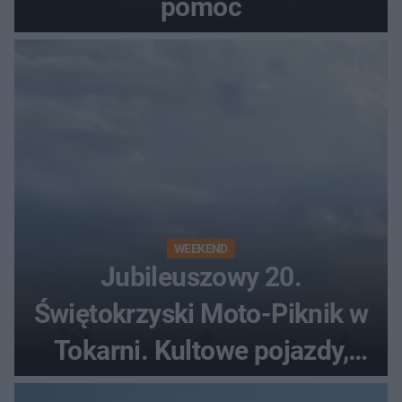
pomoc
WEEKEND
Jubileuszowy 20.
Świętokrzyski Moto-Piknik w
Tokarni. Kultowe pojazdy,
pokazy i muzyczna scena w