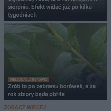
sierpniu. Efekt widać już po kilku
tygodniach
PIELĘGNACJA BORÓWKI
Zrób to po zebraniu borówek, a za
rok zbiory będą obfite
ZOBACZ WIĘCEJ