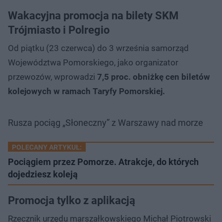
Wakacyjna promocja na bilety SKM
Trójmiasto i Polregio
Od piątku (23 czerwca) do 3 września samorząd
Województwa Pomorskiego, jako organizator
przewozów, wprowadzi
7,5 proc. obniżkę cen biletów
kolejowych w ramach Taryfy Pomorskiej.
Rusza pociąg „Słoneczny” z Warszawy nad morze
POLECANY ARTYKUŁ:
Pociągiem przez Pomorze. Atrakcje, do których
dojedziesz koleją
Promocja tylko z aplikacją
Rzecznik urzędu marszałkowskiego Michał Piotrowski