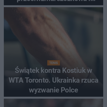
regenerująca
TENIS
Świątek kontra Kostiuk w
WTA Toronto. Ukrainka rzuca
wyzwanie Polce