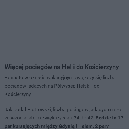
Więcej pociągów na Hel i do Kościerzyny
Ponadto w okresie wakacyjnym zwiększy się liczba
pociągów jadących na Półwysep Helski i do
Kościerzyny.
Jak podał Piotrowski, liczba pociągów jadących na Hel
w sezonie letnim zwiększy się z 24 do 42.
Będzie to 17
par kursujących między Gdynią i Helem, 2 pary