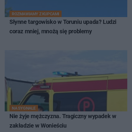
ROZMAWIAMY Z KUPCAMI
Słynne targowisko w Toruniu upada? Ludzi
coraz mniej, mnożą się problemy
NA SYGNALE
Nie żyje mężczyzna. Tragiczny wypadek w
zakładzie w Wonieściu