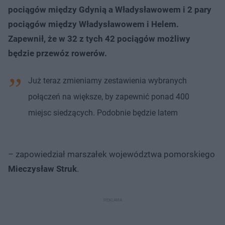
pociągów między Gdynią a Władysławowem i 2 pary
pociągów między Władysławowem i Helem.
Zapewnił, że w 32 z tych 42 pociągów możliwy
będzie przewóz rowerów.
Już teraz zmieniamy zestawienia wybranych
połączeń na większe, by zapewnić ponad 400
miejsc siedzących. Podobnie będzie latem
– zapowiedział marszałek województwa pomorskiego
Mieczysław Struk
.