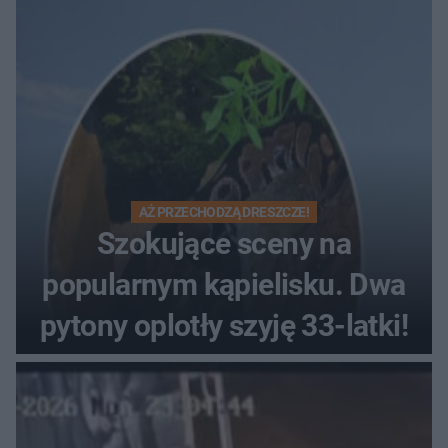
Muzeum Wsi Kieleckiej
AŻ PRZECHODZĄ DRESZCZE!
Szokujące sceny na
popularnym kąpielisku. Dwa
pytony oplotły szyję 33-latki!