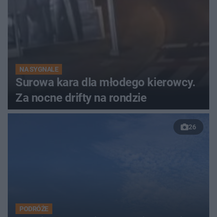
NA SYGNALE
Surowa kara dla młodego kierowcy.
Za nocne drifty na rondzie
26
PODRÓŻE