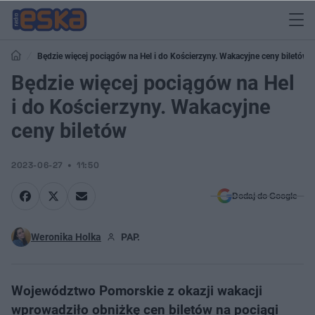
Będzie więcej pociągów na Hel i do Kościerzyny. Wakacyjne ceny biletów
Będzie więcej pociągów na Hel
i do Kościerzyny. Wakacyjne
ceny biletów
2023-06-27
11:50
Dodaj do Google
Weronika Holka
PAP.
Województwo Pomorskie z okazji wakacji
wprowadziło obniżkę cen biletów na pociągi