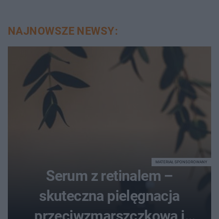
NAJNOWSZE NEWSY:
MATERIAŁ SPONSOROWANY
Serum z retinalem –
skuteczna pielęgnacja
przeciwzmarszczkowa i