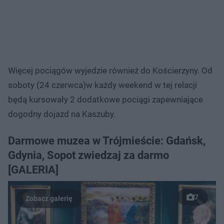
Więcej pociągów wyjedzie również do Kościerzyny. Od
soboty (24 czerwca)w każdy weekend w tej relacji
będą kursowały 2 dodatkowe pociągi zapewniające
dogodny dojazd na Kaszuby.
Darmowe muzea w Trójmieście: Gdańsk,
Gdynia, Sopot zwiedzaj za darmo
[GALERIA]
7