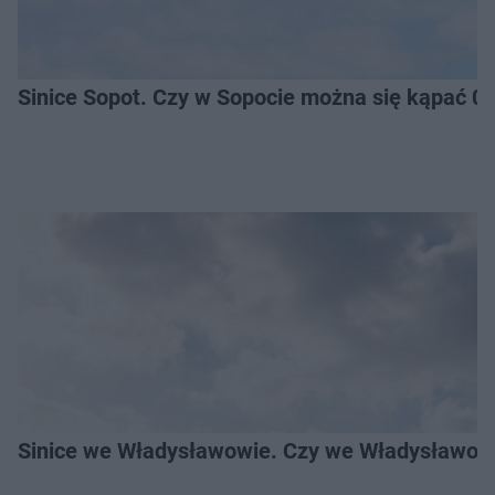
Sinice Sopot. Czy w Sopocie można się kąpać 0
Sinice we Władysławowie. Czy we Władysławowi