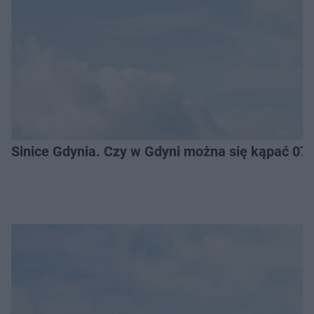
Sinice Gdynia. Czy w Gdyni można się kąpać 07