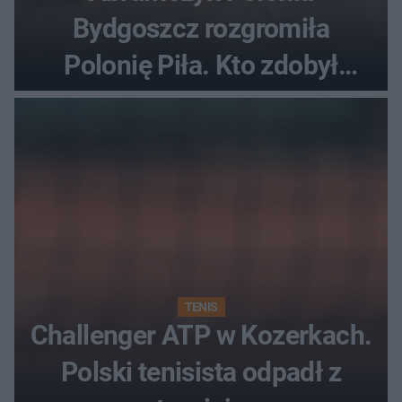
Bydgoszcz rozgromiła
Polonię Piła. Kto zdobył
najwięcej punktów?
TENIS
Challenger ATP w Kozerkach.
Polski tenisista odpadł z