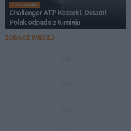
TENIS ZIEMNY
Challenger ATP Kozerki. Ostatni
Polak odpada z turnieju
ZOBACZ WIĘCEJ