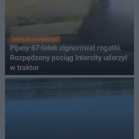
WYPADEK NA POMORZU
Pijany 67-latek zignorował rogatki.
Rozpędzony pociąg Intercity uderzył
w traktor