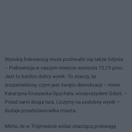
Wysoką frekwencją może pochwalić się także Gdynia.
– Frekwencja w naszym mieście wyniosła 72,13 proc.
Jest to bardzo dobry wynik. To znaczy, że
zrozumieliśmy, czym jest święto demokracji – mówi
Katarzyna Gruszecka-Spychała, wiceprezydent Gdyni. –
Przed nami druga tura. Liczymy na podobny wynik –
dodaje przedstawicielka miasta.
Mimo, że w Trójmieście widać znaczącą przewagę