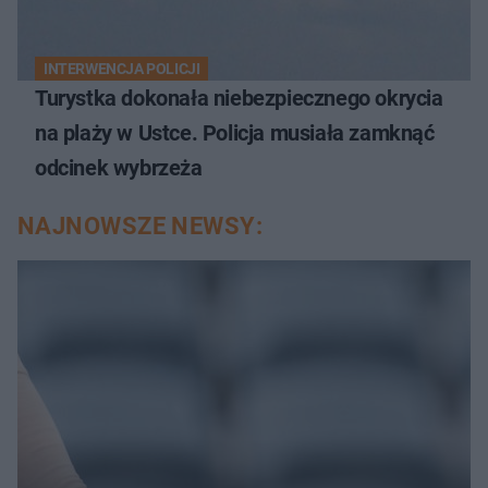
INTERWENCJA POLICJI
Turystka dokonała niebezpiecznego okrycia
na plaży w Ustce. Policja musiała zamknąć
odcinek wybrzeża
NAJNOWSZE NEWSY: