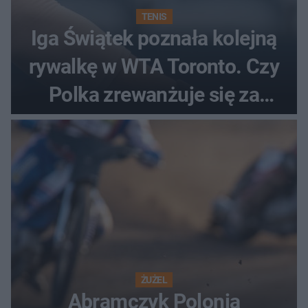
TENIS
Iga Świątek poznała kolejną
rywalkę w WTA Toronto. Czy
Polka zrewanżuje się za
ostatnią porażkę?
ŻUŻEL
Abramczyk Polonia