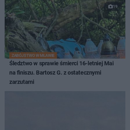
19
ZABÓJSTWO W MŁAWIE
Śledztwo w sprawie śmierci 16-letniej Mai
na finiszu. Bartosz G. z ostatecznymi
zarzutami