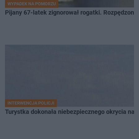
WYPADEK NA POMORZU
Pijany 67-latek zignorował rogatki. Rozpędzony p
INTERWENCJA POLICJI
Turystka dokonała niebezpiecznego okrycia na 