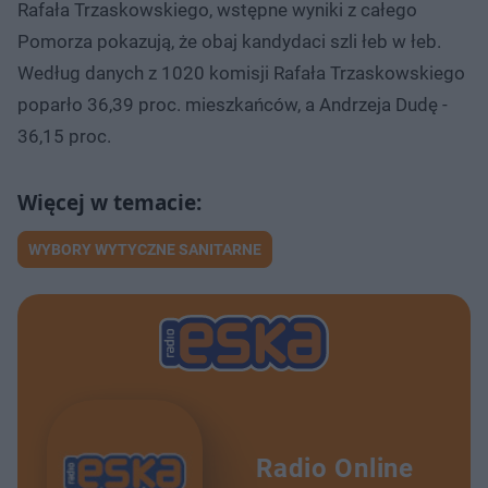
Rafała Trzaskowskiego, wstępne wyniki z całego
Pomorza pokazują, że obaj kandydaci szli łeb w łeb.
Według danych z 1020 komisji Rafała Trzaskowskiego
poparło 36,39 proc. mieszkańców, a Andrzeja Dudę -
36,15 proc.
WYBORY WYTYCZNE SANITARNE
Radio Online