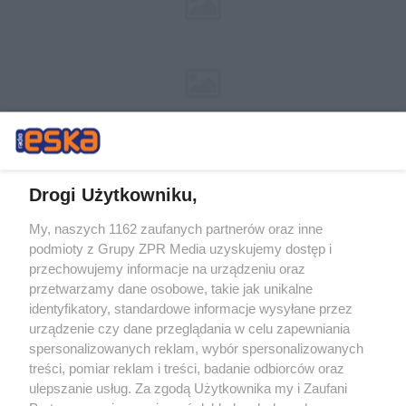
Drogi Użytkowniku,
My, naszych 1162 zaufanych partnerów oraz inne
Żaden utwór zamieszczony w serwisie nie może być powielany i
podmioty z Grupy ZPR Media uzyskujemy dostęp i
rozpowszechniany lub dalej rozpowszechniany w jakikolwiek sposób (w
tym także elektroniczny lub mechaniczny) na jakimkolwiek polu
przechowujemy informacje na urządzeniu oraz
eksploatacji w jakiejkolwiek formie, włącznie z umieszczaniem w
przetwarzamy dane osobowe, takie jak unikalne
Internecie bez pisemnej zgody właściciela praw. Jakiekolwiek użycie lub
identyfikatory, standardowe informacje wysyłane przez
wykorzystanie utworów w całości lub w części z naruszeniem prawa,
tzn. bez właściwej zgody, jest zabronione pod groźbą kary i może być
urządzenie czy dane przeglądania w celu zapewniania
ścigane prawnie.
spersonalizowanych reklam, wybór spersonalizowanych
treści, pomiar reklam i treści, badanie odbiorców oraz
ulepszanie usług. Za zgodą Użytkownika my i Zaufani