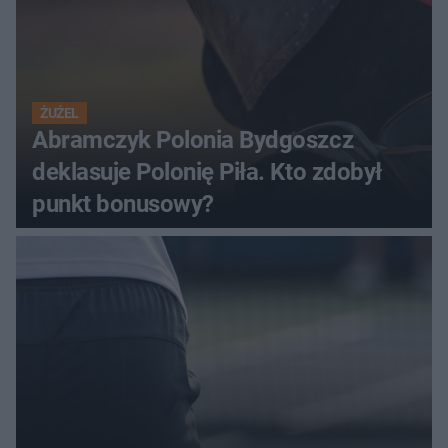
ŻUŻEL
Abramczyk Polonia Bydgoszcz
deklasuje Polonię Piła. Kto zdobył
punkt bonusowy?