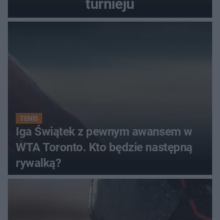
turnieju
TENIS
Iga Świątek z pewnym awansem w
WTA Toronto. Kto będzie następną
rywalką?