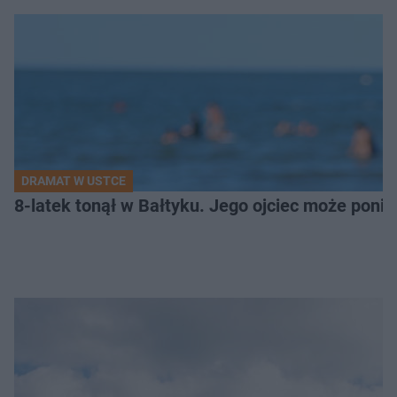
DRAMAT W USTCE
8-latek tonął w Bałtyku. Jego ojciec może pon