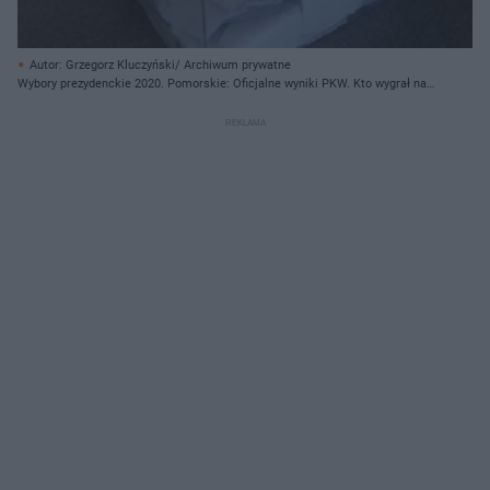
Autor: Grzegorz Kluczyński/ Archiwum prywatne
Wybory prezydenckie 2020. Pomorskie: Oficjalne wyniki PKW. Kto wygrał na
Pomorzu? Jaka frekwencja?