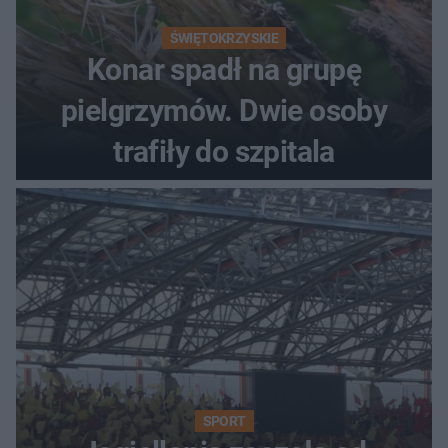
ŚWIĘTOKRZYSKIE
Konar spadł na grupę
pielgrzymów. Dwie osoby
trafiły do szpitala
SPORT