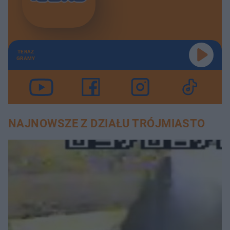
TERAZ
GRAMY
NAJNOWSZE Z DZIAŁU TRÓJMIASTO