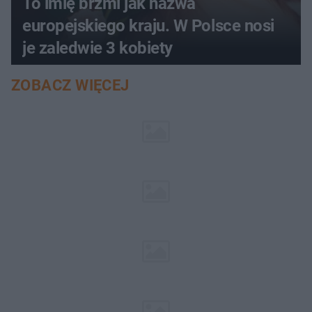
To imię brzmi jak nazwa
europejskiego kraju. W Polsce nosi
je zaledwie 3 kobiety
ZOBACZ WIĘCEJ