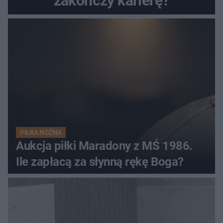
zakończy karierę?
PIŁKA NOŻNA
Aukcja piłki Maradony z MŚ 1986.
Ile zapłacą za słynną rękę Boga?