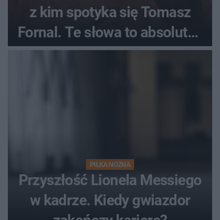
z kim spotyka się Tomasz
Fornal. Te słowa to absolutny
hit
PIŁKA NOŻNA
Przyszłość Lionela Messiego
w kadrze. Kiedy gwiazdor