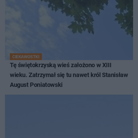
CIEKAWOSTKI
Tę świętokrzyską wieś założono w XIII
wieku. Zatrzymał się tu nawet król Stanisław
August Poniatowski