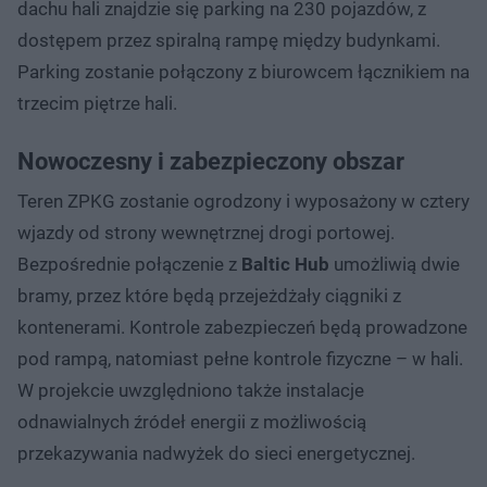
dachu hali znajdzie się parking na 230 pojazdów, z
dostępem przez spiralną rampę między budynkami.
Parking zostanie połączony z biurowcem łącznikiem na
trzecim piętrze hali.
Nowoczesny i zabezpieczony obszar
Teren ZPKG zostanie ogrodzony i wyposażony w cztery
wjazdy od strony wewnętrznej drogi portowej.
Bezpośrednie połączenie z
Baltic Hub
umożliwią dwie
bramy, przez które będą przejeżdżały ciągniki z
kontenerami. Kontrole zabezpieczeń będą prowadzone
pod rampą, natomiast pełne kontrole fizyczne – w hali.
W projekcie uwzględniono także instalacje
odnawialnych źródeł energii z możliwością
przekazywania nadwyżek do sieci energetycznej.