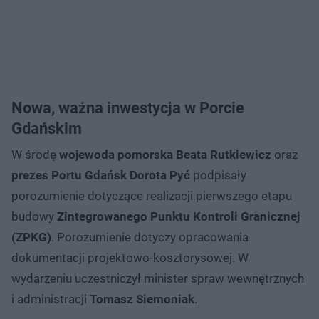
Nowa, ważna inwestycja w Porcie
Gdańskim
W środę
wojewoda pomorska Beata Rutkiewicz
oraz
prezes Portu Gdańsk Dorota Pyć
podpisały
porozumienie dotyczące realizacji pierwszego etapu
budowy
Zintegrowanego Punktu Kontroli Granicznej
(ZPKG)
. Porozumienie dotyczy opracowania
dokumentacji projektowo-kosztorysowej. W
wydarzeniu uczestniczył minister spraw wewnętrznych
i administracji
Tomasz Siemoniak
.