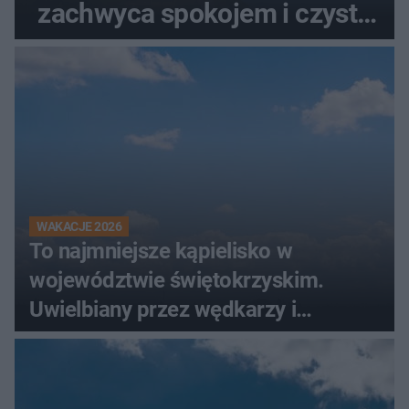
zachwyca spokojem i czystą
wodą
WAKACJE 2026
To najmniejsze kąpielisko w
województwie świętokrzyskim.
Uwielbiany przez wędkarzy i
turystów