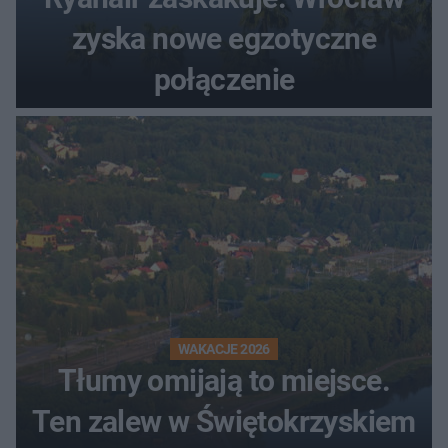
zyska nowe egzotyczne
połączenie
WAKACJE 2026
Tłumy omijają to miejsce.
Ten zalew w Świętokrzyskiem