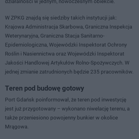
działalności w jednym, nowoczesnym obiekcie.
W ZPKG znajdą się siedziby takich instytucji jak:
Krajowa Administracja Skarbowa, Graniczna Inspekcja
Weterynaryjna, Graniczna Stacja Sanitarno-
Epidemiologiczna, Wojewódzki Inspektorat Ochrony
Roślin i Nasiennictwa oraz Wojewódzki Inspektorat
Jakości Handlowej Artykułów Rolno-Spożywczych. W
jednej zmianie zatrudnionych będzie 235 pracowników.
Teren pod budowę gotowy
Port Gdańsk poinformował, że teren pod inwestycję
jest już przygotowany – wykonano niwelację terenu, a
także przeniesiono powojenny bunkier w okolice
Mrągowa.