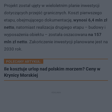
Projekt został ujęty w wieloletnim planie inwestycji
dotyczących przejść granicznych. Koszt pierwszego
etapu, obejmującego dokumentację,
wynosi 6,4 mln zł
netto
, natomiast realizacja drugiego etapu – budowy i
wyposażenia obiektu – została oszacowana
na 157
mln zł netto
. Zakończenie inwestycji planowane jest na
2030 rok.
POLECANY ARTYKUŁ:
Ile kosztuje urlop nad polskim morzem? Ceny w
Krynicy Morskiej