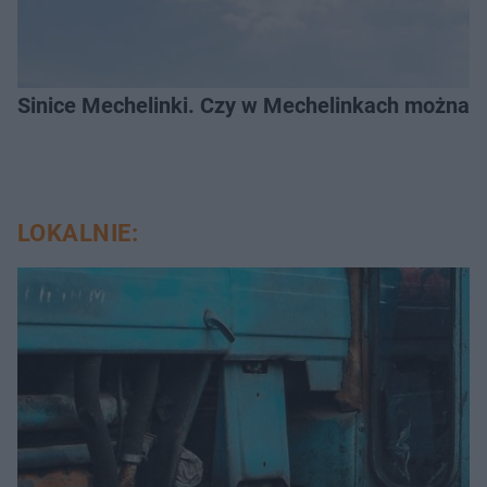
Sinice Mechelinki. Czy w Mechelinkach można s
LOKALNIE: