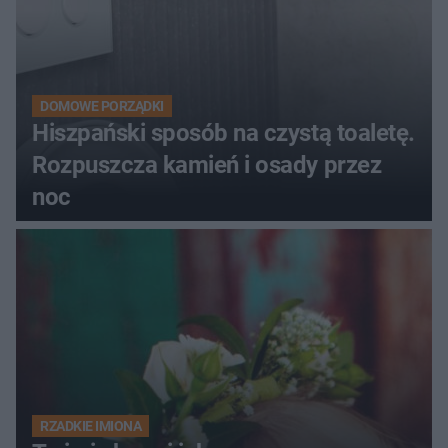
DOMOWE PORZĄDKI
Hiszpański sposób na czystą toaletę.
Rozpuszcza kamień i osady przez
noc
RZADKIE IMIONA