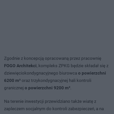
Zgodnie z koncepcją opracowaną przez pracownię
FOGO Architekci
, kompleks ZPKG będzie składał się z
dziewięciokondygnacyjnego biurowca
o powierzchni
6200 m²
oraz trzykondygnacyjnej hali kontroli
granicznej
o powierzchni 9200 m²
.
Na terenie inwestycji przewidziano także wiatę z
zapleczem socjalnym do kontroli zabezpieczeń, a na