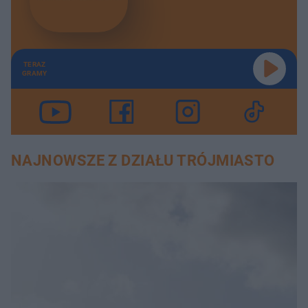
TERAZ
GRAMY
NAJNOWSZE Z DZIAŁU TRÓJMIASTO