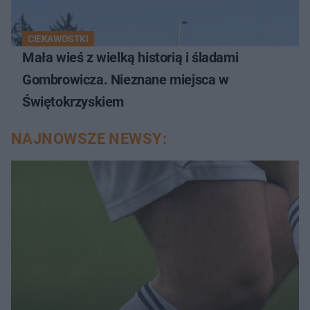
CIEKAWOSTKI
Mała wieś z wielką historią i śladami
Gombrowicza. Nieznane miejsca w
Świętokrzyskiem
NAJNOWSZE NEWSY: