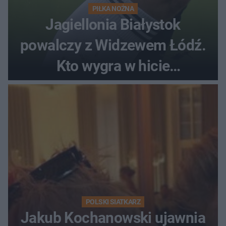
PIŁKA NOŻNA
Jagiellonia Białystok
powalczy z Widzewem Łódź.
Kto wygra w hicie
Ekstraklasy?
POLSKI SIATKARZ
Jakub Kochanowski ujawnia