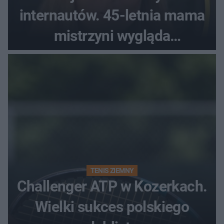
internautów. 45-letnia mama
mistrzyni wygląda
zjawiskowo
TENIS ZIEMNY
Challenger ATP w Kozerkach.
Wielki sukces polskiego