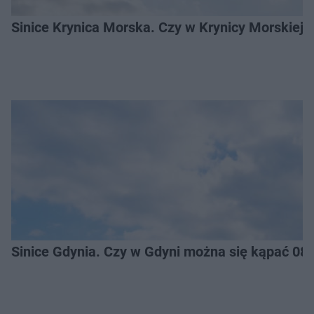
Sinice Krynica Morska. Czy w Krynicy Morskiej
Sinice Gdynia. Czy w Gdyni można się kąpać 08