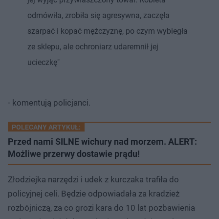
odmówiła, zrobiła się agresywna, zaczęła
szarpać i kopać mężczyznę, po czym wybiegła
ze sklepu, ale ochroniarz udaremnił jej
ucieczkę"
- komentują policjanci.
POLECANY ARTYKUŁ:
Przed nami SILNE wichury nad morzem. ALERT:
Możliwe przerwy dostawie prądu!
Złodziejka narzędzi i udek z kurczaka trafiła do
policyjnej celi. Będzie odpowiadała za kradzież
rozbójniczą, za co grozi kara do 10 lat pozbawienia