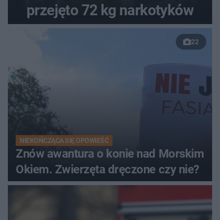
przejęto 72 kg narkotyków
22
NIEKOŃCZĄCA SIĘ OPOWIEŚĆ
Znów awantura o konie nad Morskim
Okiem. Zwierzęta dręczone czy nie?