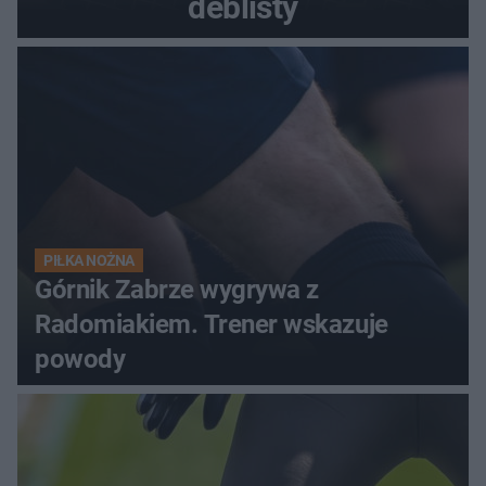
deblisty
PIŁKA NOŻNA
Górnik Zabrze wygrywa z
Radomiakiem. Trener wskazuje
powody