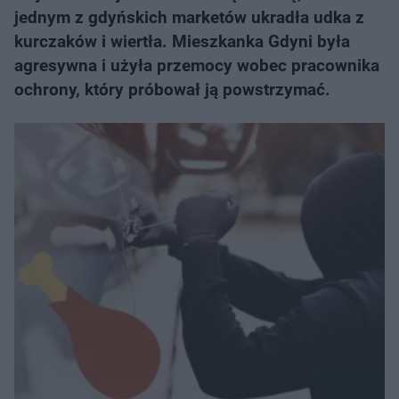
jednym z gdyńskich marketów ukradła udka z
kurczaków i wiertła. Mieszkanka Gdyni była
agresywna i użyła przemocy wobec pracownika
ochrony, który próbował ją powstrzymać.