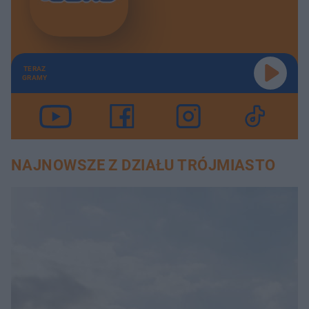
TERAZ
GRAMY
NAJNOWSZE Z DZIAŁU TRÓJMIASTO