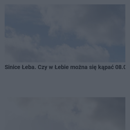
Sinice Łeba. Czy w Łebie można się kąpać 08.0