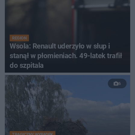
REGION
Wsola: Renault uderzyło w słup i
stanął w płomieniach. 49-latek trafił
do szpitala
6
TRAGICZNY WYPADEK