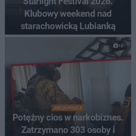
Starlight Festival 2026.
Klubowy weekend nad
starachowicką Lubianką
13
AKCJA POLICJI
Potężny cios w narkobiznes.
Zatrzymano 303 osoby i