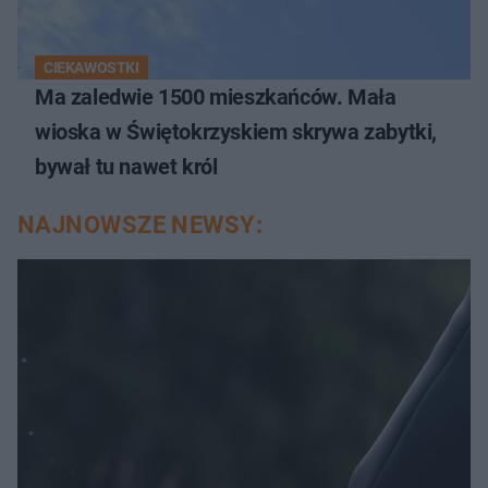
CIEKAWOSTKI
Ma zaledwie 1500 mieszkańców. Mała
wioska w Świętokrzyskiem skrywa zabytki,
bywał tu nawet król
NAJNOWSZE NEWSY: