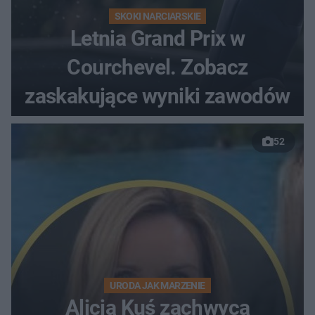
SKOKI NARCIARSKIE
Letnia Grand Prix w
Courchevel. Zobacz
zaskakujące wyniki zawodów
52
URODA JAK MARZENIE
Alicja Kuś zachwyca