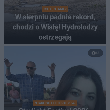
CO SIĘ STANIE?
W sierpniu padnie rekord,
chodzi o Wisłę! Hydrolodzy
ostrzegają
43
STARLIGHT FESTIVAL 2026