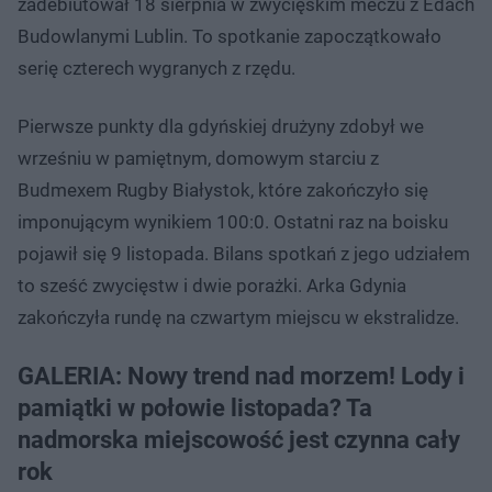
zadebiutował 18 sierpnia w zwycięskim meczu z Edach
Budowlanymi Lublin. To spotkanie zapoczątkowało
serię czterech wygranych z rzędu.
Pierwsze punkty dla gdyńskiej drużyny zdobył we
wrześniu w pamiętnym, domowym starciu z
Budmexem Rugby Białystok, które zakończyło się
imponującym wynikiem 100:0. Ostatni raz na boisku
pojawił się 9 listopada. Bilans spotkań z jego udziałem
to sześć zwycięstw i dwie porażki. Arka Gdynia
zakończyła rundę na czwartym miejscu w ekstralidze.
GALERIA: Nowy trend nad morzem! Lody i
pamiątki w połowie listopada? Ta
nadmorska miejscowość jest czynna cały
rok