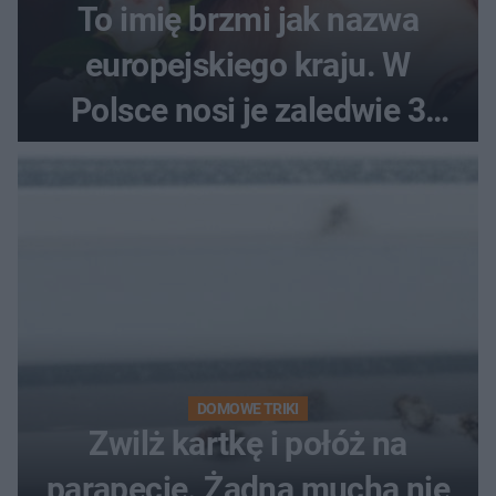
To imię brzmi jak nazwa
europejskiego kraju. W
Polsce nosi je zaledwie 3
kobiety
DOMOWE TRIKI
Zwilż kartkę i połóż na
parapecie. Żadna mucha nie