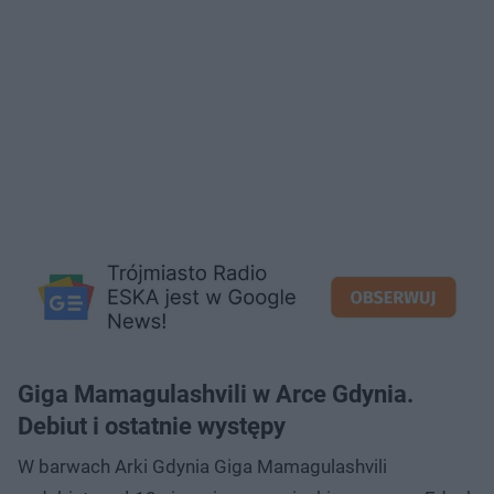
Giga Mamagulashvili w Arce Gdynia.
Debiut i ostatnie występy
W barwach Arki Gdynia Giga Mamagulashvili