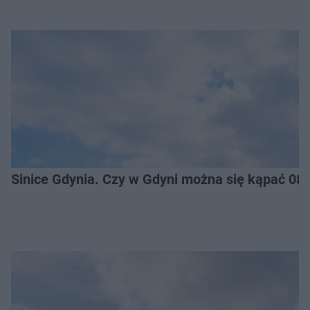
Sinice Gdynia. Czy w Gdyni można się kąpać 08