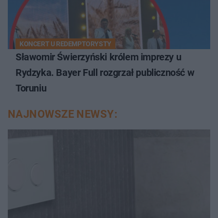
KONCERT U REDEMPTORYSTY
Sławomir Świerzyński królem imprezy u
Rydzyka. Bayer Full rozgrzał publiczność w
Toruniu
NAJNOWSZE NEWSY: