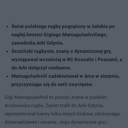
Świat polskiego rugby pogrążony w żałobie po
nagłej śmierci Gigiego Mamagulashviliego,
zawodnika Arki Gdynia.
Gruziński rugbysta, znany z dynamicznej gry,
występował wcześniej w RC Koszalin i Posnanii, a
do Arki dołączył niedawno.
Mamagulashvili zadebiutował w Arce w sierpniu,
przyczyniając się do serii zwycięstw.
Gigi Mamagulashvili to postać znana w polskim
środowisku rugby. Zanim trafił do Arki Gdynia,
reprezentował barwy kilku innych klubów, zdobywając
doświadczenie i uznanie. Jego dynamiczna gra i