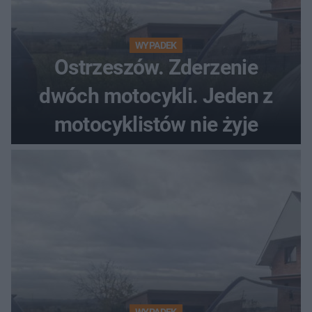
WYPADEK
Ostrzeszów. Zderzenie
dwóch motocykli. Jeden z
motocyklistów nie żyje