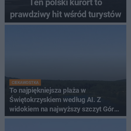
Ten polski kurort to
prawdziwy hit wśród turystów
CIEKAWOSTKA
To najpiękniejsza plaża w
Świętokrzyskiem według AI. Z
widokiem na najwyższy szczyt Gór
Świętokrzyskich