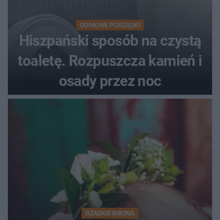
DOMOWE PORZĄDKI
Hiszpański sposób na czystą
toaletę. Rozpuszcza kamień i
osady przez noc
RZADKIE IMIONA