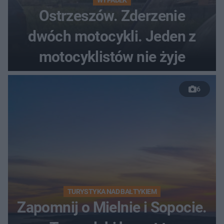
WYPADEK
Ostrzeszów. Zderzenie
dwóch motocykli. Jeden z
motocyklistów nie żyje
6
TURYSTYKA NAD BAŁTYKIEM
Zapomnij o Mielnie i Sopocie.