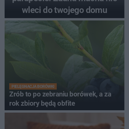
wleci do twojego domu
PIELĘGNACJA BORÓWKI
Zrób to po zebraniu borówek, a za
rok zbiory będą obfite