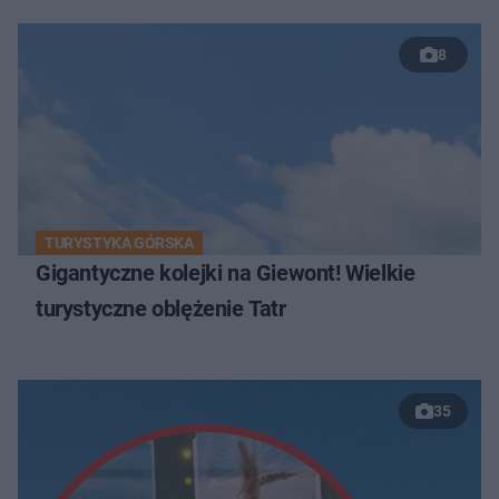
8
TURYSTYKA GÓRSKA
Gigantyczne kolejki na Giewont! Wielkie
turystyczne oblężenie Tatr
35