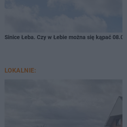
Sinice Łeba. Czy w Łebie można się kąpać 08.0
LOKALNIE: