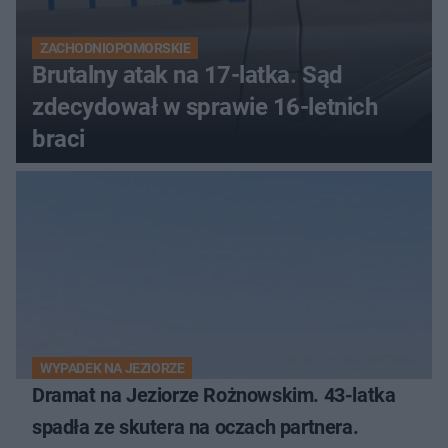
ZACHODNIOPOMORSKIE
Brutalny atak na 17-latka. Sąd
zdecydował w sprawie 16-letnich
braci
WYPADEK NA JEZIORZE
Dramat na Jeziorze Rożnowskim. 43-latka
spadła ze skutera na oczach partnera.