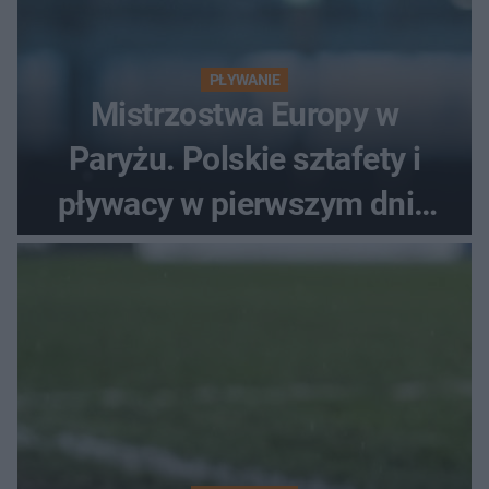
PŁYWANIE
Mistrzostwa Europy w
Paryżu. Polskie sztafety i
pływacy w pierwszym dniu
finałów