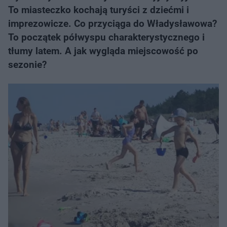
To miasteczko kochają turyści z dziećmi i
imprezowicze. Co przyciąga do Władysławowa?
To początek półwyspu charakterystycznego i
tłumy latem. A jak wygląda miejscowość po
sezonie?