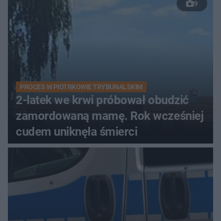
9
PROCES W PIOTRKOWIE TRYBUNALSKIM
2-latek we krwi próbował obudzić
zamordowaną mamę. Rok wcześniej
cudem uniknęła śmierci