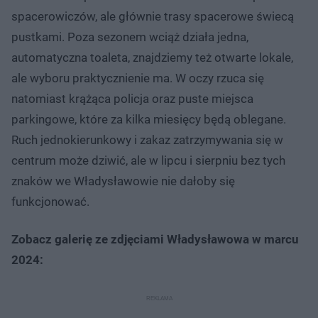
spacerowiczów, ale głównie trasy spacerowe świecą
pustkami. Poza sezonem wciąż działa jedna,
automatyczna toaleta, znajdziemy też otwarte lokale,
ale wyboru praktycznienie ma. W oczy rzuca się
natomiast krążąca policja oraz puste miejsca
parkingowe, które za kilka miesięcy będą oblegane.
Ruch jednokierunkowy i zakaz zatrzymywania się w
centrum może dziwić, ale w lipcu i sierpniu bez tych
znaków we Władysławowie nie dałoby się
funkcjonować.
Zobacz galerię ze zdjęciami Władysławowa w marcu
2024: