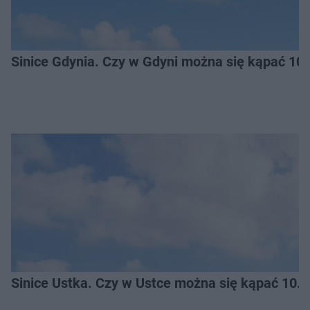
Sinice Gdynia. Czy w Gdyni można się kąpać 10
Sinice Ustka. Czy w Ustce można się kąpać 10.