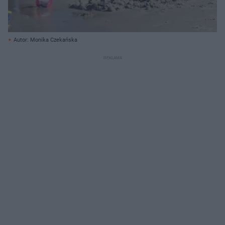
Autor: Monika Czekańska