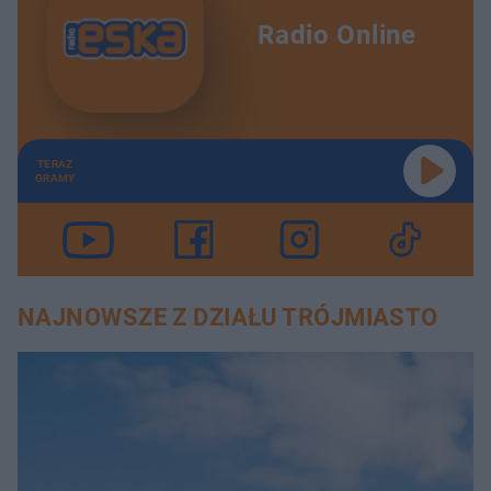
Radio Online
TERAZ
GRAMY
NAJNOWSZE Z DZIAŁU TRÓJMIASTO