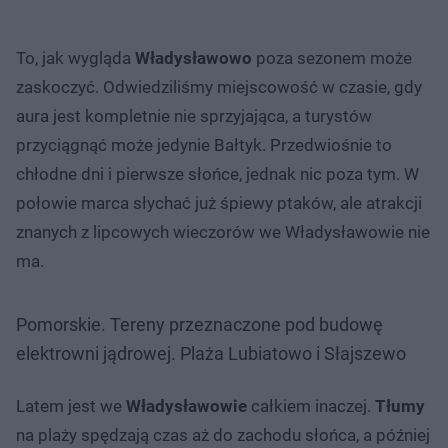
To, jak wygląda
Władysławowo
poza sezonem może
zaskoczyć. Odwiedziliśmy miejscowość w czasie, gdy
aura jest kompletnie nie sprzyjająca, a turystów
przyciągnąć może jedynie Bałtyk. Przedwiośnie to
chłodne dni i pierwsze słońce, jednak nic poza tym. W
połowie marca słychać już śpiewy ptaków, ale atrakcji
znanych z lipcowych wieczorów we Władysławowie nie
ma.
Pomorskie. Tereny przeznaczone pod budowę
elektrowni jądrowej. Plaża Lubiatowo i Słajszewo
Latem jest we
Władysławowie
całkiem inaczej.
Tłumy
na plaży spędzają czas aż do zachodu słońca, a później