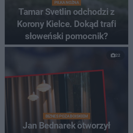
PIŁKA NOŻNA
Tamar Svetlin odchodzi z
Korony Kielce. Dokąd trafi
słoweński pomocnik?
22
BIZNES POZA BOISKIEM
Jan Bednarek otworzył