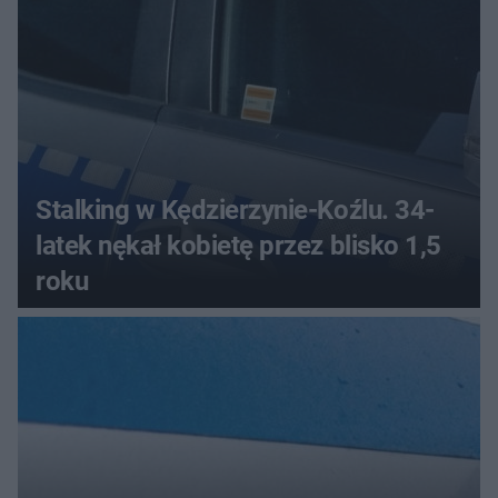
Stalking w Kędzierzynie-Koźlu. 34-
latek nękał kobietę przez blisko 1,5
roku