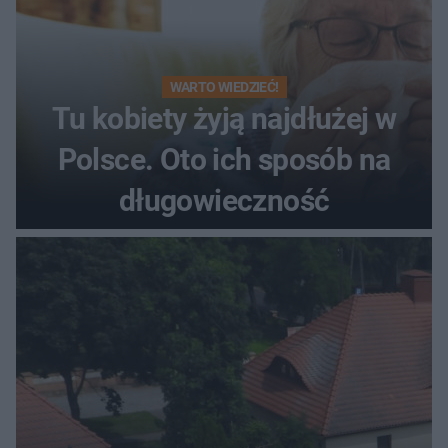
WARTO WIEDZIEĆ!
Tu kobiety żyją najdłużej w
Polsce. Oto ich sposób na
długowieczność