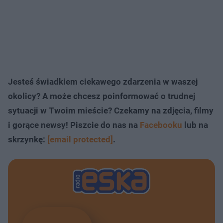
Jesteś świadkiem ciekawego zdarzenia w waszej
okolicy? A może chcesz poinformować o trudnej
sytuacji w Twoim mieście? Czekamy na zdjęcia, filmy
i gorące newsy! Piszcie do nas na
Facebooku
lub na
skrzynkę:
[email protected]
.