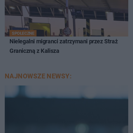
SPOŁECZNE
Nielegalni migranci zatrzymani przez Straż
Graniczną z Kalisza
NAJNOWSZE NEWSY: