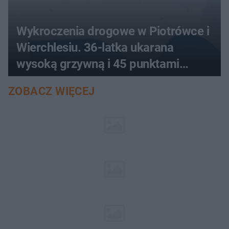
Wykroczenia drogowe w Piotrówce i
Wierchlesiu. 36-latka ukarana
wysoką grzywną i 45 punktami
karnymi
ZOBACZ WIĘCEJ