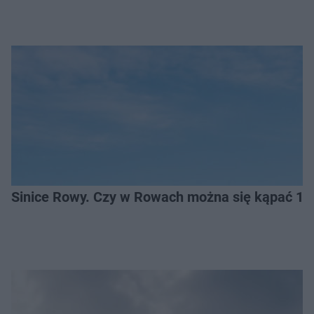
Sinice Rowy. Czy w Rowach można się kąpać 10