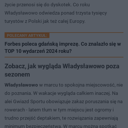
życie przenosi się do dyskotek. Co roku
Władysławowo odwiedza ponad trzysta tysięcy
turystów z Polski jak też całej Europy.
POLECANY ARTYKUŁ:
Forbes poleca gdańską imprezę. Co znalazło się w
TOP 10 wydarzeń 2024 roku?
Zobacz, jak wygląda Władysławowo poza
sezonem
Władysławowo
w marcu to spokojna miejscowość, nie
do poznania. W wakacje wygląda całkiem inaczej. Na
alei Gwiazd Sportu obowiązuje zakaz poruszania się na
rowerach - latem tłum w tym miejscu jest ogromy i
trudno przejść deptakiem, te rozwiązania zapewniają
minimum bezpieczeństwa. W marcu można spotkać