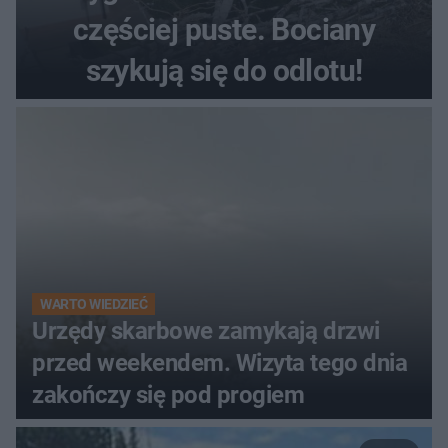
częściej puste. Bociany
szykują się do odlotu!
WARTO WIEDZIEĆ
Urzędy skarbowe zamykają drzwi
przed weekendem. Wizyta tego dnia
zakończy się pod progiem