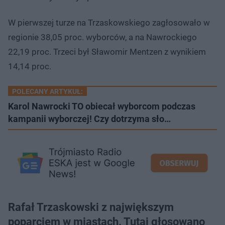
W pierwszej turze na Trzaskowskiego zagłosowało w
regionie 38,05 proc. wyborców, a na Nawrockiego
22,19 proc. Trzeci był Sławomir Mentzen z wynikiem
14,14 proc.
POLECANY ARTYKUŁ:
Karol Nawrocki TO obiecał wyborcom podczas
kampanii wyborczej! Czy dotrzyma sło…
Rafał Trzaskowski z największym
poparciem w miastach. Tutaj głosowano