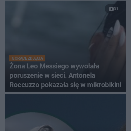
31
GORĄCE ZDJĘCIA
Żona Leo Messiego wywołała
poruszenie w sieci. Antonela
Roccuzzo pokazała się w mikrobikini