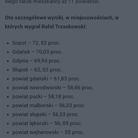
niego także mieszkańcy aż 11 powiatów.
Oto szczegółowe wyniki, w miejscowościach, w
których wygrał Rafał Trzaskowski:
Sopot – 72, 52 proc.
Gdańsk – 70,03 proc.
Gdynia – 69,94 proc.
Słupsk – 62, 02 proc.
powiat gdański – 61,83 proc.
powiat nowodworski – 58,46 proc.
powiat pucki – 58,18 proc.
powiat malborski – 56,33 proc.
powiat słupski – 56,33 proc.
powiat lęborski – 56, 05 proc.
powiat wejherowski – 55 proc.