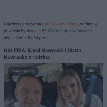
Najwięcej głosów na
Karola Nawrockiego
oddano w
powiecie bytowski – 51,22 proc. oraz w powiecie
chojnickim – 54,34 proc.
GALERIA: Karol Nawrocki i Marta
Nawrocka z rodziną
4