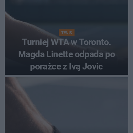
TENIS
Turniej WTA w Toronto.
Magda Linette odpada po
porażce z Ivą Jovic