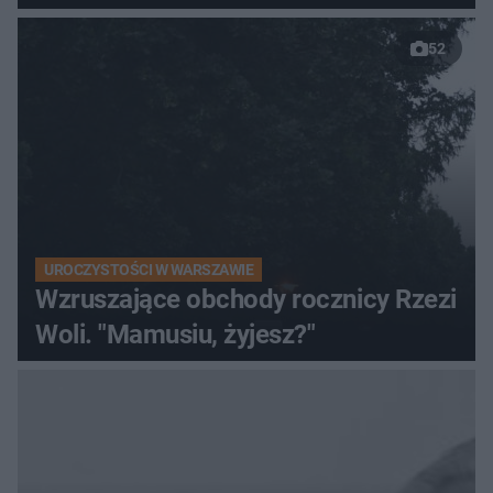
52
UROCZYSTOŚCI W WARSZAWIE
Wzruszające obchody rocznicy Rzezi
Woli. "Mamusiu, żyjesz?"