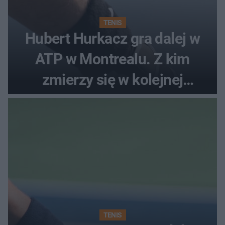
TENIS
Hubert Hurkacz gra dalej w
ATP w Montrealu. Z kim
zmierzy się w kolejnej
rundzie?
TENIS