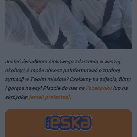
Jesteś świadkiem ciekawego zdarzenia w waszej
okolicy? A może chcesz poinformować o trudnej
sytuacji w Twoim mieście? Czekamy na zdjęcia, filmy
i gorące newsy! Piszcie do nas na
Facebooku
lub na
skrzynkę:
[email protected]
.