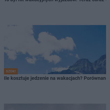
SZOK!
Ile kosztuje jedzenie na wakacjach? Porównano