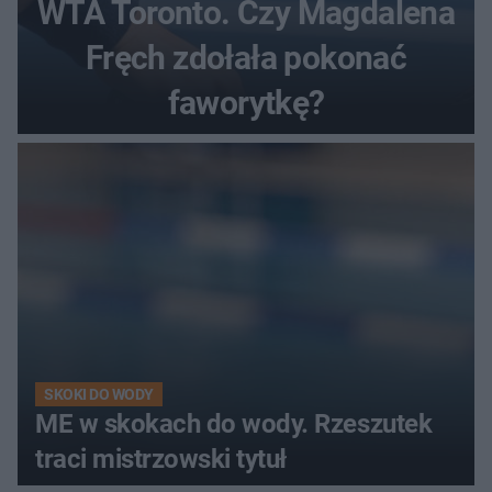
WTA Toronto. Czy Magdalena
Fręch zdołała pokonać
faworytkę?
SKOKI DO WODY
ME w skokach do wody. Rzeszutek
traci mistrzowski tytuł