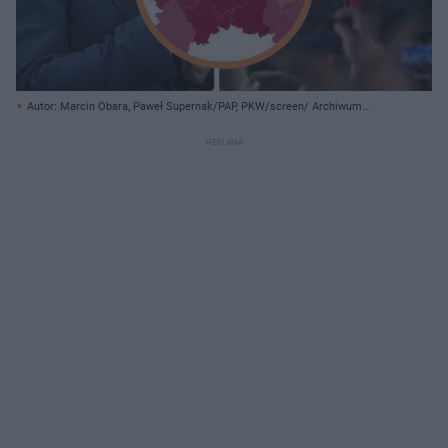
Autor: Marcin Obara, Paweł Supernak/PAP, PKW/screen/ Archiwum
prywatne