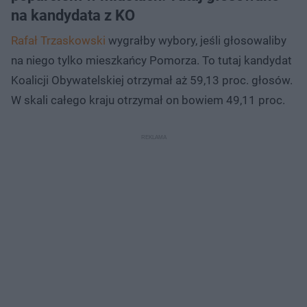
na kandydata z KO
Rafał Trzaskowski
wygrałby wybory, jeśli głosowaliby
na niego tylko mieszkańcy Pomorza. To tutaj kandydat
Koalicji Obywatelskiej otrzymał aż 59,13 proc. głosów.
W skali całego kraju otrzymał on bowiem 49,11 proc.