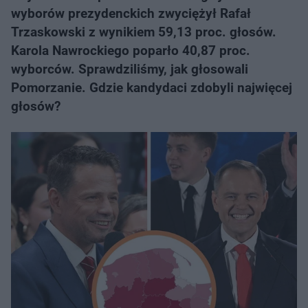
wyborów prezydenckich zwyciężył Rafał
Trzaskowski z wynikiem 59,13 proc. głosów.
Karola Nawrockiego poparło 40,87 proc.
wyborców. Sprawdziliśmy, jak głosowali
Pomorzanie. Gdzie kandydaci zdobyli najwięcej
głosów?