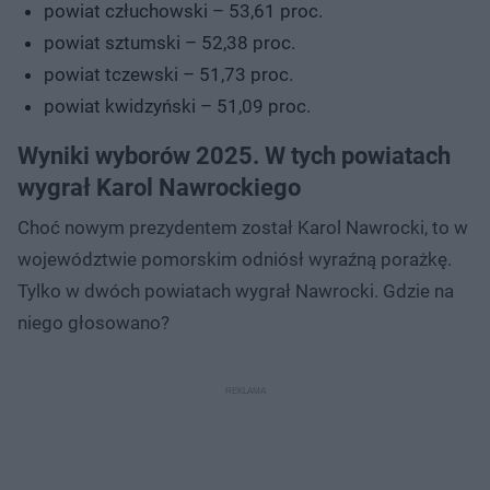
powiat człuchowski – 53,61 proc.
powiat sztumski – 52,38 proc.
powiat tczewski – 51,73 proc.
powiat kwidzyński – 51,09 proc.
Wyniki wyborów 2025. W tych powiatach
wygrał Karol Nawrockiego
Choć nowym prezydentem został Karol Nawrocki, to w
województwie pomorskim odniósł wyraźną porażkę.
Tylko w dwóch powiatach wygrał Nawrocki. Gdzie na
niego głosowano?