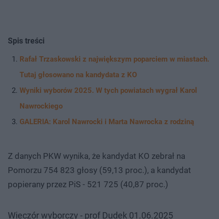
Spis treści
Rafał Trzaskowski z największym poparciem w miastach.
Tutaj głosowano na kandydata z KO
Wyniki wyborów 2025. W tych powiatach wygrał Karol
Nawrockiego
GALERIA: Karol Nawrocki i Marta Nawrocka z rodziną
Z danych PKW wynika, że kandydat KO zebrał na
Pomorzu 754 823 głosy (59,13 proc.), a kandydat
popierany przez PiS - 521 725 (40,87 proc.)
Wieczór wyborczy - prof Dudek 01.06.2025