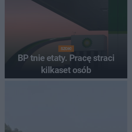
SZOK!
BP tnie etaty. Pracę straci
kilkaset osób