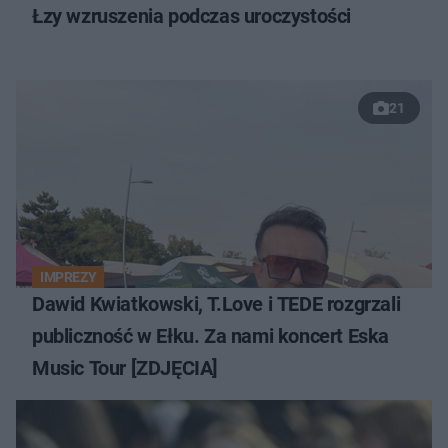
Łzy wzruszenia podczas uroczystości
21
IMPREZY
Dawid Kwiatkowski, T.Love i TEDE rozgrzali
publiczność w Ełku. Za nami koncert Eska
Music Tour [ZDJĘCIA]