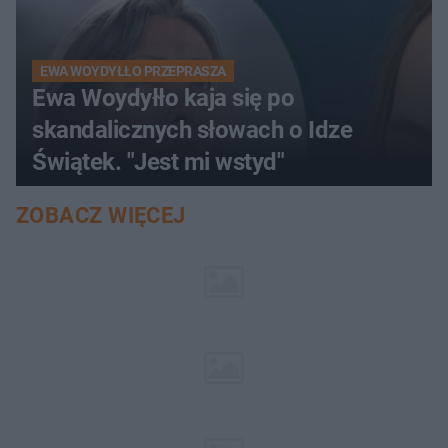
EWA WOYDYŁŁO PRZEPRASZA
Ewa Woydyłło kaja się po
skandalicznych słowach o Idze
Świątek. "Jest mi wstyd"
ZOBACZ WIĘCEJ