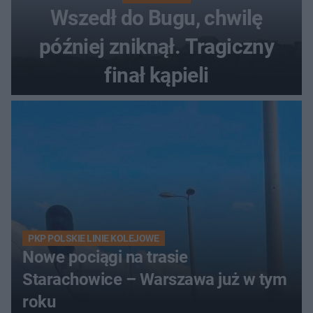
Wszedł do Bugu, chwilę
później zniknął. Tragiczny
finał kąpieli
PKP POLSKIE LINIE KOLEJOWE
Nowe pociągi na trasie
Starachowice – Warszawa już w tym
roku