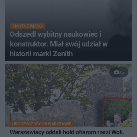
SMUTNE WIEŚCI
Odszedł wybitny naukowiec i
konstruktor. Miał swój udział w
historii marki Zenith
75
UROCZYSTOŚCI W WARSZAWIE
Warszawiacy oddali hołd ofiarom rzezi Woli.