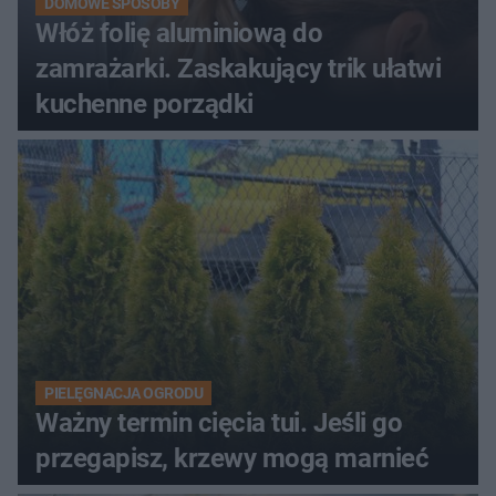
DOMOWE SPOSOBY
Włóż folię aluminiową do
zamrażarki. Zaskakujący trik ułatwi
kuchenne porządki
PIELĘGNACJA OGRODU
Ważny termin cięcia tui. Jeśli go
przegapisz, krzewy mogą marnieć