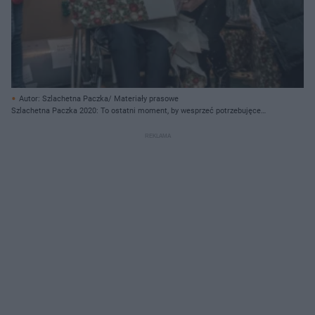
Autor: Szlachetna Paczka/ Materiały prasowe
Szlachetna Paczka 2020: To ostatni moment, by wesprzeć potrzebujęce
rodziny! [FINAŁ AKCJI]