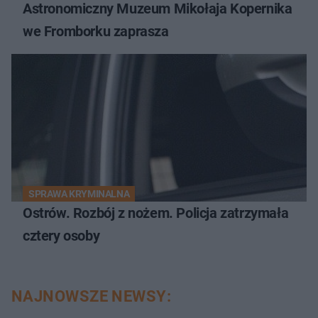
Astronomiczny Muzeum Mikołaja Kopernika
we Fromborku zaprasza
SPRAWA KRYMINALNA
Ostrów. Rozbój z nożem. Policja zatrzymała
cztery osoby
NAJNOWSZE NEWSY: