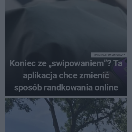
MATERIAŁ SPONSOROWANY
Koniec ze „swipowaniem”? Ta
aplikacja chce zmienić
sposób randkowania online