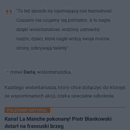
"To też sposób na ogarniającą nas bezradność.
Czasami nie czujemy się potrzebni. A tu nagle,
dzięki wolontariatowi, widzimy uśmiechy
rodzin, dzieci, które nagle widzą swoje mocne
strony, odkrywają talenty"
– mówi
Daria
, wolontariuszka.
Każdego wolontariusza, który chce dołączyć do którejś
ze wspominanych akcji, czeka specjalne szkolenie.
POLECANY ARTYKUŁ:
Kanał La Manche pokonany! Piotr Biankowski
dotarł na francuski brzeg