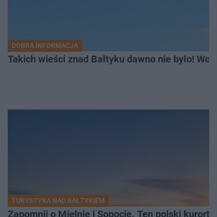
DOBRA INFORMACJA
Takich wieści znad Bałtyku dawno nie było! Wc
TURYSTYKA NAD BAŁTYKIEM
Zapomnij o Mielnie i Sopocie. Ten polski kurort 