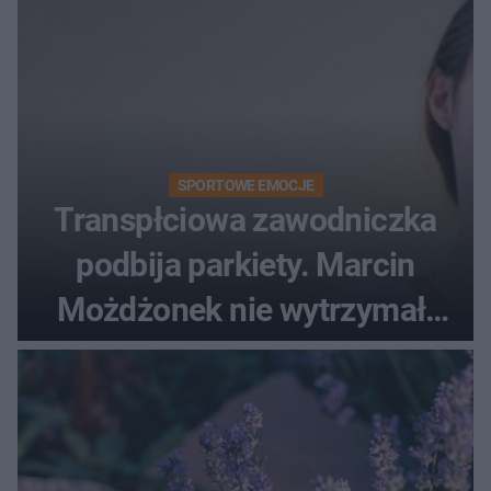
SPORTOWE EMOCJE
Transpłciowa zawodniczka
podbija parkiety. Marcin
Możdżonek nie wytrzymał:
"Skandaliczna sytuacja"