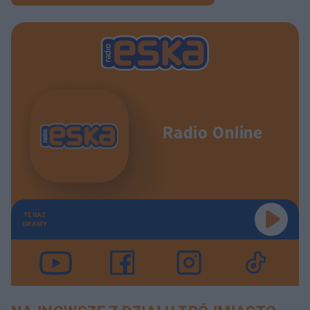
Radio Online
TERAZ
GRAMY