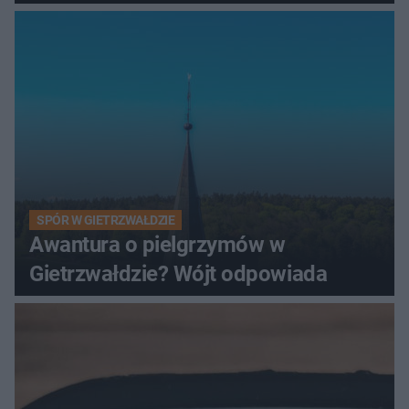
SPÓR W GIETRZWAŁDZIE
Awantura o pielgrzymów w
Gietrzwałdzie? Wójt odpowiada