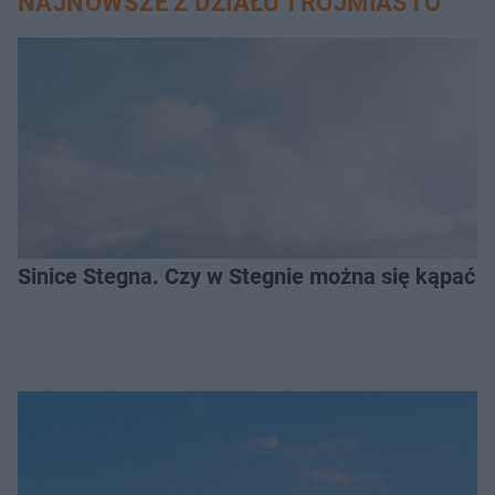
NAJNOWSZE Z DZIAŁU TRÓJMIASTO
Sinice Stegna. Czy w Stegnie można się kąpać 