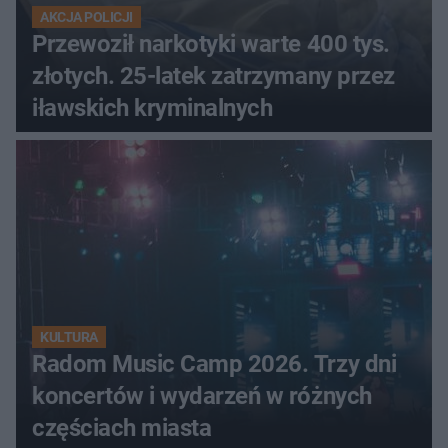
AKCJA POLICJI
Przewoził narkotyki warte 400 tys.
złotych. 25-latek zatrzymany przez
iławskich kryminalnych
KULTURA
Radom Music Camp 2026. Trzy dni
koncertów i wydarzeń w różnych
częściach miasta