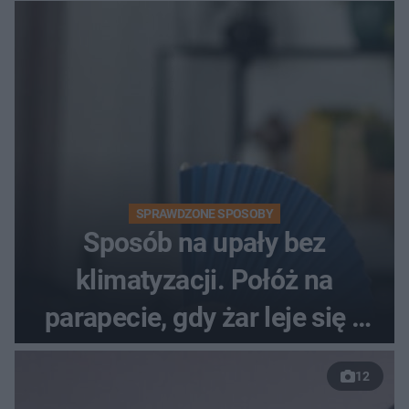
SPRAWDZONE SPOSOBY
Sposób na upały bez
klimatyzacji. Połóż na
parapecie, gdy żar leje się z
nieba
12