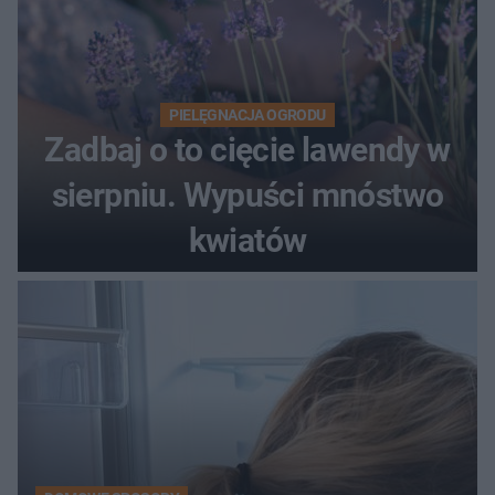
PIELĘGNACJA OGRODU
Zadbaj o to cięcie lawendy w
sierpniu. Wypuści mnóstwo
kwiatów