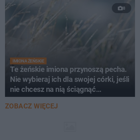
8
IMIONA ŻEŃSKIE
Te żeńskie imiona przynoszą pecha.
Nie wybieraj ich dla swojej córki, jeśli
nie chcesz na nią ściągnąć
nieszczęścia
ZOBACZ WIĘCEJ